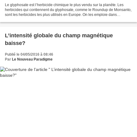
Le glyphosate est l’herbicide chimique le plus vendu sur la planète. Les
herbicides qui contiennent du glyphosate, comme le Roundup de Monsanto,
sont les herbicides les plus utilisés en Europe. On les emploie dans
l’agriculture, la sylviculture, les parcs...
L’intensité globale du champ magnétique
baisse?
Publié le 04/05/2016 à 08:46
Par
Le Nouveau Paradigme