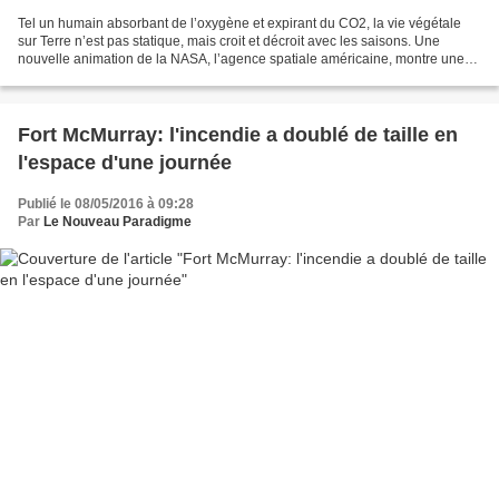
Tel un humain absorbant de l’oxygène et expirant du CO2, la vie végétale
sur Terre n’est pas statique, mais croit et décroit avec les saisons. Une
nouvelle animation de la NASA, l’agence spatiale américaine, montre une
année dans la vie des plantes sur...
Fort McMurray: l'incendie a doublé de taille en
l'espace d'une journée
Publié le 08/05/2016 à 09:28
Par
Le Nouveau Paradigme