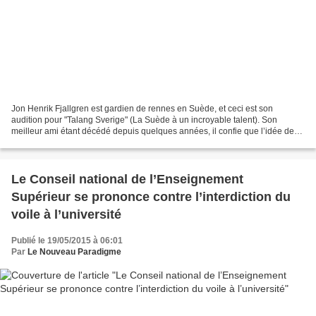
Jon Henrik Fjallgren est gardien de rennes en Suède, et ceci est son
audition pour "Talang Sverige" (La Suède à un incroyable talent). Son
meilleur ami étant décédé depuis quelques années, il confie que l’idée de
cette chanson lui est venue alors qu’il...
Le Conseil national de l’Enseignement
Supérieur se prononce contre l’interdiction du
voile à l’université
Publié le 19/05/2015 à 06:01
Par
Le Nouveau Paradigme