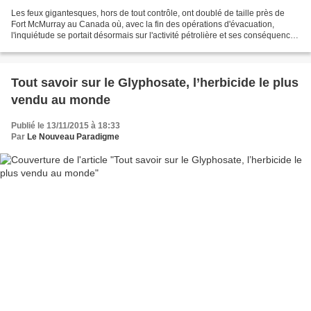
Les feux gigantesques, hors de tout contrôle, ont doublé de taille près de
Fort McMurray au Canada où, avec la fin des opérations d'évacuation,
l'inquiétude se portait désormais sur l'activité pétrolière et ses conséquences
économiques. L'incendie a doublé...
Tout savoir sur le Glyphosate, l’herbicide le plus
vendu au monde
Publié le 13/11/2015 à 18:33
Par
Le Nouveau Paradigme