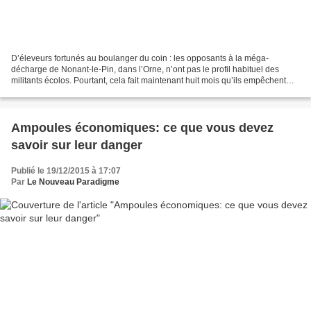
D’éleveurs fortunés au boulanger du coin : les opposants à la méga-
décharge de Nonant-le-Pin, dans l’Orne, n’ont pas le profil habituel des
militants écolos. Pourtant, cela fait maintenant huit mois qu’ils empêchent
l’entreprise GDE de déverser de nouveaux...
Ampoules économiques: ce que vous devez
savoir sur leur danger
Publié le 19/12/2015 à 17:07
Par
Le Nouveau Paradigme