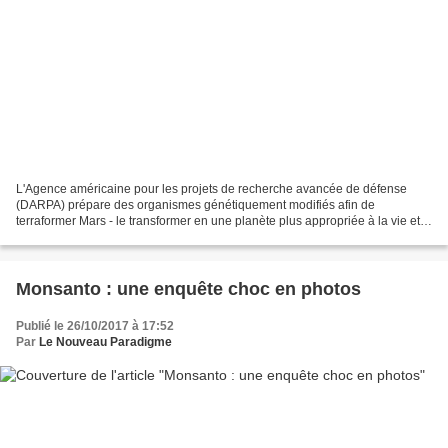
L'Agence américaine pour les projets de recherche avancée de défense
(DARPA) prépare des organismes génétiquement modifiés afin de
terraformer Mars - le transformer en une planète plus appropriée à la vie et
ressemblant davantage à la Terre, écrit lundi...
Monsanto : une enquête choc en photos
Publié le 26/10/2017 à 17:52
Par
Le Nouveau Paradigme