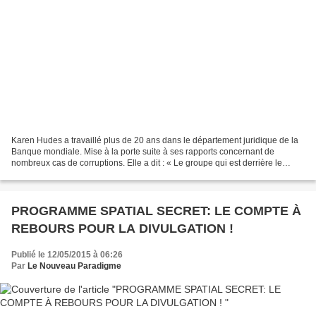
Karen Hudes a travaillé plus de 20 ans dans le département juridique de la
Banque mondiale. Mise à la porte suite à ses rapports concernant de
nombreux cas de corruptions. Elle a dit : « Le groupe qui est derrière le
réseau du contrôle, l’un de ces groupes...
PROGRAMME SPATIAL SECRET: LE COMPTE À
REBOURS POUR LA DIVULGATION !
Publié le 12/05/2015 à 06:26
Par
Le Nouveau Paradigme