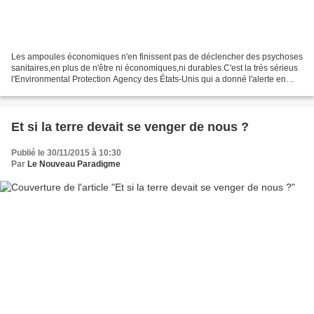
Les ampoules économiques n'en finissent pas de déclencher des psychoses
sanitaires,en plus de n'être ni économiques,ni durables.C'est la trés sérieus
l'Environmental Protection Agency des États-Unis qui a donné l'alerte en
publiant un protocole d'urgence...
Et si la terre devait se venger de nous ?
Publié le 30/11/2015 à 10:30
Par
Le Nouveau Paradigme