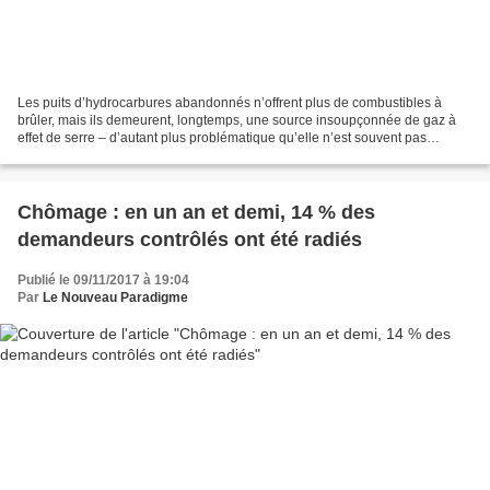
Les puits d’hydrocarbures abandonnés n’offrent plus de combustibles à
brûler, mais ils demeurent, longtemps, une source insoupçonnée de gaz à
effet de serre – d’autant plus problématique qu’elle n’est souvent pas
comptabilisée dans les inventaires nationaux....
Chômage : en un an et demi, 14 % des
demandeurs contrôlés ont été radiés
Publié le 09/11/2017 à 19:04
Par
Le Nouveau Paradigme