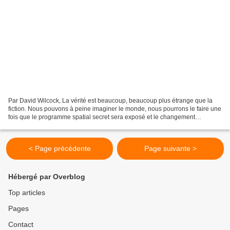
Par David Wilcock, La vérité est beaucoup, beaucoup plus étrange que la
fiction. Nous pouvons à peine imaginer le monde, nous pourrons le faire une
fois que le programme spatial secret sera exposé et le changement
complété. Des mesures très tangibles...
< Page précédente
Page suivante >
Hébergé par Overblog
Top articles
Pages
Contact