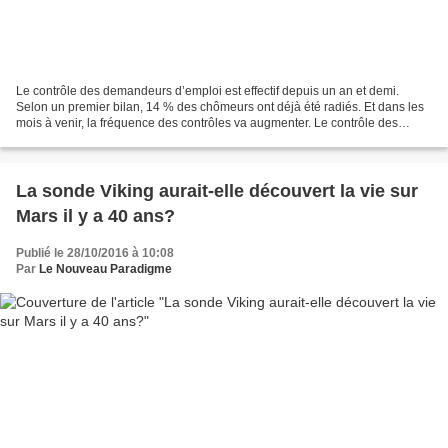
Le contrôle des demandeurs d’emploi est effectif depuis un an et demi.
Selon un premier bilan, 14 % des chômeurs ont déjà été radiés. Et dans les
mois à venir, la fréquence des contrôles va augmenter. Le contrôle des
chômeurs, généralisé il y a plus d’un...
La sonde Viking aurait-elle découvert la vie sur
Mars il y a 40 ans?
Publié le 28/10/2016 à 10:08
Par
Le Nouveau Paradigme