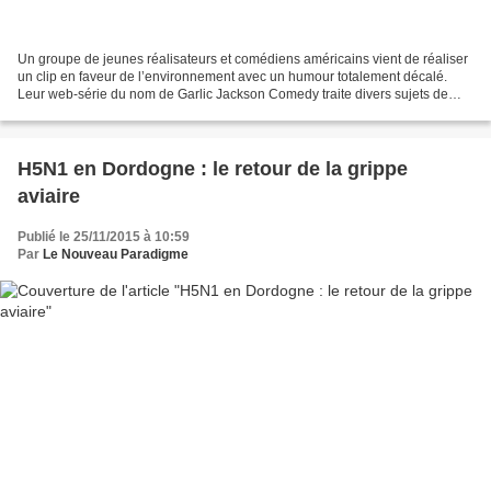
Un groupe de jeunes réalisateurs et comédiens américains vient de réaliser
un clip en faveur de l’environnement avec un humour totalement décalé.
Leur web-série du nom de Garlic Jackson Comedy traite divers sujets de
société de manière totalement désinvolte...
H5N1 en Dordogne : le retour de la grippe
aviaire
Publié le 25/11/2015 à 10:59
Par
Le Nouveau Paradigme