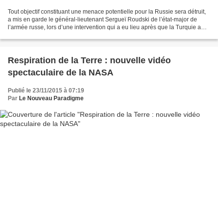
Tout objectif constituant une menace potentielle pour la Russie sera détruit,
a mis en garde le général-lieutenant Sergueï Roudski de l’état-major de
l’armée russe, lors d’une intervention qui a eu lieu après que la Turquie a
abattu le SU-24 russe. Trois...
Respiration de la Terre : nouvelle vidéo
spectaculaire de la NASA
Publié le 23/11/2015 à 07:19
Par
Le Nouveau Paradigme