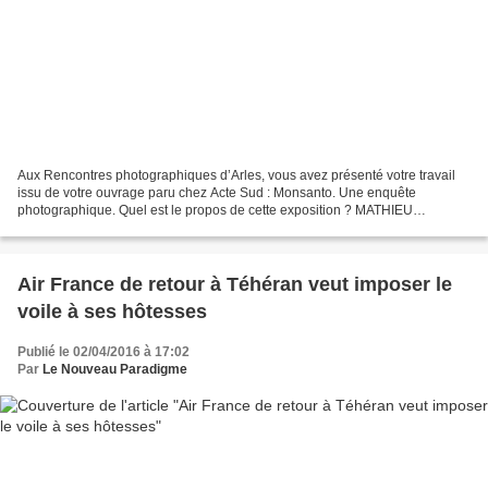
Aux Rencontres photographiques d’Arles, vous avez présenté votre travail
issu de votre ouvrage paru chez Acte Sud : Monsanto. Une enquête
photographique. Quel est le propos de cette exposition ? MATHIEU
ASSELIN : Mon travail a été pensé pour être publié...
Air France de retour à Téhéran veut imposer le
voile à ses hôtesses
Publié le 02/04/2016 à 17:02
Par
Le Nouveau Paradigme