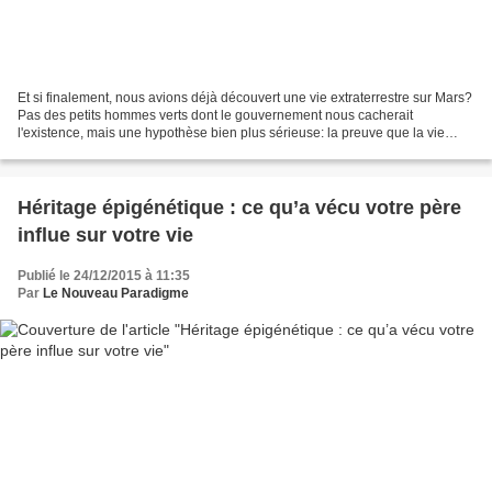
Et si finalement, nous avions déjà découvert une vie extraterrestre sur Mars?
Pas des petits hommes verts dont le gouvernement nous cacherait
l'existence, mais une hypothèse bien plus sérieuse: la preuve que la vie
biologique, sous une forme microscopique,...
Héritage épigénétique : ce qu’a vécu votre père
influe sur votre vie
Publié le 24/12/2015 à 11:35
Par
Le Nouveau Paradigme