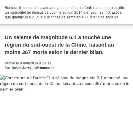
Bonjour, il me semble avoir aperçu une météorite (enfin ce que je crois être
un météorite) au dessus de Lyon le 30 juin 2014 à environ 23h40. Est-ce
que quelqu'un a vu quelque chose de semblable ? C'était une sorte de
boule suivi d'une longue traînée...
Un séisme de magnitude 6,1 a touché une
région du sud-ouest de la Chine, faisant au
moins 367 morts selon le dernier bilan.
Publié le 03/08/2014 à 21:11
Par
David Jarry - Webmaster