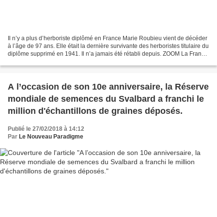
Il n’y a plus d’herboriste diplômé en France Marie Roubieu vient de décéder
à l’âge de 97 ans. Elle était la dernière survivante des herboristes titulaire du
diplôme supprimé en 1941. Il n’a jamais été rétabli depuis. ZOOM La France
est le seul pays d’Europe...
A l’occasion de son 10e anniversaire, la Réserve
mondiale de semences du Svalbard a franchi le
million d'échantillons de graines déposés.
Publié le 27/02/2018 à 14:12
Par
Le Nouveau Paradigme