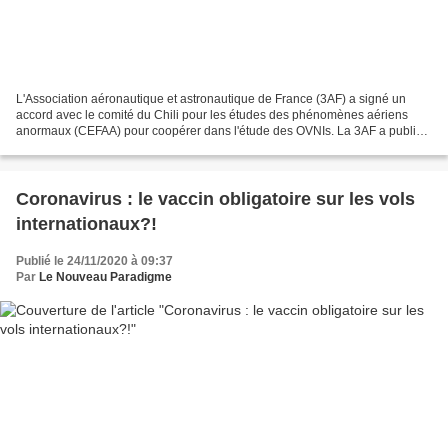
L'Association aéronautique et astronautique de France (3AF) a signé un
accord avec le comité du Chili pour les études des phénomènes aériens
anormaux (CEFAA) pour coopérer dans l'étude des OVNIs. La 3AF a publié
un article sur leur site internet à la...
Coronavirus : le vaccin obligatoire sur les vols
internationaux?!
Publié le 24/11/2020 à 09:37
Par
Le Nouveau Paradigme