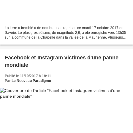
La terre a tremblé à de nombreuses reprises ce mardi 17 octobre 2017 en
Savoie. Le plus gros séisme, de magnitude 2,9, a été enregistré vers 13h35
sur la commune de la Chapelle dans la vallée de la Maurienne. Plusieurs
mini-séisme ont été enregistrés...
Facebook et Instagram victimes d'une panne
mondiale
Publié le 11/10/2017 à 18:11
Par
Le Nouveau Paradigme