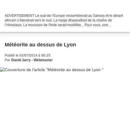
ADVERTISEMENT Le sud de l’Europe ressemblerait au Sahara et le désert
africain s’étendrait vers le sud. La neige disparaîtrait de la chaîne de
l’Himalaya. La mousson de l'Inde serait modifiée... Pour vous, une
augmentation de quatre degrés Celsius de...
Météorite au dessus de Lyon
Publié le 02/07/2014 à 06:25
Par
David Jarry - Webmaster