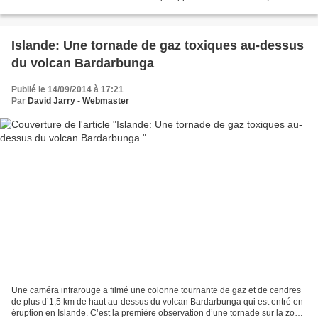
apparents aux Centres de contrôle et de...
Islande: Une tornade de gaz toxiques au-dessus
du volcan Bardarbunga
Publié le 14/09/2014 à 17:21
Par
David Jarry - Webmaster
Une caméra infrarouge a filmé une colonne tournante de gaz et de cendres
de plus d’1,5 km de haut au-dessus du volcan Bardarbunga qui est entré en
éruption en Islande. C’est la première observation d’une tornade sur la zone