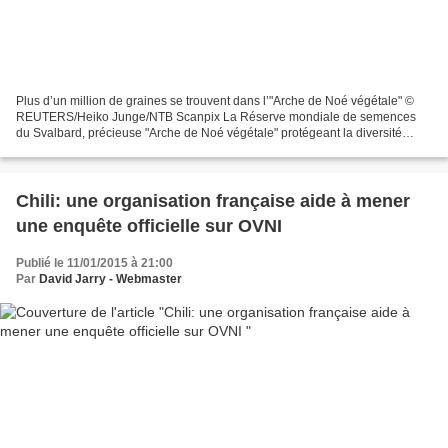
Plus d’un million de graines se trouvent dans l’"Arche de Noé végétale" ©
REUTERS/Heiko Junge/NTB Scanpix La Réserve mondiale de semences
du Svalbard, précieuse "Arche de Noé végétale" protégeant la diversité
génétique des conflits et des catastrophes...
Chili: une organisation française aide à mener
une enquête officielle sur OVNI
Publié le 11/01/2015 à 21:00
Par
David Jarry - Webmaster