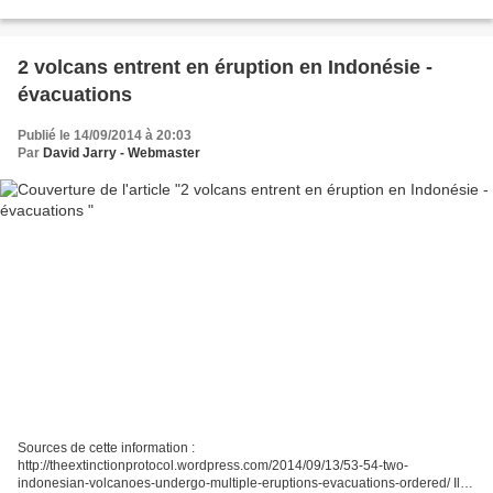
active du volcan islandais....
2 volcans entrent en éruption en Indonésie -
évacuations
Publié le 14/09/2014 à 20:03
Par
David Jarry - Webmaster
Sources de cette information :
http://theextinctionprotocol.wordpress.com/2014/09/13/53-54-two-
indonesian-volcanoes-undergo-multiple-eruptions-evacuations-ordered/ Il