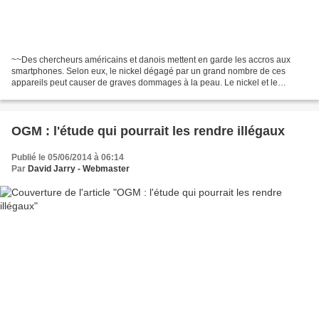
~~Des chercheurs américains et danois mettent en garde les accros aux
smartphones. Selon eux, le nickel dégagé par un grand nombre de ces
appareils peut causer de graves dommages à la peau. Le nickel et le
chrome métallique présents dans les téléphones...
OGM : l'étude qui pourrait les rendre illégaux
Publié le 05/06/2014 à 06:14
Par
David Jarry - Webmaster