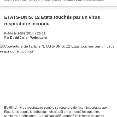
français Denis Delestrac, auteur...
ETATS-UNIS. 12 Etats touchés par un virus
respiratoire inconnu
Publié le 10/09/2014 à 20:51
Par
David Jarry - Webmaster
EV-68. Un virus respiratoire semble se répandre de façon importante aux
Etats-Unis depuis le début du mois d'août ont annoncé les autorités
sanitaires américaines. 12 Etats ont déjà rapporté l'existence de foyers