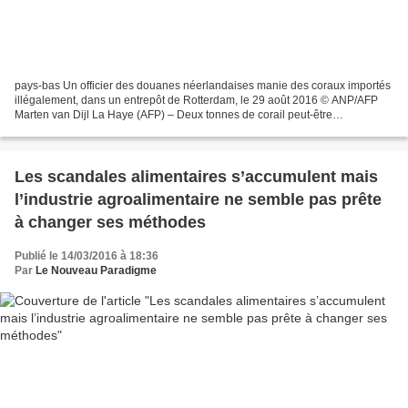
pays-bas Un officier des douanes néerlandaises manie des coraux importés
illégalement, dans un entrepôt de Rotterdam, le 29 août 2016 © ANP/AFP
Marten van Dijl La Haye (AFP) – Deux tonnes de corail peut-être
centenaires, des peaux de crocodiles, des carapaces...
Les scandales alimentaires s’accumulent mais
l’industrie agroalimentaire ne semble pas prête
à changer ses méthodes
Publié le 14/03/2016 à 18:36
Par
Le Nouveau Paradigme