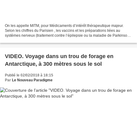
On les appelle MITM, pour Médicaments d’intérêt thérapeutique majeur.
Selon les chiffres du Parisien , les vaccins et les préparations liées au
systèmes nerveux (traitement contre l’épilepsie ou la maladie de Parkinson)
représentent plus de 20% des signalements....
VIDEO. Voyage dans un trou de forage en
Antarctique, à 300 mètres sous le sol
Publié le 02/02/2018 à 18:15
Par
Le Nouveau Paradigme