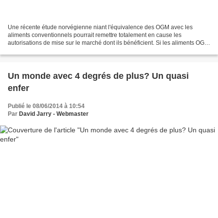
Une récente étude norvégienne niant l'équivalence des OGM avec les
aliments conventionnels pourrait remettre totalement en cause les
autorisations de mise sur le marché dont ils bénéficient. Si les aliments OGM
passent outre le principe de précaution...
Un monde avec 4 degrés de plus? Un quasi
enfer
Publié le 08/06/2014 à 10:54
Par
David Jarry - Webmaster