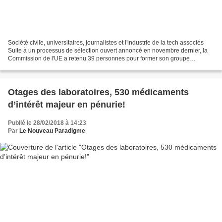
Société civile, universitaires, journalistes et l'industrie de la tech associés
Suite à un processus de sélection ouvert annoncé en novembre dernier, la
Commission de l'UE a retenu 39 personnes pour former son groupe
d'experts de haut niveau sur les fausses...
Otages des laboratoires, 530 médicaments
d’intérêt majeur en pénurie!
Publié le 28/02/2018 à 14:23
Par
Le Nouveau Paradigme