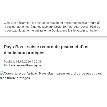
C'est une déclaration qui risque de provoquer des turbulences à l'heure où
le secteur aérien est à genou face aux Covid-19. Pour Alan Joyce, PDG de
la compagnie aérienne australienne Qantas, une fois le vaccin contre le
coronavirus disponible, il va devenir...
Pays-Bas : saisie record de peaux et d’os
d’animaux protégés
Publié le 01/09/2016 à 10:39
Par
Le Nouveau Paradigme