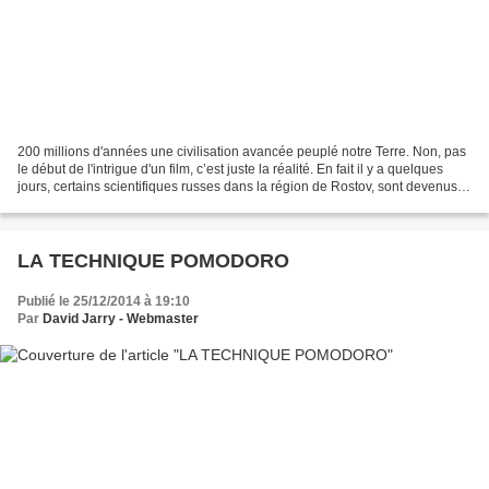
200 millions d'années une civilisation avancée peuplé notre Terre. Non, pas
le début de l'intrigue d'un film, c’est juste la réalité. En fait il y a quelques
jours, certains scientifiques russes dans la région de Rostov, sont devenus
les protagonistes...
LA TECHNIQUE POMODORO
Publié le 25/12/2014 à 19:10
Par
David Jarry - Webmaster