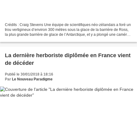
Crédits : Craig Stevens Une équipe de scientifiques néo-zélandais a foré un
trou vertigineux d’environ 300 mètres sous la glace de la barrière de Ross,
la plus grande barrière de glace de l’Antarctique, et y a plongé une caméra
pour y étudier les effets...
La dernière herboriste diplômée en France vient
de décéder
Publié le 30/01/2018 à 18:16
Par
Le Nouveau Paradigme