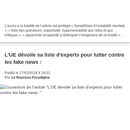
L’accès à la totalité de l’article est protégé « Symptômes d’instabilité mentale
», « folie des grandeurs, impulsivité, hypersensibilité aux refus et aux
critiques », « apparente incapacité à distinguer l’imaginaire de la réalité » :
le 29 novembre 2016,...
L'UE dévoile sa liste d'experts pour lutter contre
les fake news :
Publié le 17/01/2018 à 18:11
Par
Le Nouveau Paradigme