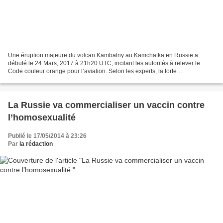
Une éruption majeure du volcan Kambalny au Kamchatka en Russie a
débuté le 24 Mars, 2017 à 21h20 UTC, incitant les autorités à relever le
Code couleur orange pour l’aviation. Selon les experts, la forte
intensification du volcan a été une surprise complète....
La Russie va commercialiser un vaccin contre
l’homosexualité
Publié le 17/05/2014 à 23:26
Par
la rédaction