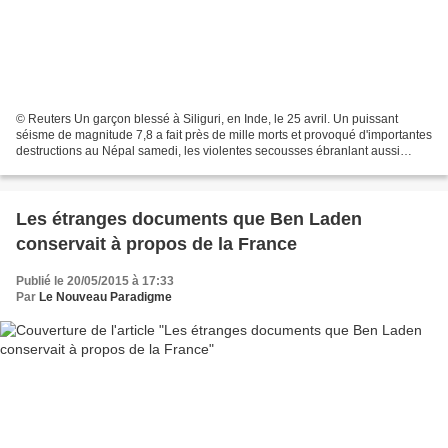
© Reuters Un garçon blessé à Siliguri, en Inde, le 25 avril. Un puissant
séisme de magnitude 7,8 a fait près de mille morts et provoqué d'importantes
destructions au Népal samedi, les violentes secousses ébranlant aussi
certaines régions du nord de l'Inde,...
Les étranges documents que Ben Laden
conservait à propos de la France
Publié le 20/05/2015 à 17:33
Par
Le Nouveau Paradigme