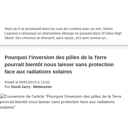
Alors qu’il se promenait dans les rues de Londres avec un ami, Simon
Legrand a remarqué un phénomène étrange en passant dans St Giles High
Street. Ses cheveux se dressent, sans raison, et il sent comme un
bourdonnement traverser sa tête. En se renseignant,...
Pourquoi l’inversion des pôles de la Terre
pourrait bientôt nous laisser sans protection
face aux radiations solaires
Publié le 09/01/2015 à 13:02
Par
David Jarry - Webmaster