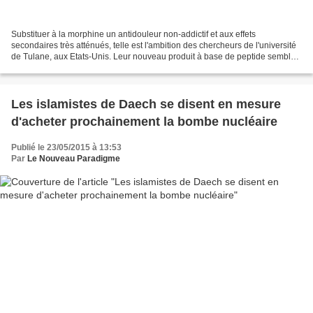
Substituer à la morphine un antidouleur non-addictif et aux effets
secondaires très atténués, telle est l'ambition des chercheurs de l'université
de Tulane, aux Etats-Unis. Leur nouveau produit à base de peptide semble
prometteur. La morphine soulage...
Les islamistes de Daech se disent en mesure
d'acheter prochainement la bombe nucléaire
Publié le 23/05/2015 à 13:53
Par
Le Nouveau Paradigme