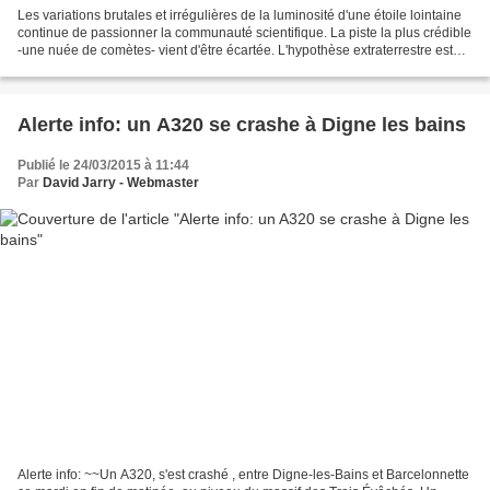
Les variations brutales et irrégulières de la luminosité d'une étoile lointaine
continue de passionner la communauté scientifique. La piste la plus crédible
-une nuée de comètes- vient d'être écartée. L'hypothèse extraterrestre est
relancée.Il y a trois...
Alerte info: un A320 se crashe à Digne les bains
Publié le 24/03/2015 à 11:44
Par
David Jarry - Webmaster
Alerte info: ~~Un A320, s'est crashé , entre Digne-les-Bains et Barcelonnette