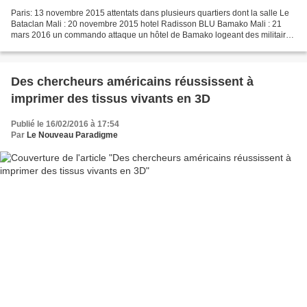
Paris: 13 novembre 2015 attentats dans plusieurs quartiers dont la salle Le
Bataclan Mali : 20 novembre 2015 hotel Radisson BLU Bamako Mali : 21
mars 2016 un commando attaque un hôtel de Bamako logeant des militaires
Belgique: Bruxelles attentats dans...
Des chercheurs américains réussissent à
imprimer des tissus vivants en 3D
Publié le 16/02/2016 à 17:54
Par
Le Nouveau Paradigme