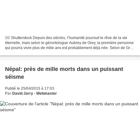
© Shutterstock Depuis des siècles, l’humanité poursuit le rêve de la vie
éternelle, mais selon le gérontologue Aubrey de Grey, la première personne
qui pourra vivre plus de mille ans est probablement déjà née. Selon de Grey,
il sera possible de stopper...
Népal: près de mille morts dans un puissant
séisme
Publié le 25/04/2015 à 17:03
Par
David Jarry - Webmaster