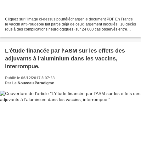
Cliquez sur l’image ci-dessus pourtélécharger le document PDF En France
le vaccin anti-rougeole fait partie déjà de ceux largement inoculés : 10 décès
(dus à des complications neurologiques) sur 24 000 cas observés entre
2008 et 2012 selon l’OMS, et entre...
L'étude financée par l’ASM sur les effets des
adjuvants à l’aluminium dans les vaccins,
interrompue.
Publié le 06/12/2017 à 07:33
Par
Le Nouveau Paradigme