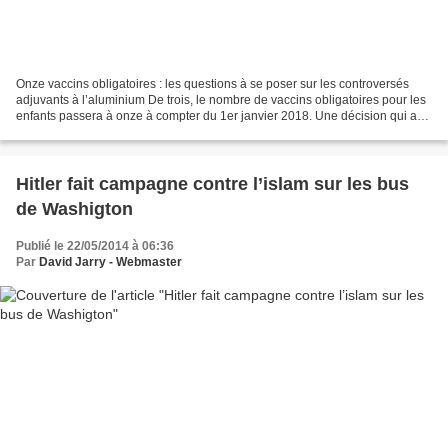
Onze vaccins obligatoires : les questions à se poser sur les controversés
adjuvants à l’aluminium De trois, le nombre de vaccins obligatoires pour les
enfants passera à onze à compter du 1er janvier 2018. Une décision qui a
relancé les débats sur les...
Hitler fait campagne contre l’islam sur les bus
de Washigton
Publié le 22/05/2014 à 06:36
Par
David Jarry - Webmaster