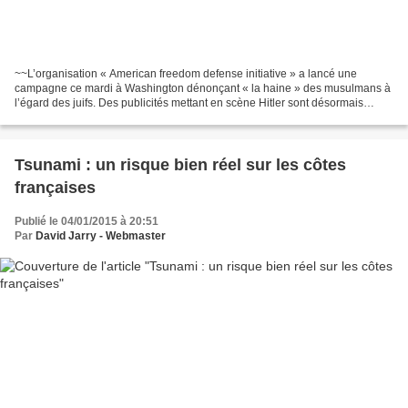
~~L’organisation « American freedom defense initiative » a lancé une
campagne ce mardi à Washington dénonçant « la haine » des musulmans à
l’égard des juifs. Des publicités mettant en scène Hitler sont désormais
placardées sur les bus de la ville. Les...
Tsunami : un risque bien réel sur les côtes
françaises
Publié le 04/01/2015 à 20:51
Par
David Jarry - Webmaster