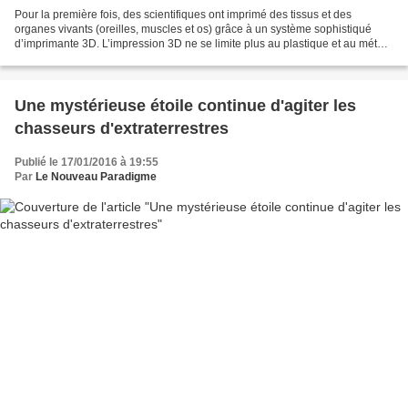
Pour la première fois, des scientifiques ont imprimé des tissus et des
organes vivants (oreilles, muscles et os) grâce à un système sophistiqué
d’imprimante 3D. L’impression 3D ne se limite plus au plastique et au métal.
Demain, ce seront peut-être des...
Une mystérieuse étoile continue d'agiter les
chasseurs d'extraterrestres
Publié le 17/01/2016 à 19:55
Par
Le Nouveau Paradigme