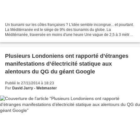
Un tsunami sur les côtes françaises ? L'idée semble incongrue... et pourtant.
La Méditérranée est le siège de 9% des tsunamis du globe. La
Méditérranée, traversée en moins d'une heure Une vague de 2,5 à 3 mètres
a ainsi tué 11 personnes en 1979 en déferlant...
Plusieurs Londoniens ont rapporté d’étranges
manifestations d’électricité statique aux
alentours du QG du géant Google
Publié le 27/11/2014 à 18:23
Par
David Jarry - Webmaster