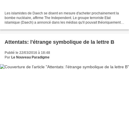
Les islamistes de Daech se disent en mesure d'acheter prochainement la
bombe nucléaire, affirme The Independent. Le groupe terroriste Etat
islamique (Daech) a annoncé dans les médias qu'il pouvait théoriquement
acquérir des armes nucléaires au Pakistan...
Attentats: l'étrange symbolique de la lettre B
Publié le 22/03/2016 à 18:48
Par
Le Nouveau Paradigme