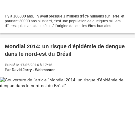
Il y a 100000 ans, il y avait presque 1 millions d'être humains sur Terre, et
pourtant 30000 ans plus tard, c'est une population de quelques milliers
d'êtres qui a sans doute était à l'origine de tous les êtres humains
d'aujourd'hui. Quelque s'est produit...
Mondial 2014: un risque d'épidémie de dengue
dans le nord-est du Brésil
Publié le 17/05/2014 à 17:16
Par
David Jarry - Webmaster