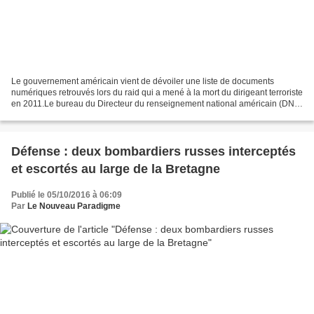
Le gouvernement américain vient de dévoiler une liste de documents
numériques retrouvés lors du raid qui a mené à la mort du dirigeant terroriste
en 2011.Le bureau du Directeur du renseignement national américain (DNI)
vient de publier sur son site une...
Défense : deux bombardiers russes interceptés
et escortés au large de la Bretagne
Publié le 05/10/2016 à 06:09
Par
Le Nouveau Paradigme