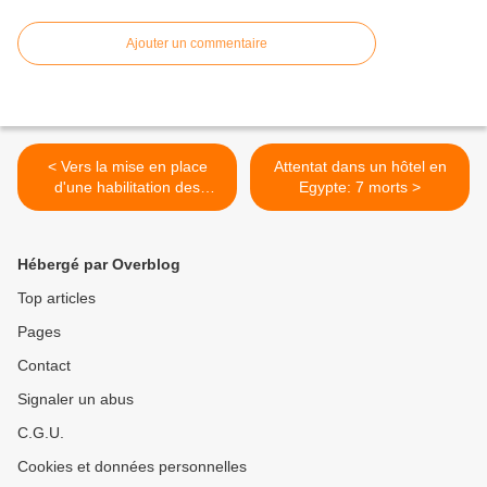
Ajouter un commentaire
< Vers la mise en place
Attentat dans un hôtel en
d'une habilitation des
Egypte: 7 morts >
imams en France
Hébergé par Overblog
Top articles
Pages
Contact
Signaler un abus
C.G.U.
Cookies et données personnelles