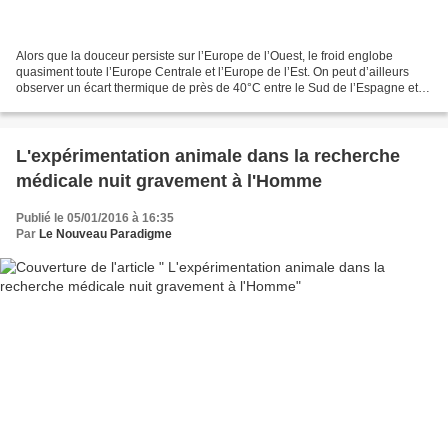
Alors que la douceur persiste sur l’Europe de l’Ouest, le froid englobe
quasiment toute l’Europe Centrale et l’Europe de l’Est. On peut d’ailleurs
observer un écart thermique de près de 40°C entre le Sud de l’Espagne et
Moscou où l’on a relevé hier -19.6°C,...
L'expérimentation animale dans la recherche
médicale nuit gravement à l'Homme
Publié le 05/01/2016 à 16:35
Par
Le Nouveau Paradigme