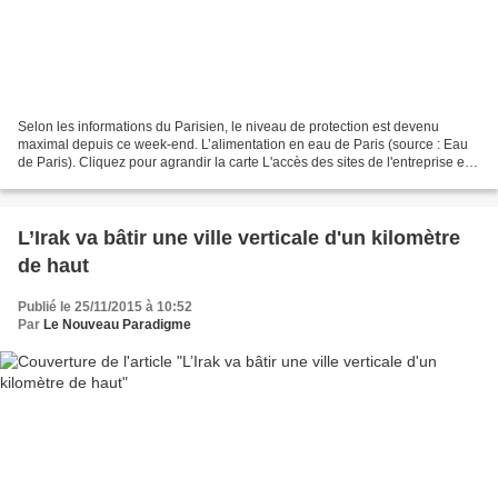
Selon les informations du Parisien, le niveau de protection est devenu
maximal depuis ce week-end. L’alimentation en eau de Paris (source : Eau
de Paris). Cliquez pour agrandir la carte L'accès des sites de l'entreprise est
limité au strict nécessaire,...
L’Irak va bâtir une ville verticale d'un kilomètre
de haut
Publié le 25/11/2015 à 10:52
Par
Le Nouveau Paradigme