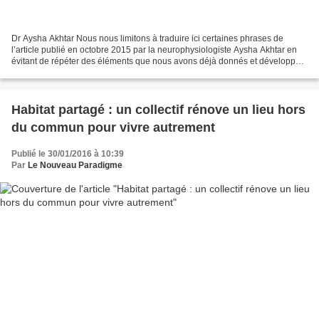
Dr Aysha Akhtar Nous nous limitons à traduire ici certaines phrases de
l’article publié en octobre 2015 par la neurophysiologiste Aysha Akhtar en
évitant de répéter des éléments que nous avons déjà donnés et développés
par ailleurs. Nous reproduisons...
Habitat partagé : un collectif rénove un lieu hors
du commun pour vivre autrement
Publié le 30/01/2016 à 10:39
Par
Le Nouveau Paradigme