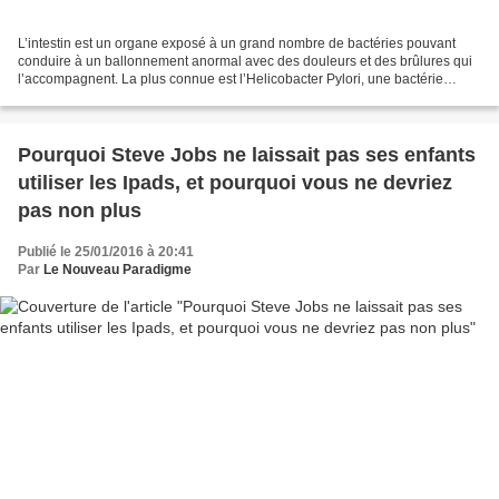
L’intestin est un organe exposé à un grand nombre de bactéries pouvant
conduire à un ballonnement anormal avec des douleurs et des brûlures qui
l’accompagnent. La plus connue est l’Helicobacter Pylori, une bactérie
intestinale qui provoque un ensemble...
Pourquoi Steve Jobs ne laissait pas ses enfants
utiliser les Ipads, et pourquoi vous ne devriez
pas non plus
Publié le 25/01/2016 à 20:41
Par
Le Nouveau Paradigme