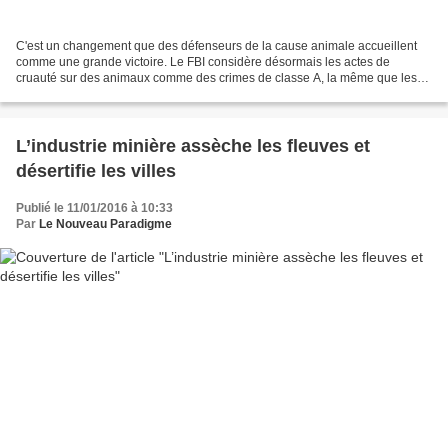
C'est un changement que des défenseurs de la cause animale accueillent
comme une grande victoire. Le FBI considère désormais les actes de
cruauté sur des animaux comme des crimes de classe A, la même que les
homicides et les incendies criminels. Les actes...
L’industrie minière assèche les fleuves et
désertifie les villes
Publié le 11/01/2016 à 10:33
Par
Le Nouveau Paradigme