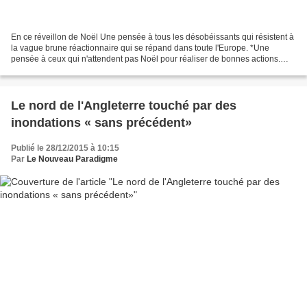
En ce réveillon de Noël Une pensée à tous les désobéissants qui résistent à
la vague brune réactionnaire qui se répand dans toute l'Europe. *Une
pensée à ceux qui n'attendent pas Noël pour réaliser de bonnes actions.
*Une pensée à ceux qui n’auront pas...
Le nord de l'Angleterre touché par des
inondations « sans précédent»
Publié le 28/12/2015 à 10:15
Par
Le Nouveau Paradigme