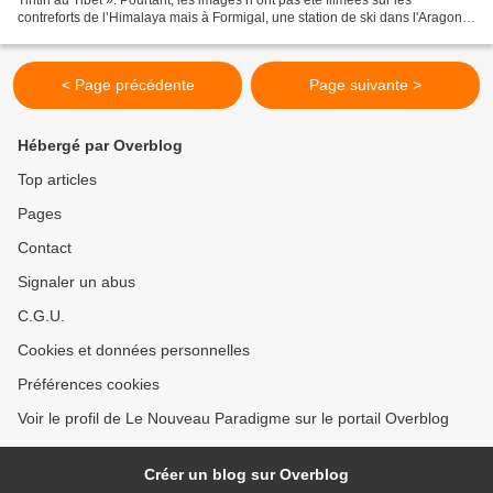
contreforts de l’Himalaya mais à Formigal, une station de ski dans l'Aragon !
Trop beau pour être vrai ? Sans...
< Page précédente
Page suivante >
Hébergé par Overblog
Top articles
Pages
Contact
Signaler un abus
C.G.U.
Cookies et données personnelles
Préférences cookies
Voir le profil de Le Nouveau Paradigme sur le portail Overblog
Créer un blog sur Overblog