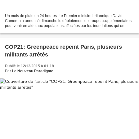
Un mois de pluie en 24 heures. Le Premier ministre britannique David
Cameron a annoncé dimanche le déploiement de troupes supplémentaires
pour venir en aide aux populations affectées par les inondations qui ont
atteint un niveau « sans précédent » dans...
COP21: Greenpeace repeint Paris, plusieurs
militants arrêtés
Publié le 12/12/2015 à 01:18
Par
Le Nouveau Paradigme