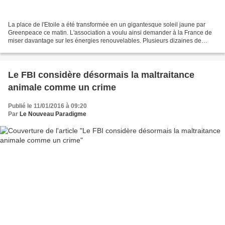
La place de l'Etoile a été transformée en un gigantesque soleil jaune par
Greenpeace ce matin. L'association a voulu ainsi demander à la France de
miser davantage sur les énergies renouvelables. Plusieurs dizaines de
militants ont repeint les pavés en...
Le FBI considère désormais la maltraitance
animale comme un crime
Publié le 11/01/2016 à 09:20
Par
Le Nouveau Paradigme