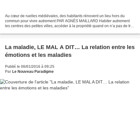
Au cœur de ruelles médiévales, des habitants rénovent un lieu hors du
commun pour vivre autrement PAR AGNÈS MAILLARD Habiter autrement
les centres des petites villes, accéder à la propriété quand on n’a pas de très
gros moyens, vivre sans voiture et partager...
La maladie, LE MAL A DIT… La relation entre les
émotions et les maladies
Publié le 06/01/2016 à 09:25
Par
Le Nouveau Paradigme