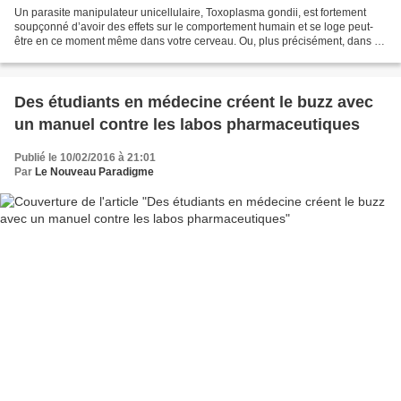
Un parasite manipulateur unicellulaire, Toxoplasma gondii, est fortement
soupçonné d’avoir des effets sur le comportement humain et se loge peut-
être en ce moment même dans votre cerveau. Ou, plus précisément, dans le
cerveau d’un lecteur sur trois.Depuis...
Des étudiants en médecine créent le buzz avec
un manuel contre les labos pharmaceutiques
Publié le 10/02/2016 à 21:01
Par
Le Nouveau Paradigme