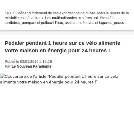
Le Chili dépend fortement de ses exportations de cuivre. Mais le revers de la
médaille est désastreux. Les multinationales minières ont dévasté des
territoires, pompant et polluant l’eau, asséchant fleuves et lagunes, poussant
à l’exil l’entière population...
Pédaler pendant 1 heure sur ce vélo alimente
votre maison en énergie pour 24 heures !
Publié le 03/01/2016 à 15:19
Par
Le Nouveau Paradigme