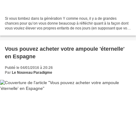
Si vous tombez dans la génération Y comme nous, il y a de grandes
chances pour qu’on vous donne beaucoup à réfléchir quant à la façon dont
vous voulez élever vos propres enfants de nos jours (en supposant que vous
n’avez pas encore d’enfants.) Surtout...
Vous pouvez acheter votre ampoule 'éternelle'
en Espagne
Publié le 04/01/2016 à 20:26
Par
Le Nouveau Paradigme