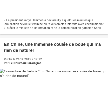
« Le président Yahya Jammeh a déclaré il y a quelques minutes que
lamutilation sexuelle féminine ou l'excision était interdite avec effet immédiat
», a écrit le ministre de l'Information et de la communication gambien Sheriff
Bojang, sur sa page Facebook...
En Chine, une immense coulée de boue qui n’a
rien de naturel
Publié le 21/12/2015 à 17:22
Par
Le Nouveau Paradigme