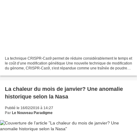
La technique CRISPR-Cas9 permet de réduire considérablement le temps et
le coût d’une modification génétique Une nouvelle technique de modification
du génome, CRISPR-Cas9, s'est répandue comme une traînée de poudre
dans les laboratoires. Et soulève de...
La chaleur du mois de janvier? Une anomalie
historique selon la Nasa
Publié le 16/02/2016 à 14:27
Par
Le Nouveau Paradigme