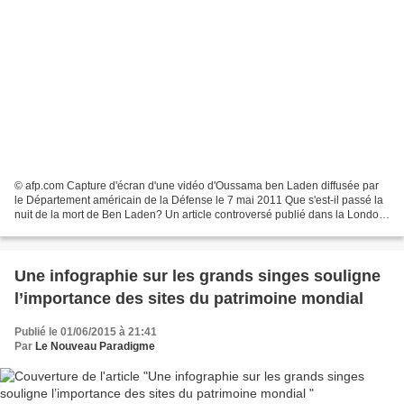
© afp.com Capture d'écran d'une vidéo d'Oussama ben Laden diffusée par
le Département américain de la Défense le 7 mai 2011 Que s'est-il passé la
nuit de la mort de Ben Laden? Un article controversé publié dans la London
Review of Books met en doute...
Une infographie sur les grands singes souligne
l’importance des sites du patrimoine mondial
Publié le 01/06/2015 à 21:41
Par
Le Nouveau Paradigme