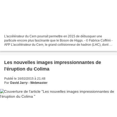
L'accélérateur du Cern pourrait permettre en 2015 de débusquer une
particule encore plus fascinante que le Boson de Higgs. - © Fabrice Coffrini -
AFP L'accélérateur du Cern, le grand collisionneur de hadron (LHC), dont la
puissance va quasiment doubler,...
Les nouvelles images impressionnantes de
l'éruption du Colima
Publié le 16/02/2015 à 21:48
Par
David Jarry - Webmaster