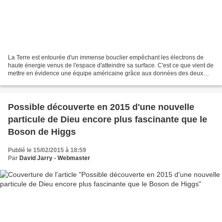
La Terre est entourée d'un immense bouclier empêchant les électrons de
haute énergie venus de l'espace d'atteindre sa surface. C'est ce que vient de
mettre en évidence une équipe américaine grâce aux données des deux
sondes jumelles Van Allen de la Nasa....
Possible découverte en 2015 d'une nouvelle
particule de Dieu encore plus fascinante que le
Boson de Higgs
Publié le 15/02/2015 à 18:59
Par
David Jarry - Webmaster