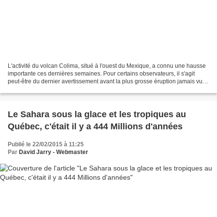
L'activité du volcan Colima, situé à l'ouest du Mexique, a connu une hausse
importante ces dernières semaines. Pour certains observateurs, il s'agit
peut-être du dernier avertissement avant la plus grosse éruption jamais vue
depuis un siècle. if (width_site...
Le Sahara sous la glace et les tropiques au
Québec, c'était il y a 444 Millions d'années
Publié le 22/02/2015 à 11:25
Par
David Jarry - Webmaster