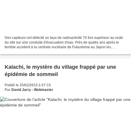
Des capteurs ont détecté un taux de radioactivité 70 fois supérieur au reste
du site sur une conduite d'évacuation d'eau. Près de quatre ans après le
terrible accident à la centrale nucléaire de Fukushima au Japon les
conséquences se font encore sentir....
Kalachi, le mystère du village frappé par une
épidémie de sommeil
Publié le 25/02/2015 à 07:15
Par
David Jarry - Webmaster