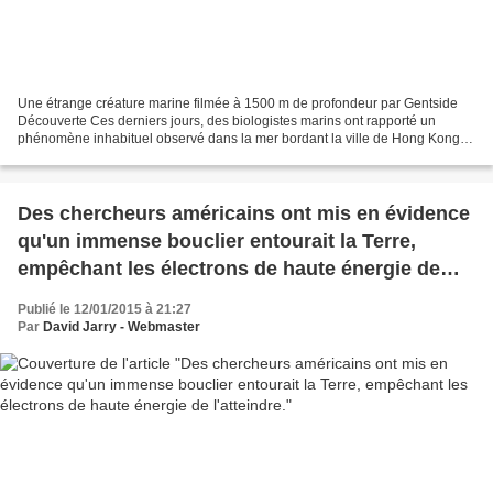
Une étrange créature marine filmée à 1500 m de profondeur par Gentside
Découverte Ces derniers jours, des biologistes marins ont rapporté un
phénomène inhabituel observé dans la mer bordant la ville de Hong Kong,
en Chine. Des taches bleues fluorescentes...
Des chercheurs américains ont mis en évidence
qu'un immense bouclier entourait la Terre,
empêchant les électrons de haute énergie de
l'atteindre.
Publié le 12/01/2015 à 21:27
Par
David Jarry - Webmaster