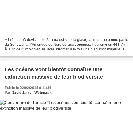
A la fin de l'Ordovicien, le Sahara est sous la glace, comme une bonne partie
du Gondwana ; l'Amérique du Nord est aux tropiques. Il y a environ 444 Ma,
à la fin de l'Ordovicien, la Terre affrontait à la fois une glaciation majeure, se
déroulant paradoxalement...
Les océans vont bientôt connaître une
extinction massive de leur biodiversité
Publié le 22/02/2015 à 11:36
Par
David Jarry - Webmaster