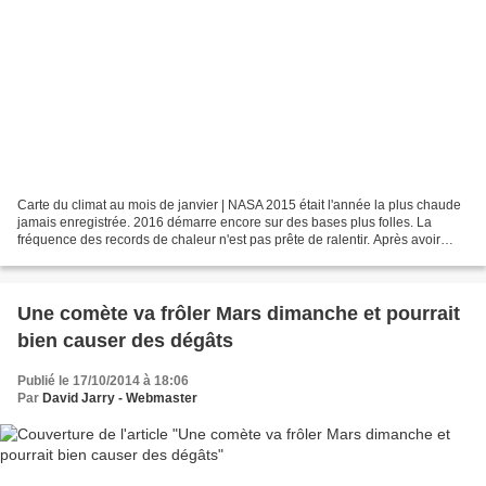
Carte du climat au mois de janvier | NASA 2015 était l'année la plus chaude
jamais enregistrée. 2016 démarre encore sur des bases plus folles. La
fréquence des records de chaleur n'est pas prête de ralentir. Après avoir
alerté la communauté internationale...
Une comète va frôler Mars dimanche et pourrait
bien causer des dégâts
Publié le 17/10/2014 à 18:06
Par
David Jarry - Webmaster