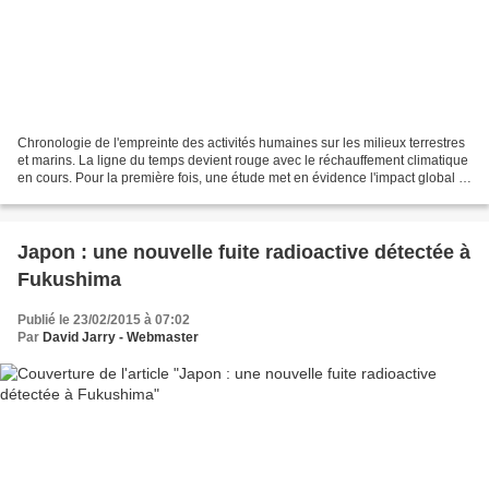
Chronologie de l'empreinte des activités humaines sur les milieux terrestres
et marins. La ligne du temps devient rouge avec le réchauffement climatique
en cours. Pour la première fois, une étude met en évidence l'impact global et
alarmant des activités...
Japon : une nouvelle fuite radioactive détectée à
Fukushima
Publié le 23/02/2015 à 07:02
Par
David Jarry - Webmaster