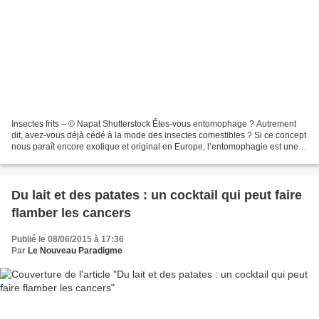
Insectes frits – © Napat Shutterstock Êtes-vous entomophage ? Autrement
dit, avez-vous déjà cédé à la mode des insectes comestibles ? Si ce concept
nous paraît encore exotique et original en Europe, l’entomophagie est une
pratique courante dans de nombreuses...
Du lait et des patates : un cocktail qui peut faire
flamber les cancers
Publié le 08/06/2015 à 17:36
Par
Le Nouveau Paradigme