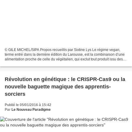
© GILE MICHEL/SIPA Propos recueillis par Sixtine Lys Le régime vegan,
terme entré dans la dernière édition du Larousse, est la combinaison d’une
alimentation proche de celle du végétalien, qui exclut tout produit issu des
animaux – y compris le miel...
Révolution en génétique : le CRISPR-Cas9 ou la
nouvelle baguette magique des apprentis-
sorciers
Publié le 05/01/2016 à 15:42
Par
Le Nouveau Paradigme