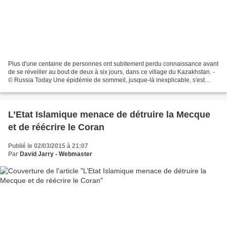
Plus d'une centaine de personnes ont subitement perdu connaissance avant
de se réveiller au bout de deux à six jours, dans ce village du Kazakhstan. -
© Russia Today Une épidémie de sommeil, jusque-là inexplicable, s'est
abattue sur un petit village...
L’Etat Islamique menace de détruire la Mecque
et de réécrire le Coran
Publié le 02/03/2015 à 21:07
Par
David Jarry - Webmaster