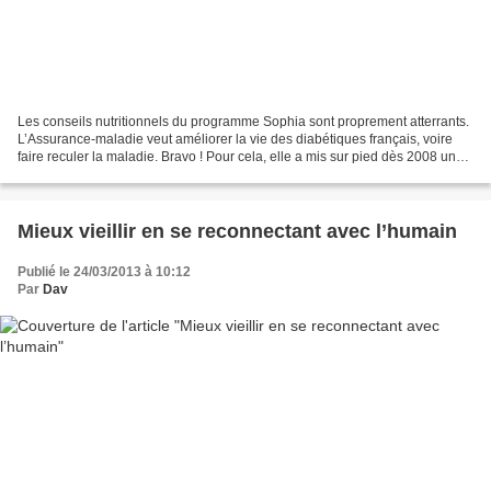
Les conseils nutritionnels du programme Sophia sont proprement atterrants.
L’Assurance-maladie veut améliorer la vie des diabétiques français, voire
faire reculer la maladie. Bravo ! Pour cela, elle a mis sur pied dès 2008 un
programme de conseils et...
Mieux vieillir en se reconnectant avec l’humain
Publié le 24/03/2013 à 10:12
Par
Dav