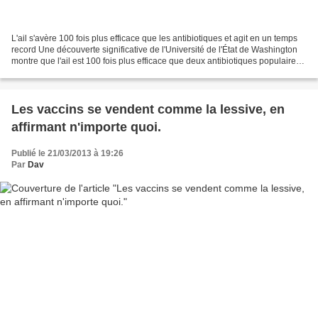
L'ail s'avère 100 fois plus efficace que les antibiotiques et agit en un temps
record Une découverte significative de l'Université de l'État de Washington
montre que l'ail est 100 fois plus efficace que deux antibiotiques populaires
pour combattre des...
Les vaccins se vendent comme la lessive, en
affirmant n'importe quoi.
Publié le 21/03/2013 à 19:26
Par
Dav