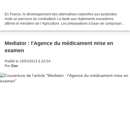
En France, le développement des alternatives naturelles aux pesticides
reste un parcours du combattant. La faute aux règlements européens,
affirme le ministère de l’Agriculture. Les préparations à base de composants
naturels s’échangent pourtant sans...
Mediator : l'Agence du médicament mise en
examen
Publié le 19/03/2013 à 22:54
Par
Dav