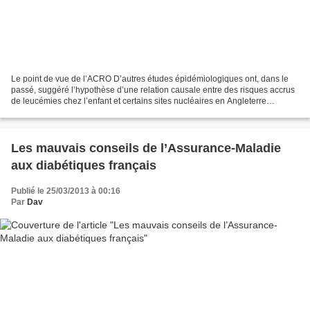
Le point de vue de l’ACRO D’autres études épidémiologiques ont, dans le
passé, suggéré l’hypothèse d’une relation causale entre des risques accrus
de leucémies chez l’enfant et certains sites nucléaires en Angleterre
(Sellafield, Aldermaston, Burgfield),...
Les mauvais conseils de l’Assurance-Maladie
aux diabétiques français
Publié le 25/03/2013 à 00:16
Par
Dav