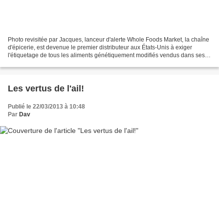
Photo revisitée par Jacques, lanceur d'alerte Whole Foods Market, la chaîne
d'épicerie, est devenue le premier distributeur aux États-Unis à exiger
l'étiquetage de tous les aliments génétiquement modifiés vendus dans ses
magasins. Certains experts pensent...
Les vertus de l'ail!
Publié le 22/03/2013 à 10:48
Par
Dav