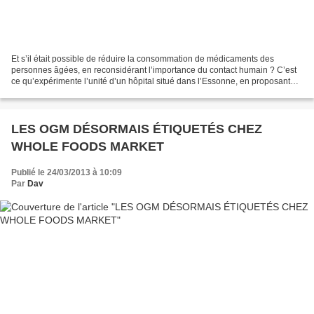
Et s’il était possible de réduire la consommation de médicaments des
personnes âgées, en reconsidérant l’importance du contact humain ? C’est
ce qu’expérimente l’unité d’un hôpital situé dans l’Essonne, en proposant
des soins basés sur la philosophie...
LES OGM DÉSORMAIS ÉTIQUETÉS CHEZ
WHOLE FOODS MARKET
Publié le 24/03/2013 à 10:09
Par
Dav