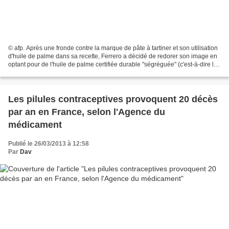
© afp. Après une fronde contre la marque de pâte à tartiner et son utilisation
d'huile de palme dans sa recette, Ferrero a décidé de redorer son image en
optant pour de l'huile de palme certifiée durable "ségréguée" (c'est-à-dire le
niveau de certification...
Les pilules contraceptives provoquent 20 décès
par an en France, selon l'Agence du
médicament
Publié le 26/03/2013 à 12:58
Par
Dav