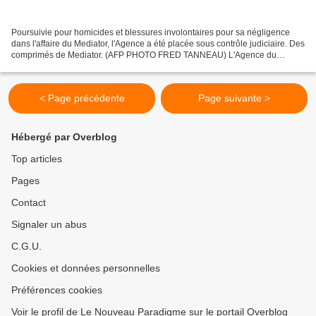
Poursuivie pour homicides et blessures involontaires pour sa négligence
dans l'affaire du Mediator, l'Agence a été placée sous contrôle judiciaire. Des
comprimés de Mediator. (AFP PHOTO FRED TANNEAU) L'Agence du
médicament a été mise en examen mardi 19...
< Page précédente
Page suivante >
Hébergé par Overblog
Top articles
Pages
Contact
Signaler un abus
C.G.U.
Cookies et données personnelles
Préférences cookies
Voir le profil de Le Nouveau Paradigme sur le portail Overblog