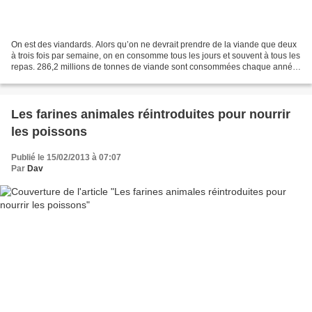
On est des viandards. Alors qu’on ne devrait prendre de la viande que deux
à trois fois par semaine, on en consomme tous les jours et souvent à tous les
repas. 286,2 millions de tonnes de viande sont consommées chaque année
dans le Monde. Ce sont plus...
Les farines animales réintroduites pour nourrir
les poissons
Publié le 15/02/2013 à 07:07
Par
Dav