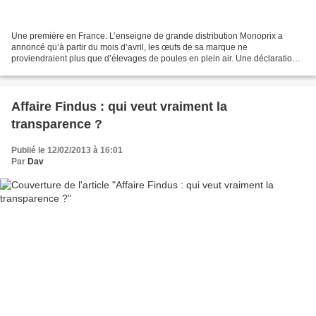
Une première en France. L’enseigne de grande distribution Monoprix a
annoncé qu’à partir du mois d’avril, les œufs de sa marque ne
proviendraient plus que d’élevages de poules en plein air. Une déclaration
immédiatement saluée par l’association L214 ,...
Affaire Findus : qui veut vraiment la
transparence ?
Publié le 12/02/2013 à 16:01
Par
Dav