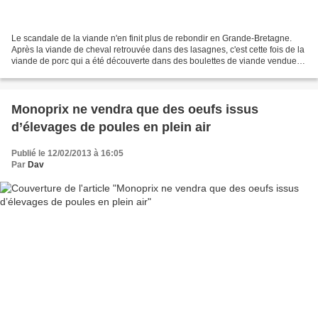
Le scandale de la viande n'en finit plus de rebondir en Grande-Bretagne.
Après la viande de cheval retrouvée dans des lasagnes, c'est cette fois de la
viande de porc qui a été découverte dans des boulettes de viande vendues
par les supermarchés Waitrose...
Monoprix ne vendra que des oeufs issus
d’élevages de poules en plein air
Publié le 12/02/2013 à 16:05
Par
Dav