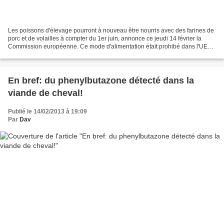
Les poissons d'élevage pourront à nouveau être nourris avec des farines de
porc et de volailles à compter du 1er juin, annonce ce jeudi 14 février la
Commission européenne. Ce mode d'alimentation était prohibé dans l'UE
depuis la crise de la "vache folle"....
En bref: du phenylbutazone détecté dans la
viande de cheval!
Publié le 14/02/2013 à 19:09
Par
Dav