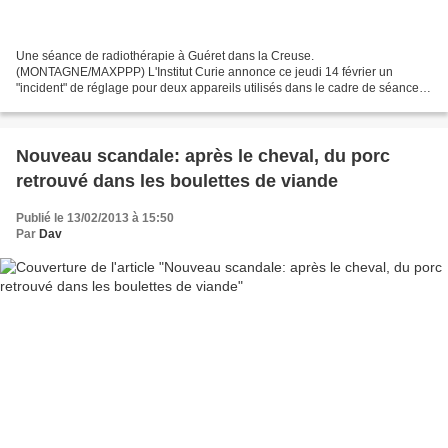
Une séance de radiothérapie à Guéret dans la Creuse.
(MONTAGNE/MAXPPP) L'Institut Curie annonce ce jeudi 14 février un
"incident" de réglage pour deux appareils utilisés dans le cadre de séances
de radiothérapie et précise qu'une cinquantaine de patients...
Nouveau scandale: après le cheval, du porc
retrouvé dans les boulettes de viande
Publié le 13/02/2013 à 15:50
Par
Dav