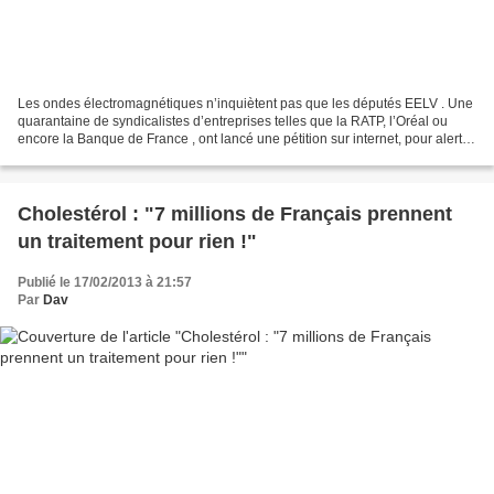
Les ondes électromagnétiques n’inquiètent pas que les députés EELV . Une
quarantaine de syndicalistes d’entreprises telles que la RATP, l’Oréal ou
encore la Banque de France , ont lancé une pétition sur internet, pour alerter
sur les risques causés au...
Cholestérol : "7 millions de Français prennent
un traitement pour rien !"
Publié le 17/02/2013 à 21:57
Par
Dav