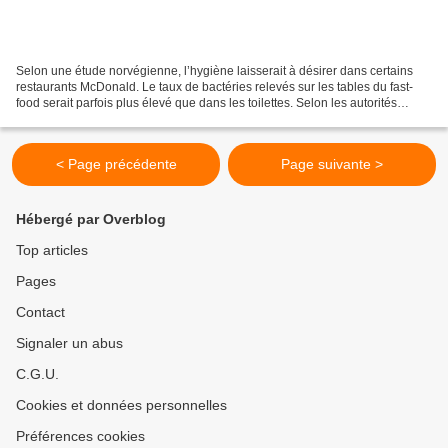
Selon une étude norvégienne, l’hygiène laisserait à désirer dans certains
restaurants McDonald. Le taux de bactéries relevés sur les tables du fast-
food serait parfois plus élevé que dans les toilettes. Selon les autorités
sanitaires norvégiennes, un...
< Page précédente
Page suivante >
Hébergé par Overblog
Top articles
Pages
Contact
Signaler un abus
C.G.U.
Cookies et données personnelles
Préférences cookies