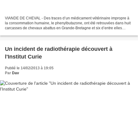
VIANDE DE CHEVAL - Des traces d’un médicament vétérinaire impropre à
la consommation humaine, le phenylbutazone, ont été retrouvées dans huit
carcasses de chevaux abattus en Grande-Bretagne et six d’entre elles
seraient entrées dans la chaîne alimentaire...
Un incident de radiothérapie découvert à
l'Institut Curie
Publié le 14/02/2013 à 19:05
Par
Dav