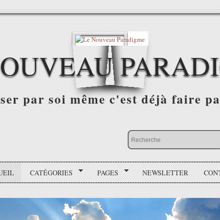
NOUVEAU PARAD
r par soi même c'est déjà faire par
UEIL
CATÉGORIES
PAGES
NEWSLETTER
CON