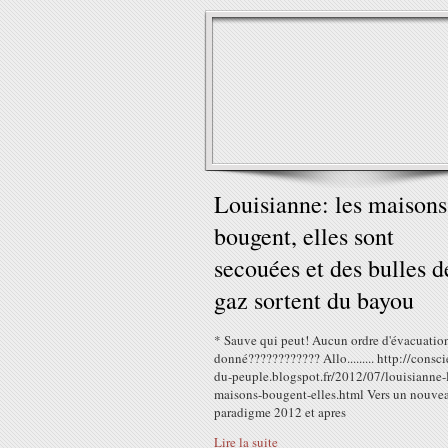
Louisianne: les maisons
bougent, elles sont
secouées et des bulles d
gaz sortent du bayou
* Sauve qui peut! Aucun ordre d'évacuation
donné???????????? Allo......... http://consc
du-peuple.blogspot.fr/2012/07/louisianne-
maisons-bougent-elles.html Vers un nouve
paradigme 2012 et apres
Lire la suite