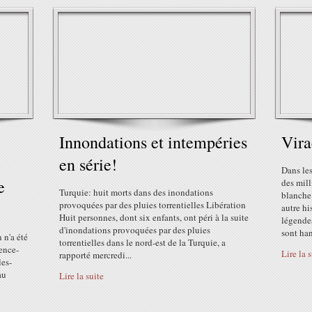
Innondations et intempéries
Vir
en série!
Dans les
e
des mill
Turquie: huit morts dans des inondations
blanche 
provoquées par des pluies torrentielles Libération
autre hi
Huit personnes, dont six enfants, ont péri à la suite
légende
d'inondations provoquées par des pluies
sont han
 n'a été
torrentielles dans le nord-est de la Turquie, a
ience-
Lire la 
rapporté mercredi...
les-
au
Lire la suite