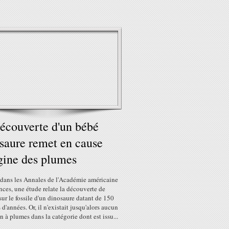
écouverte d'un bébé
saure remet en cause
igine des plumes
 dans les Annales de l'Académie américaine
nces, une étude relate la découverte de
ur le fossile d'un dinosaure datant de 150
 d'années. Or, il n'existait jusqu'alors aucun
 à plumes dans la catégorie dont est issu...