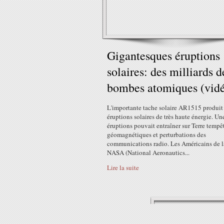
Gigantesques éruptions
solaires: des milliards d
bombes atomiques (vid
L'importante tache solaire AR1515 produit
éruptions solaires de très haute énergie. Un
éruptions pouvait entraîner sur Terre tempê
géomagnétiques et perturbations des
communications radio. Les Américains de l
NASA (National Aeronautics...
Lire la suite