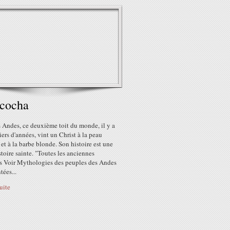
acocha
 Andes, ce deuxième toit du monde, il y a
iers d'années, vint un Christ à la peau
et à la barbe blonde. Son histoire est une
stoire sainte. "Toutes les anciennes
s Voir Mythologies des peuples des Andes
tées...
suite