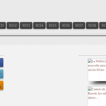
031
1032
1033
1034
1035
1036
1037
1038
10