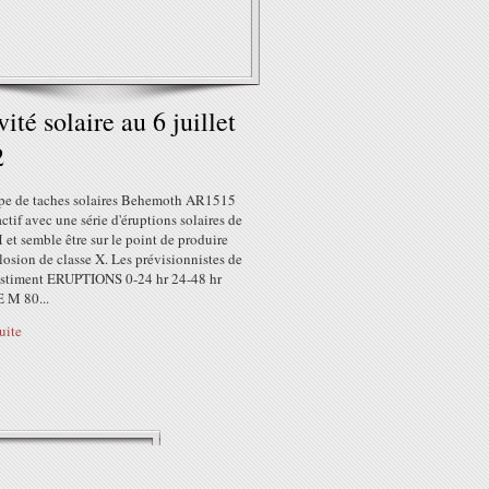
vité solaire au 6 juillet
2
pe de taches solaires Behemoth AR1515
 actif avec une série d'éruptions solaires de
 et semble être sur le point de produire
osion de classe X. Les prévisionnistes de
timent ERUPTIONS 0-24 hr 24-48 hr
 M 80...
suite