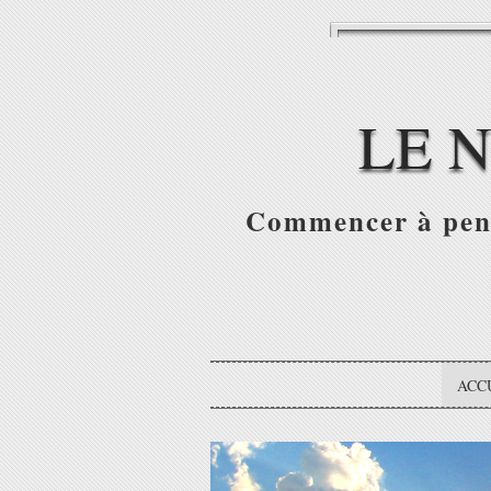
LE 
Commencer à pense
ACC