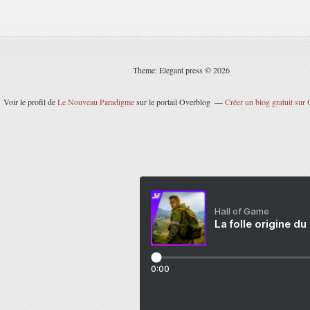
Theme: Elegant press © 2026
Voir le profil de
Le Nouveau Paradigme
sur le portail Overblog
Créer un blog gratuit sur
Hall of Game
La folle origine du
0:00