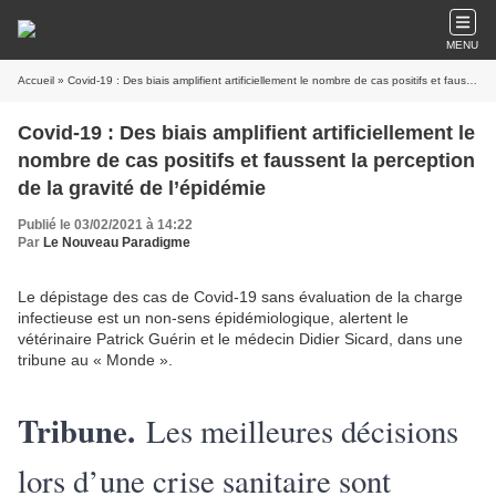
MENU
Accueil
» Covid-19 : Des biais amplifient artificiellement le nombre de cas positifs et faussent la perception de la gravité de l’épidémie
Covid-19 : Des biais amplifient artificiellement le
nombre de cas positifs et faussent la perception
de la gravité de l’épidémie
Publié le 03/02/2021 à 14:22
Par
Le Nouveau Paradigme
Le dépistage des cas de Covid-19 sans évaluation de la charge
infectieuse est un non-sens épidémiologique, alertent le
vétérinaire Patrick Guérin et le médecin Didier Sicard, dans une
tribune au « Monde ».
Tribune.
Les meilleures décisions
lors d’une crise sanitaire sont