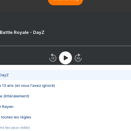
 Battle Royale - DayZ
 DayZ
 a 13 ans (et vous l'avez ignoré)
e (littéralement)
im Rayan
 toutes les règles
s les jeux vidéo