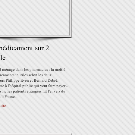
édicament sur 2
ile
d ménage dans les pharmacies : la moitié
icaments inutiles selon les deux
eurs Philippe Even et Bernard Debré.
e à l'hôpital public qui veut faire payer -
es riches patients étrangers. Et l'envers du
 l'iPhone...
suite