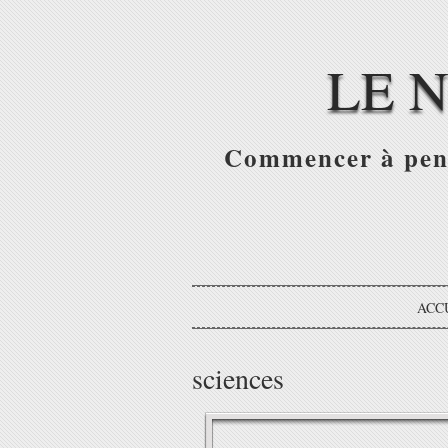
LE 
Commencer à pense
ACC
sciences