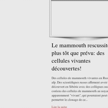
Le mammouth rescussit
plus tôt que prévu: des
cellules vivantes
découvertes!
Des cellules de mammouth vivantes en Rus
afp. Des scientifiques russes affirment avoir
découvert en Sibérie avec des collègues su
coréens des cellules de mammouth au noya
apparemment "vivant", qui pourraient peut-
permettre le clonage de ce...
Lire la suite