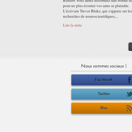
Reuters Vous aurez désormais une bonne ra
pour ne plus écouter vos amis se plaindre.
L'écrivain Trevor Blake, qui s'appuie sur le
recherches de neuroscientifiques,...
Lire la suite
Nous sommes sociaux !
Facebook
Twitter
Rss