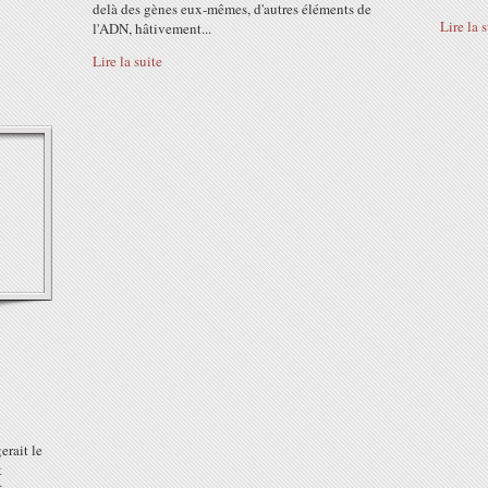
delà des gènes eux-mêmes, d'autres éléments de
Lire la 
l'ADN, hâtivement...
Lire la suite
rait le
t