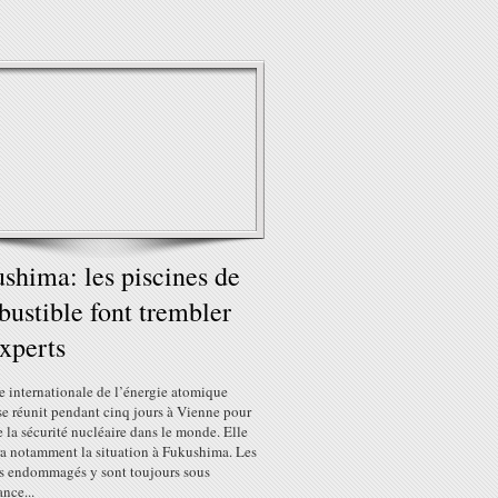
shima: les piscines de
ustible font trembler
experts
e internationale de l’énergie atomique
se réunit pendant cinq jours à Vienne pour
e la sécurité nucléaire dans le monde. Elle
a notamment la situation à Fukushima. Les
rs endommagés y sont toujours sous
ance...