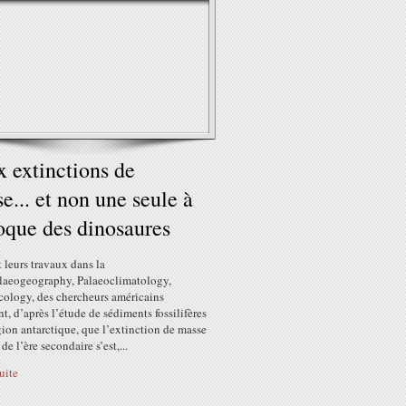
 extinctions de
e... et non une seule à
oque des dinosaures
 leurs travaux dans la
laeogeography, Palaeoclimatology,
cology, des chercheurs américains
t, d’après l’étude de sédiments fossilifères
gion antarctique, que l’extinction de masse
 de l’ère secondaire s’est,...
suite