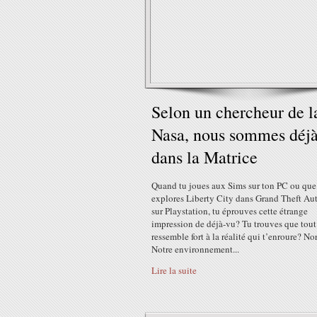
Selon un chercheur de l
Nasa, nous sommes déj
dans la Matrice
Quand tu joues aux Sims sur ton PC ou que
explores Liberty City dans Grand Theft Au
sur Playstation, tu éprouves cette étrange
impression de déjà-vu? Tu trouves que tout
ressemble fort à la réalité qui t’enroure? No
Notre environnement...
Lire la suite