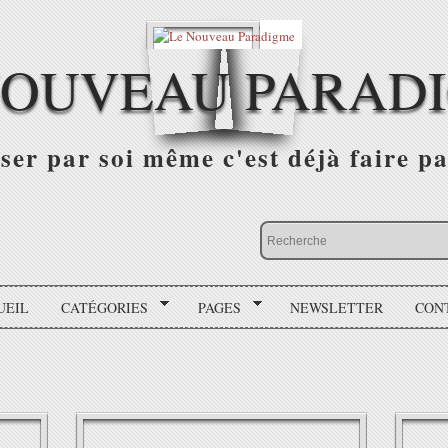
NOUVEAU PARAD
r par soi même c'est déjà faire par
UEIL
CATÉGORIES
PAGES
NEWSLETTER
CON