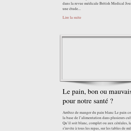
dans la revue médicale British Medical Jou
une étude...
Lire la suite
Le pain, bon ou mauvai
pour notre santé ?
Arrêtez de manger du pain blanc Le pain co
la base de l’alimentation dans plusieurs cu
Qu’il soit blanc, complet ou aux céréales, l
s’invite à tous les repas, sur les tables de mi