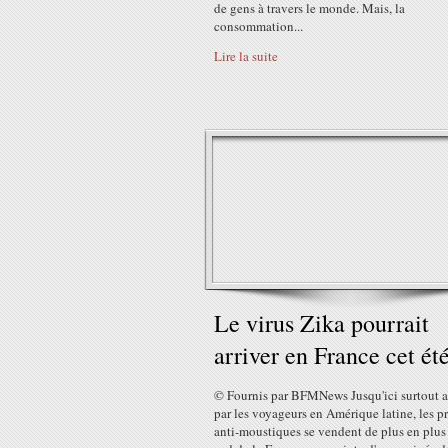
de gens à travers le monde. Mais, la
consommation...
Lire la suite
Le virus Zika pourrait
arriver en France cet ét
© Fournis par BFMNews Jusqu'ici surtout a
par les voyageurs en Amérique latine, les p
anti-moustiques se vendent de plus en plus