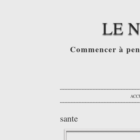
LE 
Commencer à pense
ACC
sante