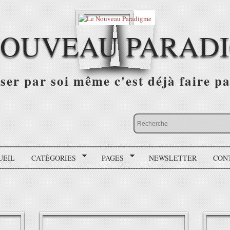
NOUVEAU PARAD
r par soi même c'est déjà faire par
UEIL
CATÉGORIES
PAGES
NEWSLETTER
CON