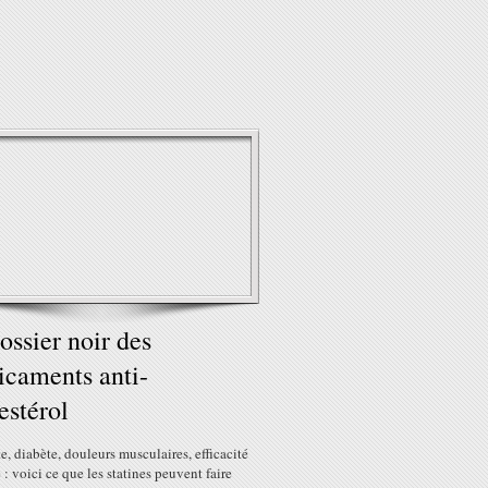
ossier noir des
caments anti-
estérol
e, diabète, douleurs musculaires, efficacité
 : voici ce que les statines peuvent faire