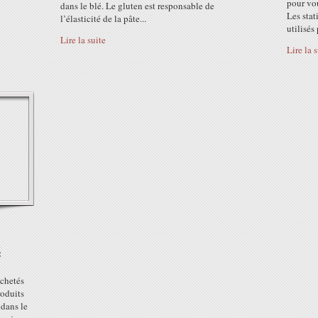
pour vo
dans le blé. Le gluten est responsable de
Les stat
l’élasticité de la pâte...
utilisés
Lire la suite
Lire la 
é
chetés
roduits
 dans le