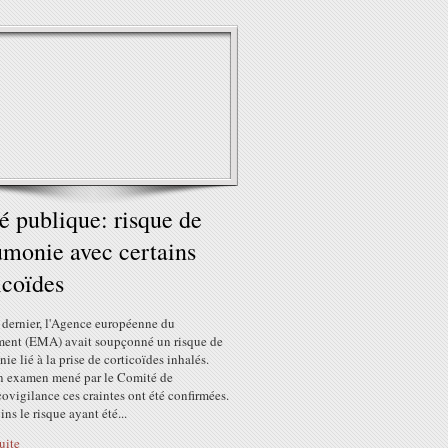
é publique: risque de
monie avec certains
icoïdes
 dernier, l'Agence européenne du
ent (EMA) avait soupçonné un risque de
e lié à la prise de corticoïdes inhalés.
n examen mené par le Comité de
vigilance ces craintes ont été confirmées.
s le risque ayant été...
suite