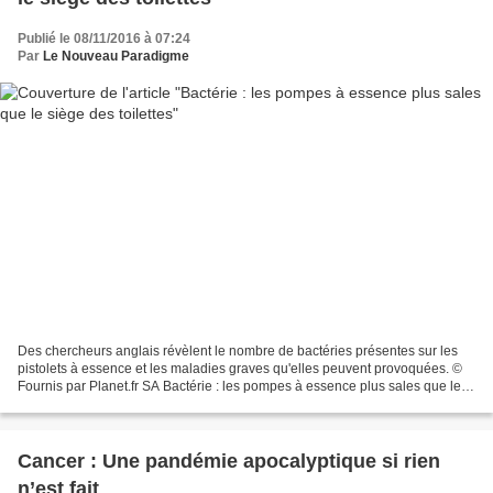
Publié le 08/11/2016 à 07:24
Par
Le Nouveau Paradigme
Des chercheurs anglais révèlent le nombre de bactéries présentes sur les
pistolets à essence et les maladies graves qu'elles peuvent provoquées. ©
Fournis par Planet.fr SA Bactérie : les pompes à essence plus sales que le
siège des toilettes Ce n'est...
Cancer : Une pandémie apocalyptique si rien
n’est fait