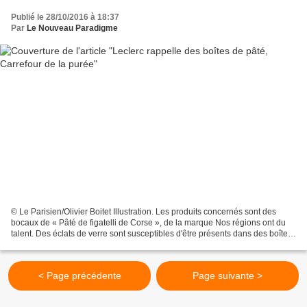
Publié le 28/10/2016 à 18:37
Par
Le Nouveau Paradigme
© Le Parisien/Olivier Boitet Illustration. Les produits concernés sont des
bocaux de « Pâté de figatelli de Corse », de la marque Nos régions ont du
talent. Des éclats de verre sont susceptibles d'être présents dans des boîtes
de pâté figatelli de Corse...
< Page précédente
Page suivante >