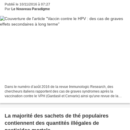
Publié le 10/11/2016 à 07:27
Par
Le Nouveau Paradigme
Dans le numéro d’août 2016 de la revue Immunologic Research, des
chercheurs italiens rapportent des cas de graves syndromes après la
vaccination contre le VPH (Gardasil et Cervarix) ainsi qu'une revue de la
littérature scientifique sur le sujet. Récemment,...
La majorité des sachets de thé populaires
contiennent des quantités illégales de