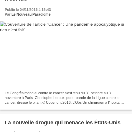
Publié le 04/11/2016 à 15:43
Par
Le Nouveau Paradigme
Le Congrès mondial contre le cancer s'est tenu du 31 octobre au 3
novembre à Paris. Christophe Leroux, porte-parole de la Ligue contre le
cancer, dresse le bilan. © Copyright 2016, L'Obs Un chirurgien à l'hôpital
Edouard Herriot de Lyon procède au retrait...
La nouvelle drogue qui menace les États-Unis