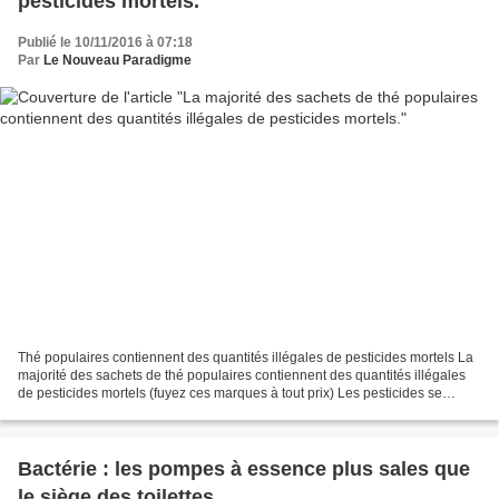
pesticides mortels.
Publié le 10/11/2016 à 07:18
Par
Le Nouveau Paradigme
Thé populaires contiennent des quantités illégales de pesticides mortels La
majorité des sachets de thé populaires contiennent des quantités illégales
de pesticides mortels (fuyez ces marques à tout prix) Les pesticides se
trouvent partout. Ils sont vaporisés...
Bactérie : les pompes à essence plus sales que
le siège des toilettes