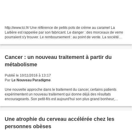
http://www.lci.fr/ Une référence de petits pots de crème au caramel La
Laitière est rappelée par son fabricant. Le danger : des morceaux de verre
pourraient s'y trouver. Le remboursement : au point de vente. La société
Lactalis Nestlé Ultra Frais Marques...
Cancer : un nouveau traitement à partir du
métabolisme
Publié le 10/11/2016 à 13:17
Par
Le Nouveau Paradigme
Une nouvelle approche dans le traitement du cancer, certains patients
expérimentent un nouveau traitement qui donne déjà des résultats
encourageants. Son petit-fils est aujourd'hui son plus grand bonheur,
pourtant, il y a trois ans Isabelle Servin ne...
Une atrophie du cerveau accélérée chez les
personnes obèses