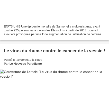
ETATS UNIS Une épidémie mortelle de Salmonella multirésistante, ayant
touché 225 personnes à travers les États-Unis à partir de 2018, pourrait
avoir été provoquée par une forte augmentation de l’utilisation de certains
antibiotiques chez les bovins un...
Le virus du rhume contre le cancer de la vessie !
Publié le 19/09/2019 à 14:02
Par
Le Nouveau Paradigme