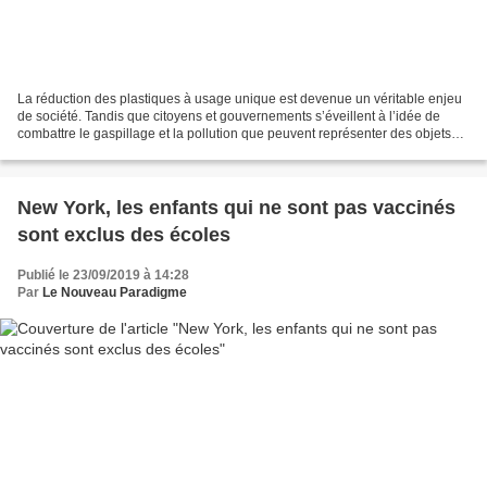
La réduction des plastiques à usage unique est devenue un véritable enjeu
de société. Tandis que citoyens et gouvernements s’éveillent à l’idée de
combattre le gaspillage et la pollution que peuvent représenter des objets
comme les gobelets et les touillettes...
New York, les enfants qui ne sont pas vaccinés
sont exclus des écoles
Publié le 23/09/2019 à 14:28
Par
Le Nouveau Paradigme