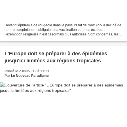
Devant l’épidémie de rougeole dans le pays, l’État de New York a décidé de
rendre complètement obligatoire la vaccination pour les écoliers :
l’exemption religieuse n’est désormais plus autorisée. Sont concernés, les
vaccins contre la rougeole, la rubéole...
L'Europe doit se préparer à des épidémies
jusqu'ici limitées aux régions tropicales
Publié le 23/09/2019 à 13:21
Par
Le Nouveau Paradigme