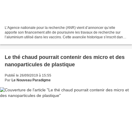
L’Agence nationale pour la recherche (ANR) vient d’annoncer qu’elle
apporte son financement afin de poursuivre les travaux de recherche sur
l’aluminium utilisé dans les vaccins. Cette avancée historique s’inscrit dans
la continuité d’une forte mobilisation...
Le thé chaud pourrait contenir des micro et des
nanoparticules de plastique
Publié le 26/09/2019 à 15:55
Par
Le Nouveau Paradigme