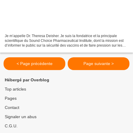
Je m’appelle Dr. Theresa Deisher. Je suis la fondatrice et la principale
scientifique du Sound Choice Pharmaceutical Institute, dont la mission est
d’informer le public sur la sécurité des vaccins et de faire pression sur les
fabricants pour qu’ils fournissent...
< Page précédente
Page suivante >
Hébergé par Overblog
Top articles
Pages
Contact
Signaler un abus
C.G.U.