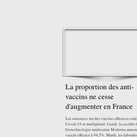
La proportion des anti-
vaccins ne cesse
d'augmenter en France
Les annonces sur des vaccins efficaces cont
Covid-19 se multiplient. Lundi, la société 
biotechnologie américaine Moderna annon
vaccin efficace à 94,5%. Mardi, les laborato