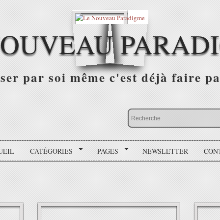
NOUVEAU PARAD
r par soi même c'est déjà faire par
UEIL
CATÉGORIES
PAGES
NEWSLETTER
CON