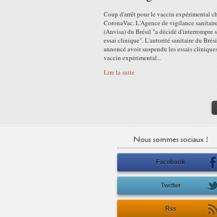
Coup d'arrêt pour le vaccin expérimental c
CoronaVac. L'Agence de vigilance sanitair
(Anvisa) du Brésil "a décidé d'interrompre 
essai clinique". L'autorité sanitaire du Brési
annoncé avoir suspendu les essais clinique
vaccin expérimental...
Lire la suite
Nous sommes sociaux !
Facebook
Twitter
Rss