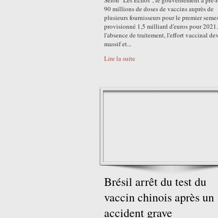
Selon "Les Echos", le gouvernement a pré-r
90 millions de doses de vaccins auprès de
plusieurs fournisseurs pour le premier semes
provisionné 1,5 milliard d'euros pour 2021
l'absence de traitement, l'effort vaccinal dev
massif et...
Lire la suite
Brésil arrêt du test du
vaccin chinois après un
accident grave