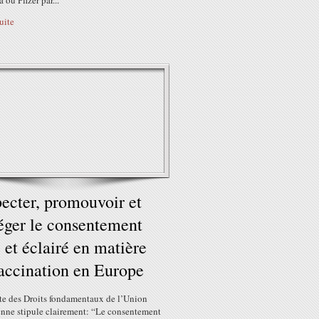
ou Pfizer par...
suite
ecter, promouvoir et
éger le consentement
e et éclairé en matière
accination en Europe
te des Droits fondamentaux de l’Union
nne stipule clairement: “Le consentement