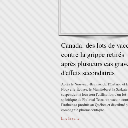
Canada: des lots de vac
contre la grippe retirés
après plusieurs cas grav
d'effets secondaires
Après le Nouveau-Brunswick, l'Ontario et l
Nouvelle-Écosse, le Manitoba et la Saskat
suspendent à leur tour l'utilisation d'un lot
spécifique de Flulaval Tetra, un vaccin con
l'influenza produit au Québec et distribué p
compagnie pharmaceutique...
Lire la suite