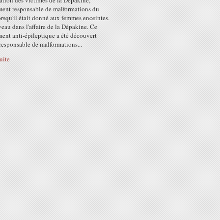
ation des victimes de la Dépakine,
ent responsable de malformations du
orsqu'il était donné aux femmes enceintes.
au dans l'affaire de la Dépakine. Ce
ent anti-épileptique a été découvert
esponsable de malformations...
suite