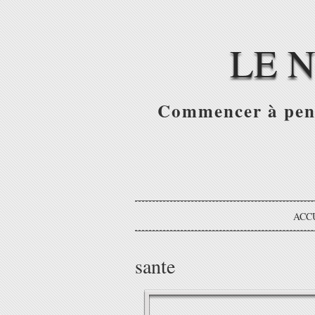
LE 
Commencer à pense
ACC
sante