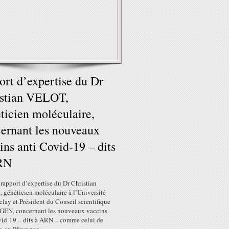
ort d’expertise du Dr
istian VELOT,
ticien moléculaire,
ernant les nouveaux
ins anti Covid-19 – dits
RN
 rapport d’expertise du Dr Christian
 généticien moléculaire à l’Université
clay et Président du Conseil scientifique
GEN, concernant les nouveaux vaccins
vid-19 – dits à ARN – comme celui de