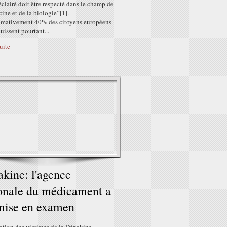
 éclairé doit être respecté dans le champ de
ine et de la biologie”[1].
mativement 40% des citoyens européens
ouissent pourtant...
suite
kine: l'agence
onale du médicament a
mise en examen