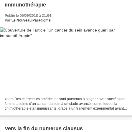
immunothérapie
Publié le 05/09/2018 à 21:04
Par
Le Nouveau Paradigme
zoom Des chercheurs américains sont parvenus a soigner avec succès une
femme atteinte d'un cancer du sein à un stade avancé, contre lequel la
chimiothérapie était impuissante, grâce à un traitement expérimental ayant
stimulé son système immunitaire. Bénéficiant...
Vers la fin du numerus clausus