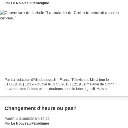
Par
Le Nouveau Paradigme
Par La rédaction d'Allodocteurs.fr – France Télévisions Mis à jour le
31/08/2016 | 12:19 – publié le 31/08/2016 | 12:19 La maladie de Crohn
provoque des lésions et des douleurs dans le tube digestif. Mais sa
nuisance pourrait aller au-delà et induire...
Changement d'heure ou pas?
Publié le 31/08/2018 à 13:21
Par
Le Nouveau Paradigme