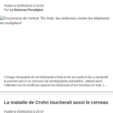
Publié le 05/09/2018 à 20:52
Par
Le Nouveau Paradigme
L'image choquante de cet éléphante d’Asie et de son petit en feu a remporté
le premier prix d' un concours de photographie animalière , attirant ainsi
l’attention sur le conflit qui oppose les éléphants et les hommes en Inde. Le
cliché intitulé « Hell...
La maladie de Crohn toucherait aussi le cerveau
Publié le 05/09/2018 à 20:47