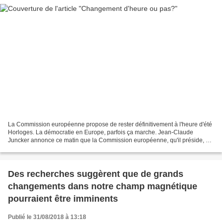
La Commission européenne propose de rester définitivement à l'heure d'été
Horloges. La démocratie en Europe, parfois ça marche. Jean-Claude
Juncker annonce ce matin que la Commission européenne, qu'il préside, va
proposer de ne plus passer à l'heure d'hiver,...
Des recherches suggèrent que de grands
changements dans notre champ magnétique
pourraient être imminents
Publié le 31/08/2018 à 13:18