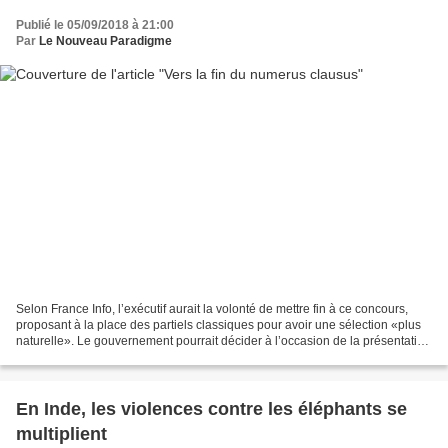
Publié le 05/09/2018 à 21:00
Par
Le Nouveau Paradigme
Selon France Info, l’exécutif aurait la volonté de mettre fin à ce concours,
proposant à la place des partiels classiques pour avoir une sélection «plus
naturelle». Le gouvernement pourrait décider à l’occasion de la présentation
de la réforme des systèmes...
En Inde, les violences contre les éléphants se
multiplient