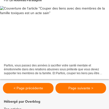
Par
Le Nouveau Paradigme
Parfois, vous passez des années à sacrifier votre santé mentale et
émotionnelle dans des relations abusives sous prétexte que vous devez
supporter les membres de la famille. Et Parfois, couper les liens peu être
l’une des décisions les plus difficiles...
< Page précédente
Page suivante >
Hébergé par Overblog