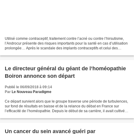
Utilisé comme contraceptif, traitement contre l’acné ou contre l’hirsutisme,
l’Androcur présente des risques importants pour la santé en cas d’utilisation
prolongée… Après le scandale des implants contraceptifs et celui des
pilules de troisième génération,...
Le directeur général du géant de l’homéopathie
Boiron annonce son départ
Publié le 06/09/2018 à 09:14
Par
Le Nouveau Paradigme
Ce départ survient alors que le groupe traverse une période de turbulences,
sur fond de résultats en baisse et de la relance du débat en France sur
l’efficacité de l’homéopathie. Depuis le début de sa carrière, il avait cultivé
l’image d’un patron soucieux...
Un cancer du sein avancé guéri par