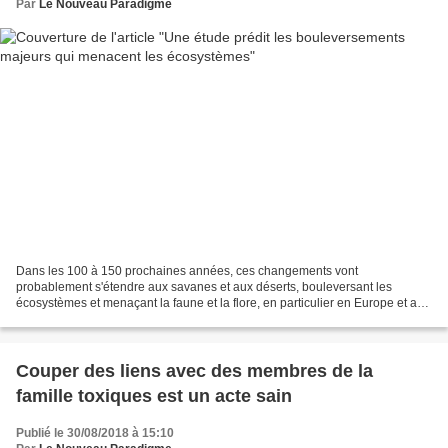
Par
Le Nouveau Paradigme
Dans les 100 à 150 prochaines années, ces changements vont
probablement s'étendre aux savanes et aux déserts, bouleversant les
écosystèmes et menaçant la faune et la flore, en particulier en Europe et aux
Etats-Unis. Forêts, déserts, paysages et même...
Couper des liens avec des membres de la
famille toxiques est un acte sain
Publié le 30/08/2018 à 15:10