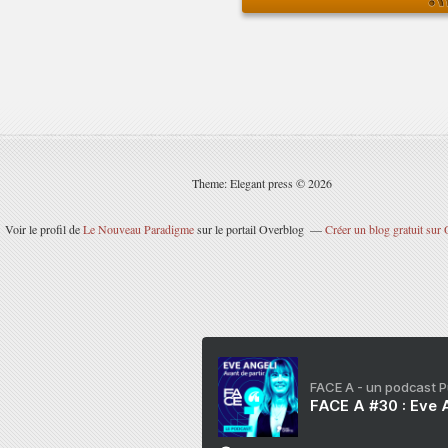
Theme: Elegant press © 2026
Voir le profil de
Le Nouveau Paradigme
sur le portail Overblog
Créer un blog gratuit sur
FACE A - un podcast 
FACE A #30 : Eve A