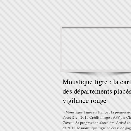
Moustique tigre : la car
des départements placé
vigilance rouge
> Moustique Tigre en France : la progressi
s'accélère - 2015 Crédit Image : AFP par Cl
Gaveau Sa progression s'accélère. Arrivé en
en 2012, le moustique tigre ne cesse de ga