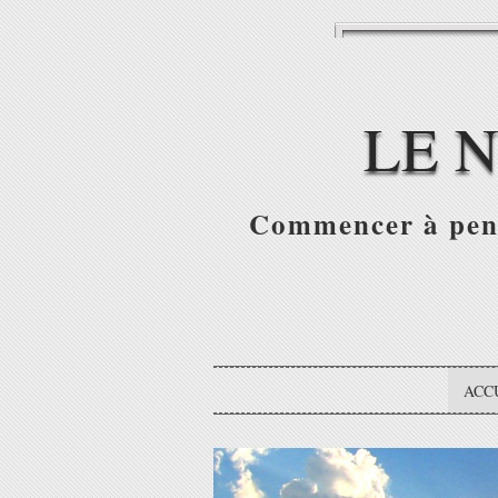
LE 
Commencer à pense
ACC