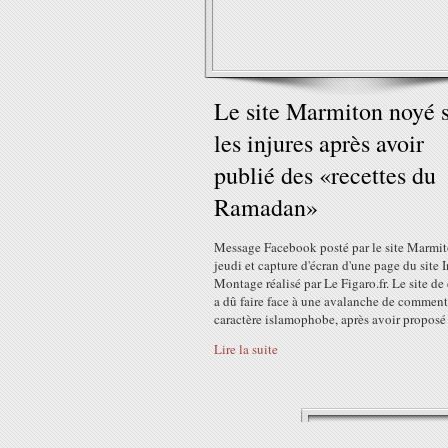
Le site Marmiton noyé 
les injures après avoir
publié des «recettes du
Ramadan»
Message Facebook posté par le site Marmit
jeudi et capture d'écran d'une page du site I
Montage réalisé par Le Figaro.fr. Le site de
a dû faire face à une avalanche de comment
caractère islamophobe, après avoir proposé à
Lire la suite