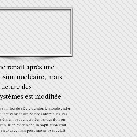
ie renaît après une
osion nucléaire, mais
tructure des
ystèmes est modifiée
u milieu du siècle dernier, le monde entier
ait activement des bombes atomiques, ces
s étaient souvent testées sur des îlots en
éan. Bien évidement, la population était
 en avance mais personne ne se souciait