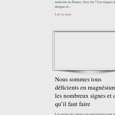
territoire en France. Avec lui ? Les risques 
dengue et...
Lire la suite
Nous sommes tous
déficients en magnésiu
les nombreux signes et 
qu’il faut faire
Les signes de carence en magnésium sont s