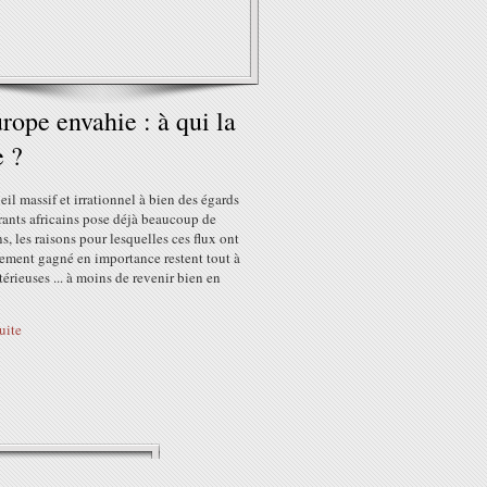
rope envahie : à qui la
e ?
ueil massif et irrationnel à bien des égards
rants africains pose déjà beaucoup de
s, les raisons pour lesquelles ces flux ont
ement gagné en importance restent tout à
térieuses ... à moins de revenir bien en
suite