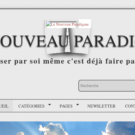
NOUVEAU PARAD
r par soi même c'est déjà faire par
UEIL
CATÉGORIES
PAGES
NEWSLETTER
CON