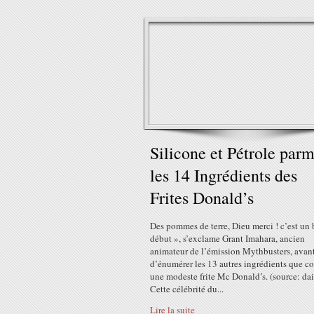
Silicone et Pétrole parm
les 14 Ingrédients des
Frites Donald’s
Des pommes de terre, Dieu merci ! c’est un
début », s’exclame Grant Imahara, ancien
animateur de l’émission Mythbusters, avan
d’énumérer les 13 autres ingrédients que co
une modeste frite Mc Donald’s. (source: da
Cette célébrité du...
Lire la suite