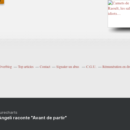
 Overblog
Top articles
Contact
Signaler un abus
C.G.U.
Rémunération en dro
Purecharts
ngeli raconte "Avant de partir"