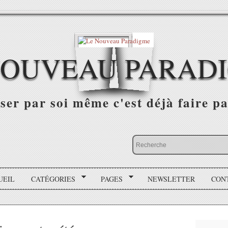
NOUVEAU PARAD
r par soi même c'est déjà faire par
UEIL
CATÉGORIES
PAGES
NEWSLETTER
CON