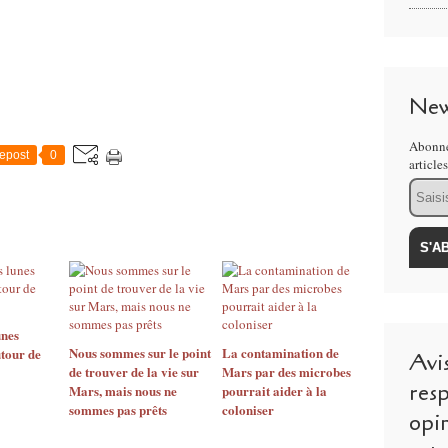
New
Abonne
epost
0
article
Email
unes
Nous sommes sur le point
La contamination de
tour de
Avi
de trouver de la vie sur
Mars par des microbes
resp
Mars, mais nous ne
pourrait aider à la
sommes pas prêts
coloniser
opi