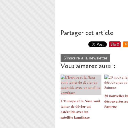
Partager cet article
R
S'inscrire à la newsletter
Vous aimerez aussi :
20 nouvelles l
L’Europe et la Nasa vont
découvertes au
tenter de dévier un
Saturne
astéroïde avec un
satellite kamikaze