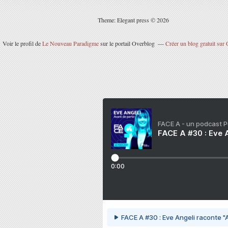
Theme: Elegant press © 2026
Voir le profil de
Le Nouveau Paradigme
sur le portail Overblog
Créer un blog gratuit sur
FACE A - un podcast 
FACE A #30 : Eve A
0:00
FACE A #30 : Eve Angeli raconte "A