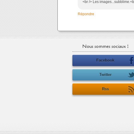
<br /> Les images...subblime.<b
Répondre
Nous sommes sociaux !
Facebook
Twitter
Rss