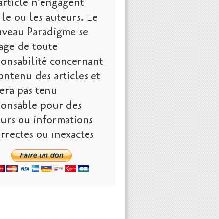
article n'engagent
le ou les auteurs. Le
veau Paradigme se
age de toute
ponsabilité concernant
ontenu des articles et
era pas tenu
ponsable pour des
eurs ou informations
rrectes ou inexactes