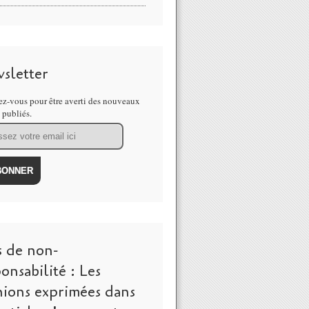
sletter
z-vous pour être averti des nouveaux
s publiés.
s de non-
onsabilité : Les
nions exprimées dans