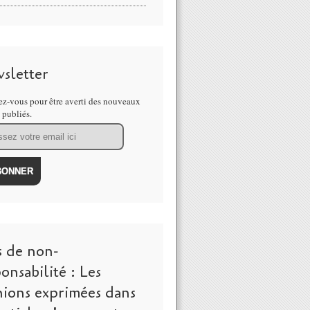
sletter
z-vous pour être averti des nouveaux
s publiés.
s de non-
onsabilité : Les
nions exprimées dans