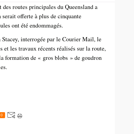
et des routes principales du Queensland a
serait offerte à plus de cinquante
icules ont été endommagés.
Stacey, interrogée par le Courier Mail, le
t les travaux récents réalisés sur la route,
 la formation de « gros blobs » de goudron
les.
0