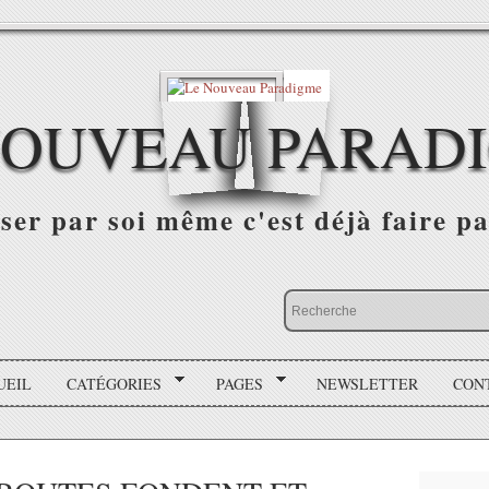
NOUVEAU PARAD
r par soi même c'est déjà faire par
UEIL
CATÉGORIES
PAGES
NEWSLETTER
CON