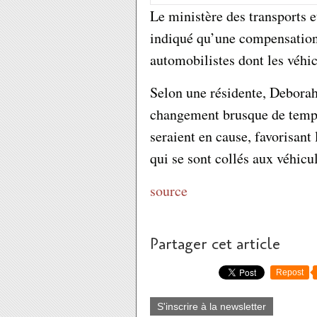
Le ministère des transports 
indiqué qu’une compensation 
automobilistes dont les véh
Selon une résidente, Deborah 
changement brusque de temps e
seraient en cause, favorisant
qui se sont collés aux véhicu
source
Partager cet article
Repost
S'inscrire à la newsletter