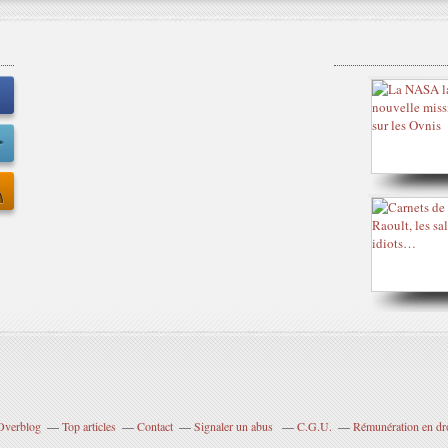
 Overblog
Top articles
Contact
Signaler un abus
C.G.U.
Rémunération en dro