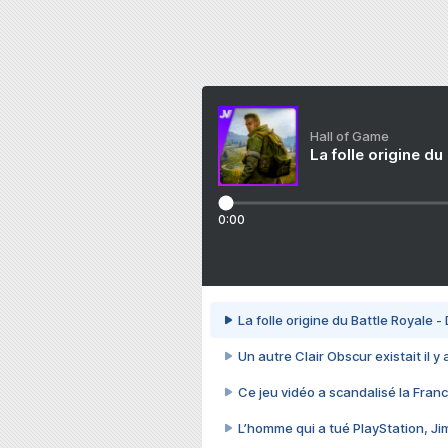
Hall of Game
La folle origine du
0:00
La folle origine du Battle Royale -
Un autre Clair Obscur existait il y
Ce jeu vidéo a scandalisé la Franc
L’homme qui a tué PlayStation, J