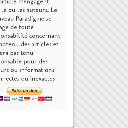
article n'engagent
le ou les auteurs. Le
veau Paradigme se
age de toute
ponsabilité concernant
ontenu des articles et
era pas tenu
ponsable pour des
eurs ou informations
rrectes ou inexactes