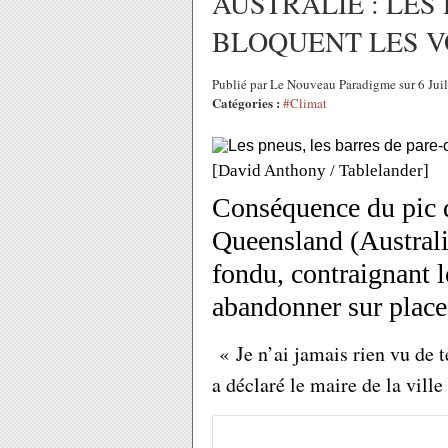
AUSTRALIE : LES
BLOQUENT LES V
Publié par Le Nouveau Paradigme sur 6 Jui
Catégories :
#Climat
[David Anthony / Tablelander]
Conséquence du pic d
Queensland (Australi
fondu, contraignant l
abandonner sur place
« Je n’ai jamais rien vu de te
a déclaré le maire de la vill