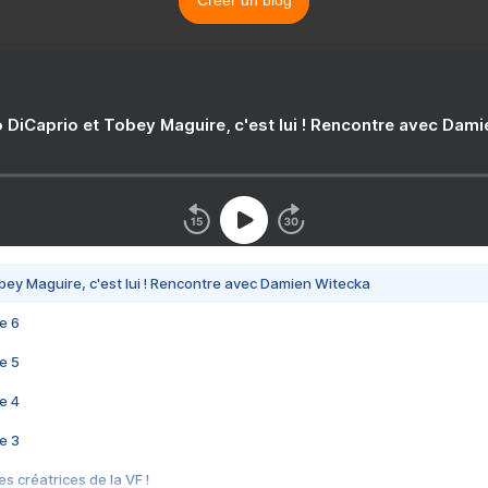
 DiCaprio et Tobey Maguire, c'est lui ! Rencontre avec Dam
bey Maguire, c'est lui ! Rencontre avec Damien Witecka
e 6
e 5
e 4
e 3
s créatrices de la VF !