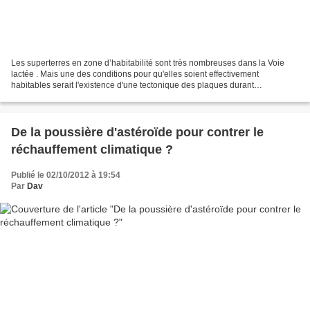
Les superterres en zone d’habitabilité sont très nombreuses dans la Voie
lactée . Mais une des conditions pour qu'elles soient effectivement
habitables serait l'existence d'une tectonique des plaques durant
suffisamment longtemps. Un groupe de planétologues...
De la poussière d'astéroïde pour contrer le
réchauffement climatique ?
Publié le 02/10/2012 à 19:54
Par
Dav