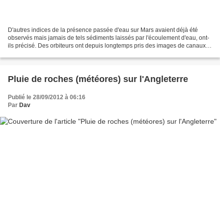
D'autres indices de la présence passée d'eau sur Mars avaient déjà été
observés mais jamais de tels sédiments laissés par l'écoulement d'eau, ont-
ils précisé. Des orbiteurs ont depuis longtemps pris des images de canaux à
la surface de Mars dont on supposait...
Pluie de roches (météores) sur l'Angleterre
Publié le 28/09/2012 à 06:16
Par
Dav