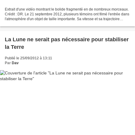
Extrait d'une vidéo montrant le bolide fragmenté en de nombreux morceaux.
Crédit : DR. Le 21 septembre 2012, plusieurs témoins ont filmé l'entrée dans
l'atmosphère d'un objet de taille importante. Sa vitesse et sa trajectoire
inhabituelle en font un cas...
La Lune ne serait pas nécessaire pour stabiliser
la Terre
Publié le 25/09/2012 à 13:11
Par
Dav