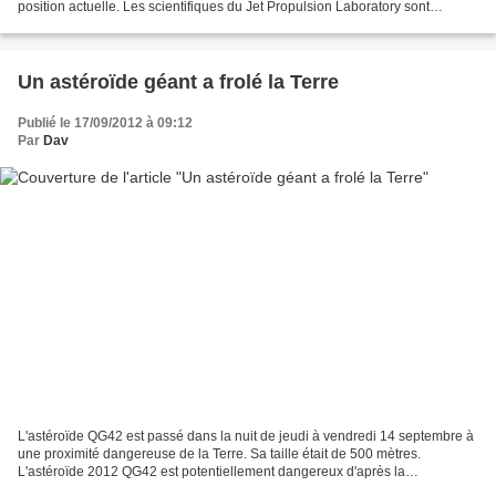
position actuelle. Les scientifiques du Jet Propulsion Laboratory sont
surexcités. En fait,...
Un astéroïde géant a frolé la Terre
Publié le 17/09/2012 à 09:12
Par
Dav
L'astéroïde QG42 est passé dans la nuit de jeudi à vendredi 14 septembre à
une proximité dangereuse de la Terre. Sa taille était de 500 mètres.
L'astéroïde 2012 QG42 est potentiellement dangereux d'après la
classification générale car sa taille est supérieure...