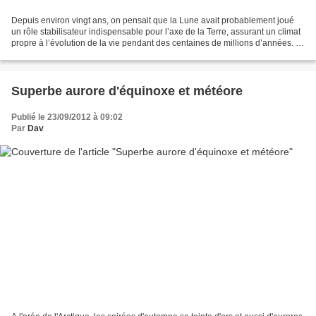
Depuis environ vingt ans, on pensait que la Lune avait probablement joué
un rôle stabilisateur indispensable pour l’axe de la Terre, assurant un climat
propre à l’évolution de la vie pendant des centaines de millions d’années. Il
n’en serait rien, ce...
Superbe aurore d'équinoxe et météore
Publié le 23/09/2012 à 09:02
Par
Dav