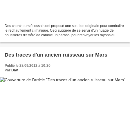
Des chercheurs écossais ont proposé une solution originale pour combattre
le réchauffement climatique. Ceci suggère de se servir d'un nuage de
poussières d'astéroïde comme un parasol pour renvoyer les rayons du
Soleil. Le réchauffement climatique est...
Des traces d'un ancien ruisseau sur Mars
Publié le 28/09/2012 à 10:20
Par
Dav