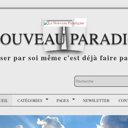
NOUVEAU PARAD
r par soi même c'est déjà faire par
UEIL
CATÉGORIES
PAGES
NEWSLETTER
CON