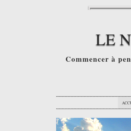
LE 
Commencer à pense
ACC