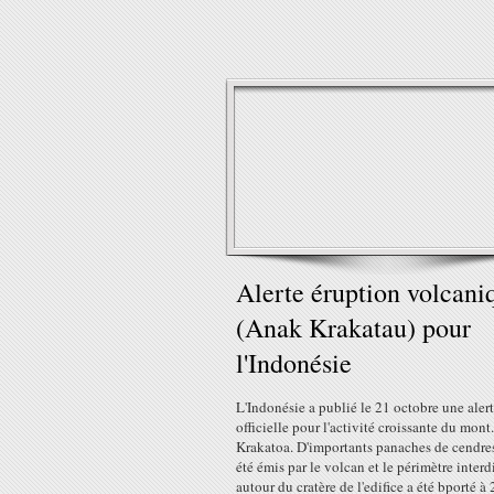
Alerte éruption volcani
(Anak Krakatau) pour
l'Indonésie
L'Indonésie a publié le 21 octobre une aler
officielle pour l'activité croissante du mon
Krakatoa. D'importants panaches de cendre
été émis par le volcan et le périmètre interd
autour du cratère de l'edifice a été bporté à 