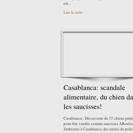
est...
Lire la suite
Casablanca: scandale
alimentaire, du chien d
les saucisses!
Casablanca : Découverte de 37 chiens prép
pour être vendus comme saucisses ABoule
Zerktouni à Casablanca, des unités de polic