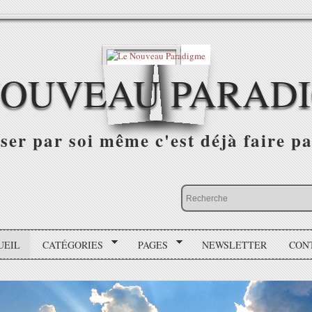
NOUVEAU PARAD
r par soi même c'est déjà faire par
UEIL
CATÉGORIES
PAGES
NEWSLETTER
CON