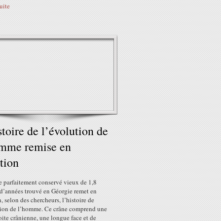
suite
stoire de l’évolution de
omme remise en
tion
e parfaitement conservé vieux de 1,8
 d’années trouvé en Géorgie remet en
, selon des chercheurs, l’histoire de
tion de l’homme. Ce crâne comprend une
oite crânienne, une longue face et de