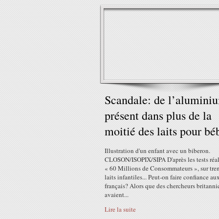
Scandale: de l’alumini
présent dans plus de la
moitié des laits pour bé
Illustration d'un enfant avec un biberon.
CLOSON/ISOPIX/SIPA D'après les tests réal
« 60 Millions de Consommateurs », sur tren
laits infantiles... Peut-on faire confiance aux
français? Alors que des chercheurs britann
avaient...
Lire la suite