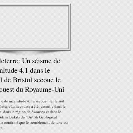
eterre: Un séisme de
itude 4.1 dans le
l de Bristol secoue le
ouest du Royaume-Uni
me de magnitude 4.1 a secoué hier le sud
leterre La secousse a été ressentie dans le
, dans le région de Swansea et dans le
ulian Bukits du "British Geological
 a confirmé que le tremblement de terre est
à...