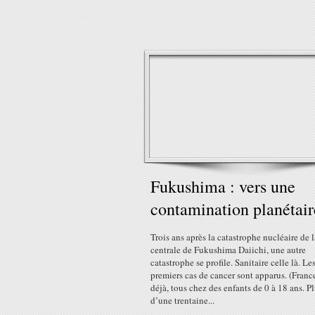
Fukushima : vers une
contamination planétair
Trois ans après la catastrophe nucléaire de l
centrale de Fukushima Daiichi, une autre
catastrophe se profile. Sanitaire celle là. Le
premiers cas de cancer sont apparus. (Franc
déjà, tous chez des enfants de 0 à 18 ans. P
d’une trentaine...