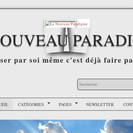
NOUVEAU PARAD
r par soi même c'est déjà faire par
UEIL
CATÉGORIES
PAGES
NEWSLETTER
CON