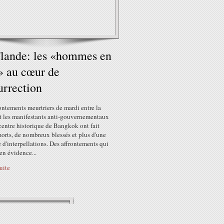
lande: les «hommes en
» au cœur de
surrection
ontements meurtriers de mardi entre la
et les manifestants anti-gouvernementaux
centre historique de Bangkok ont fait
orts, de nombreux blessés et plus d'une
 d'interpellations. Des affrontements qui
en évidence...
suite