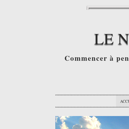
LE 
Commencer à pense
ACC