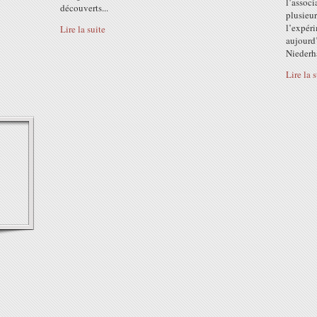
l’associ
découverts...
plusieur
l’expér
Lire la suite
aujourd’
Niederha
Lire la 