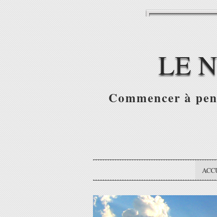
LE 
Commencer à pense
ACC