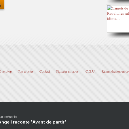
 Overblog
Top articles
Contact
Signaler un abus
C.G.U.
Rémunération en dro
Purecharts
ngeli raconte "Avant de partir"