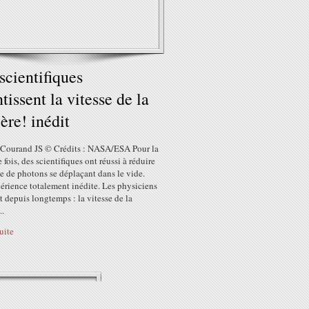
scientifiques
ntissent la vitesse de la
ère! inédit
a Courand JS © Crédits : NASA/ESA Pour la
 fois, des scientifiques ont réussi à réduire
se de photons se déplaçant dans le vide.
érience totalement inédite. Les physiciens
t depuis longtemps : la vitesse de la
..
suite