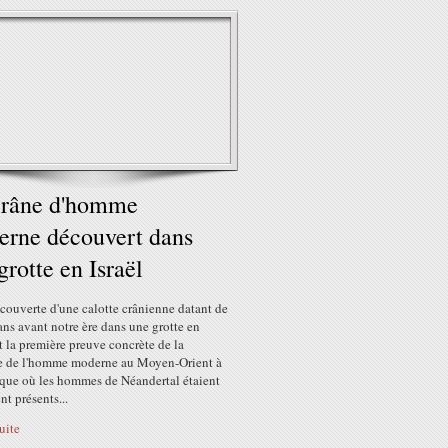
crâne d'homme
rne découvert dans
grotte en Israël
couverte d'une calotte crânienne datant de
ns avant notre ère dans une grotte en
st la première preuve concrète de la
e de l'homme moderne au Moyen-Orient à
que où les hommes de Néandertal étaient
t présents...
suite