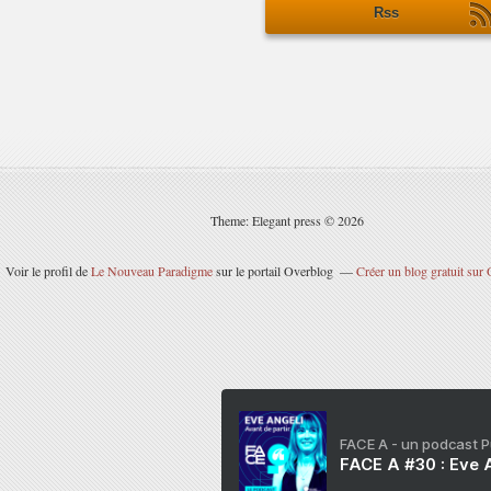
Rss
Theme: Elegant press © 2026
Voir le profil de
Le Nouveau Paradigme
sur le portail Overblog
Créer un blog gratuit sur
FACE A - un podcast 
FACE A #30 : Eve A