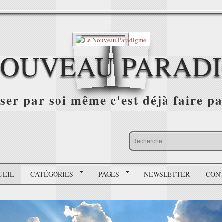
NOUVEAU PARAD
r par soi même c'est déjà faire par
UEIL
CATÉGORIES
PAGES
NEWSLETTER
CON