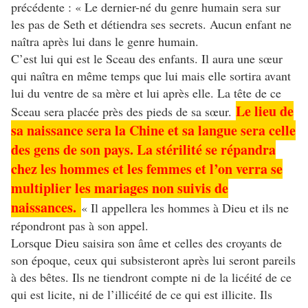
précédente : « Le dernier-né du genre humain sera sur
les pas de Seth et détiendra ses secrets. Aucun enfant ne
naîtra après lui dans le genre humain.
C’est lui qui est le Sceau des enfants. Il aura une sœur
qui naîtra en même temps que lui mais elle sortira avant
lui du ventre de sa mère et lui après elle. La tête de ce
Le lieu de
Sceau sera placée près des pieds de sa sœur.
sa naissance sera la Chine et sa langue sera celle
des gens de son pays. La stérilité se répandra
chez les hommes et les femmes et l’on verra se
multiplier les mariages non suivis de
naissances.
« Il appellera les hommes à Dieu et ils ne
répondront pas à son appel.
Lorsque Dieu saisira son âme et celles des croyants de
son époque, ceux qui subsisteront après lui seront pareils
à des bêtes. Ils ne tiendront compte ni de la licéité de ce
qui est licite, ni de l’illicéité de ce qui est illicite. Ils