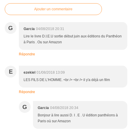
Ajouter un commentaire
G
Garcia
04/08/2018 20:31
Lire le livre D.I.E.U sortie début juin aux éditions du Panthéon
à Paris . Ou sur Amazon
Répondre
E
ezekiel
01/08/2018 13:09
LES FILS DE L'HOMME. <br /> <br /> il y'a déjà un film
Répondre
G
Garcia
04/08/2018 20:34
Bonjour à lire aussi D. I . E . U édition panthéons à
Paris où sur Amazon