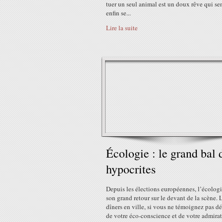
tuer un seul animal est un doux rêve qui s
enfin se...
Lire la suite
Écologie : le grand bal 
hypocrites
Depuis les élections européennes, l’écologie
son grand retour sur le devant de la scène. 
dîners en ville, si vous ne témoignez pas d
de votre éco-conscience et de votre admira