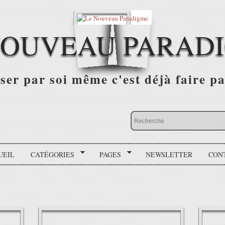
NOUVEAU PARAD
r par soi même c'est déjà faire par
UEIL
CATÉGORIES
PAGES
NEWSLETTER
CON