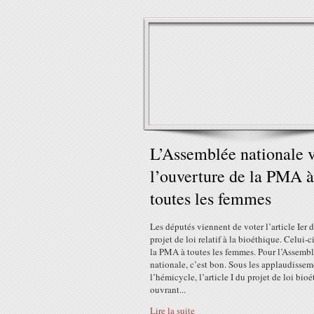
L’Assemblée nationale 
l’ouverture de la PMA à
toutes les femmes
Les députés viennent de voter l’article Ier 
projet de loi relatif à la bioéthique. Celui-c
la PMA à toutes les femmes. Pour l’Assemb
nationale, c’est bon. Sous les applaudissem
l’hémicycle, l’article I du projet de loi bio
ouvrant...
Lire la suite