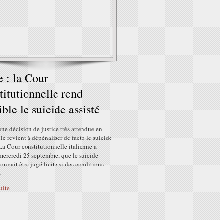
ie : la Cour
titutionnelle rend
ible le suicide assisté
une décision de justice très attendue en
Elle revient à dépénaliser de facto le suicide
 La Cour constitutionnelle italienne a
mercredi 25 septembre, que le suicide
pouvait être jugé licite si des conditions
.
suite