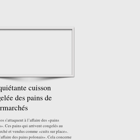
quiétante cuisson
elée des pains de
ermarchés
os s’attaquent à l’affaire des «pains
». Ces pains qui arrivent congelés au
rché et vendus comme «cuits sur place».
’affaire des pains polonais». Cela concerne