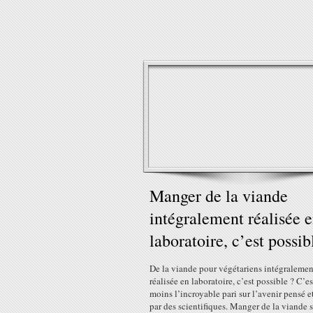
Manger de la viande
intégralement réalisée 
laboratoire, c’est possib
De la viande pour végétariens intégralemen
réalisée en laboratoire, c’est possible ? C’e
moins l’incroyable pari sur l’avenir pensé e
par des scientifiques. Manger de la viande 