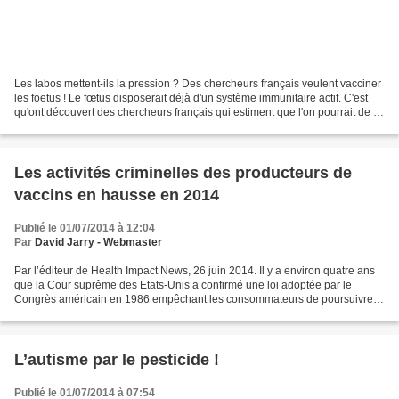
Les labos mettent-ils la pression ? Des chercheurs français veulent vacciner
les foetus ! Le fœtus disposerait déjà d'un système immunitaire actif. C'est
qu'ont découvert des chercheurs français qui estiment que l'on pourrait de ce
fait renforcer les...
Les activités criminelles des producteurs de
vaccins en hausse en 2014
Publié le 01/07/2014 à 12:04
Par
David Jarry - Webmaster
Par l’éditeur de Health Impact News, 26 juin 2014. Il y a environ quatre ans
que la Cour suprême des Etats-Unis a confirmé une loi adoptée par le
Congrès américain en 1986 empêchant les consommateurs de poursuivre
en justice les compagnies pharmaceutiques...
L’autisme par le pesticide !
Publié le 01/07/2014 à 07:54