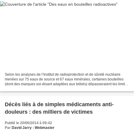
Selon les analyses de l’Institut de radioprotection et de sûreté nucléaire
menées sur 75 eaux de source et 67 eaux minérales, certaines bouteilles
(dont des marques soi-disant adaptées aux bébés) dépasseraient les limites
de la radioactivité. Sommaire...
Décès liés à de simples médicaments anti-
douleurs : des milliers de victimes
Publié le 20/06/2014 à 09:42
Par
David Jarry - Webmaster