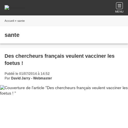
MENU
Accueil
» sante
sante
Des chercheurs français veulent vacciner les
foetus !
Publié le 01/07/2014 à 14:52
Par
David Jarry - Webmaster