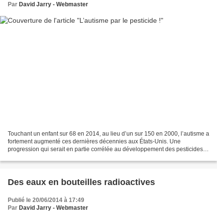
Par
David Jarry - Webmaster
Touchant un enfant sur 68 en 2014, au lieu d’un sur 150 en 2000, l’autisme a
fortement augmenté ces dernières décennies aux États-Unis. Une
progression qui serait en partie corrélée au développement des pesticides.
D’après une étude de chercheurs californiens...
Des eaux en bouteilles radioactives
Publié le 20/06/2014 à 17:49
Par
David Jarry - Webmaster