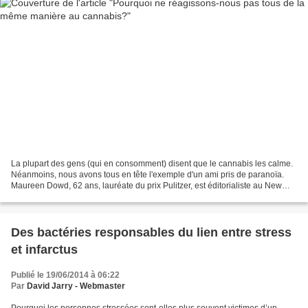
La plupart des gens (qui en consomment) disent que le cannabis les calme.
Néanmoins, nous avons tous en tête l'exemple d'un ami pris de paranoïa.
Maureen Dowd, 62 ans, lauréate du prix Pulitzer, est éditorialiste au New
York Times. Au début de l’année,...
Des bactéries responsables du lien entre stress
et infarctus
Publié le 19/06/2014 à 06:22
Par
David Jarry - Webmaster