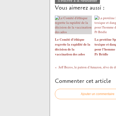
S'inscrire à la newsletter
Vous aimerez aussi :
Le Comité d'éthique
La protéine Sp
regrette la rapidité de la
toxique et dan
décision de la
pour l'homme 
vaccination des ados
Pr Bridle
Commenter cet article
Ajouter un commentaire