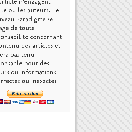
article n'engagent
le ou les auteurs. Le
veau Paradigme se
age de toute
ponsabilité concernant
ontenu des articles et
era pas tenu
ponsable pour des
eurs ou informations
rrectes ou inexactes