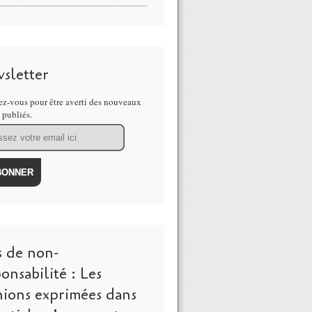
sletter
z-vous pour être averti des nouveaux
s publiés.
s de non-
onsabilité : Les
nions exprimées dans