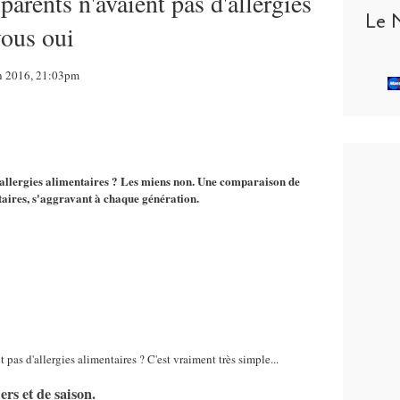
arents n'avaient pas d'allergies
Le 
vous oui
in 2016, 21:03pm
 allergies alimentaires ? Les miens non. Une comparaison de
ntaires, s'aggravant à chaque génération.
 pas d'allergies alimentaires ? C'est vraiment très simple...
ers et de saison.