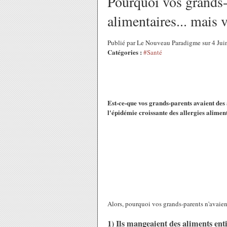
Pourquoi vos grands-p
alimentaires... mais 
Publié par Le Nouveau Paradigme sur 4 Ju
Catégories :
#Santé
Est-ce-que vos grands-parents avaient des
l'épidémie croissante des allergies alime
Alors, pourquoi vos grands-parents n'avaient
1) Ils mangeaient des aliments enti