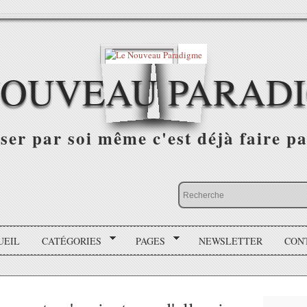
NOUVEAU PARAD
r par soi même c'est déjà faire par
UEIL
CATÉGORIES
PAGES
NEWSLETTER
CON