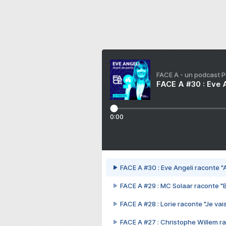
FACE A - un podcast 
FACE A #30 : Eve A
0:00
FACE A #30 : Eve Angeli raconte "A
FACE A #29 : MC Solaar raconte "
FACE A #28 : Lorie raconte "Je vais
FACE A #27 : Christophe Willem ra