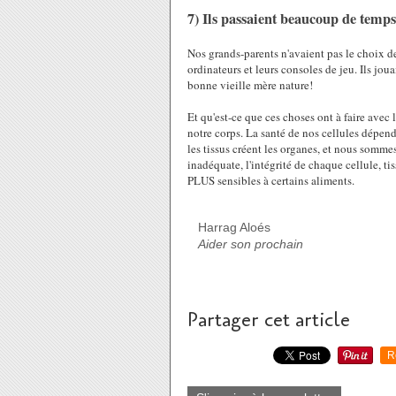
7) Ils passaient beaucoup de temps 
Nos grands-parents n'avaient pas le choix de r
ordinateurs et leurs consoles de jeu. Ils jouai
bonne vieille mère nature!
Et qu'est-ce que ces choses ont à faire avec 
notre corps. La santé de nos cellules dépend 
les tissus créent les organes, et nous somme
inadéquate, l'intégrité de chaque cellule, ti
PLUS sensibles à certains aliments.
Harrag Aloés
Aider son prochain
Partager cet article
R