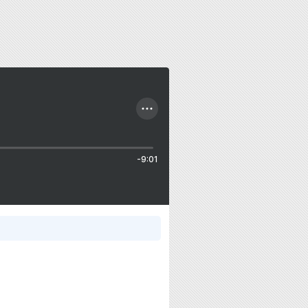
-9:01