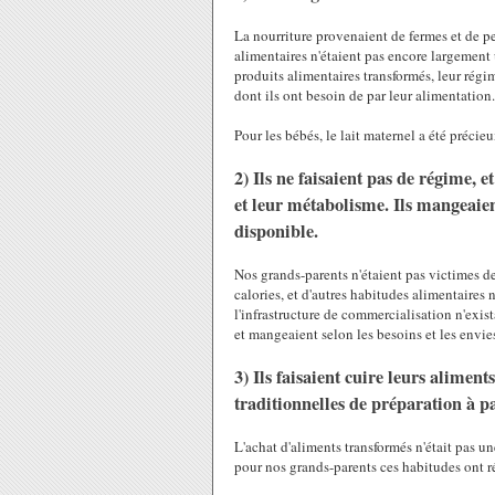
La nourriture provenaient de fermes et de p
alimentaires n'étaient pas encore largement u
produits alimentaires transformés, leur régim
dont ils ont besoin de par leur alimentation
Pour les bébés, le lait maternel a été précieu
2) Ils ne faisaient pas de régime, e
et leur métabolisme. Ils mangeaien
disponible.
Nos grands-parents n'étaient pas victimes d
calories, et d'autres habitudes alimentaires 
l'infrastructure de commercialisation n'exist
et mangeaient selon les besoins et les envie
3) Ils faisaient cuire leurs alimen
traditionnelles de préparation à pa
L'achat d'aliments transformés n'était pas un
pour nos grands-parents ces habitudes ont r