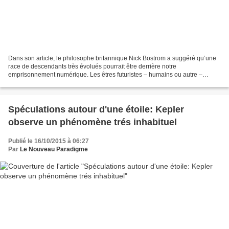
Dans son article, le philosophe britannique Nick Bostrom a suggéré qu’une
race de descendants très évolués pourrait être derrière notre
emprisonnement numérique. Les êtres futuristes – humains ou autre –
pourraient utiliser la réalité virtuelle pour simuler...
Spéculations autour d'une étoile: Kepler
observe un phénomène trés inhabituel
Publié le 16/10/2015 à 06:27
Par
Le Nouveau Paradigme