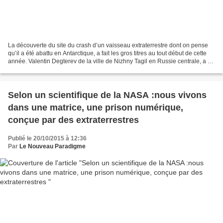
La découverte du site du crash d’un vaisseau extraterrestre dont on pense
qu’il a été abattu en Antarctique, a fait les gros titres au tout début de cette
année. Valentin Degterev de la ville de Nizhny Tagil en Russie centrale, a dit
avoir trouvé des...
Selon un scientifique de la NASA :nous vivons
dans une matrice, une prison numérique,
conçue par des extraterrestres
Publié le 20/10/2015 à 12:36
Par
Le Nouveau Paradigme