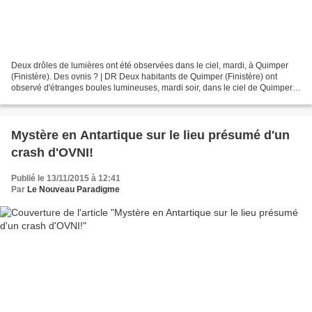
Deux drôles de lumières ont été observées dans le ciel, mardi, à Quimper
(Finistère). Des ovnis ? | DR Deux habitants de Quimper (Finistère) ont
observé d'étranges boules lumineuses, mardi soir, dans le ciel de Quimper.
Ils cherchent à comprendre. Mardi...
Mystère en Antartique sur le lieu présumé d'un
crash d'OVNI!
Publié le 13/11/2015 à 12:41
Par
Le Nouveau Paradigme