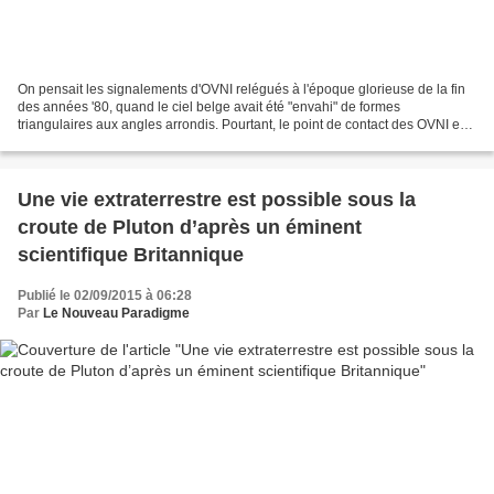
On pensait les signalements d'OVNI relégués à l'époque glorieuse de la fin
des années '80, quand le ciel belge avait été "envahi" de formes
triangulaires aux angles arrondis. Pourtant, le point de contact des OVNI en
Flandre (UFO-meldpunt) a reçu tout...
Une vie extraterrestre est possible sous la
croute de Pluton d’après un éminent
scientifique Britannique
Publié le 02/09/2015 à 06:28
Par
Le Nouveau Paradigme