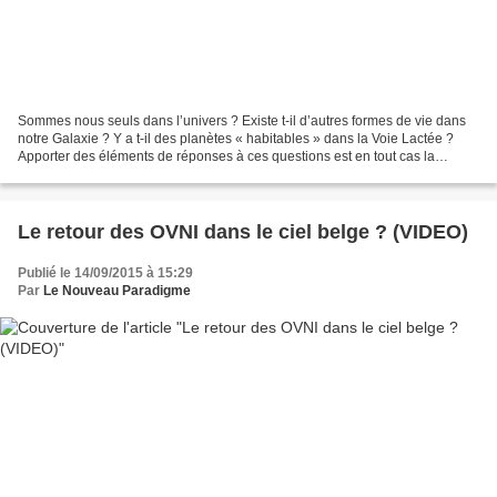
Sommes nous seuls dans l’univers ? Existe t-il d’autres formes de vie dans
notre Galaxie ? Y a t-il des planètes « habitables » dans la Voie Lactée ?
Apporter des éléments de réponses à ces questions est en tout cas la
mission du télescope Kepler, lancé...
Le retour des OVNI dans le ciel belge ? (VIDEO)
Publié le 14/09/2015 à 15:29
Par
Le Nouveau Paradigme