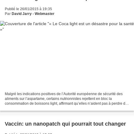
Publié le 26/01/2015 à 19:35
Par
David Jarry - Webmaster
Malgré les indications positives de l’Autorité européenne de sécurité des
aliments sur l’aspartame, certains nutrionnistes rejettent en bloc la
consommation de boissons light, affirmant qu’elles n’aident pas à perdre du
poids, abîment les dents et font...
Vaccin: un nanopatch qui pourrait tout changer