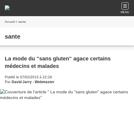
MENU
Accueil
» sante
sante
La mode du "sans gluten" agace certains
médecins et malades
Publié le 07/02/2015 à 22:28
Par
David Jarry - Webmaster