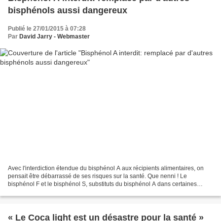
bisphénols aussi dangereux
Publié le 27/01/2015 à 07:28
Par
David Jarry - Webmaster
Avec l'interdiction étendue du bisphénol A aux récipients alimentaires, on
pensait être débarrassé de ses risques sur la santé. Que nenni ! Le
bisphénol F et le bisphénol S, substituts du bisphénol A dans certaines
applications, ont le même effet négatif...
« Le Coca light est un désastre pour la santé »