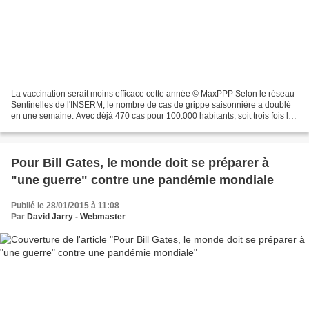
La vaccination serait moins efficace cette année © MaxPPP Selon le réseau
Sentinelles de l'INSERM, le nombre de cas de grippe saisonnière a doublé
en une semaine. Avec déjà 470 cas pour 100.000 habitants, soit trois fois le
seuil épidémique, l'épidémie...
Pour Bill Gates, le monde doit se préparer à
"une guerre" contre une pandémie mondiale
Publié le 28/01/2015 à 11:08
Par
David Jarry - Webmaster