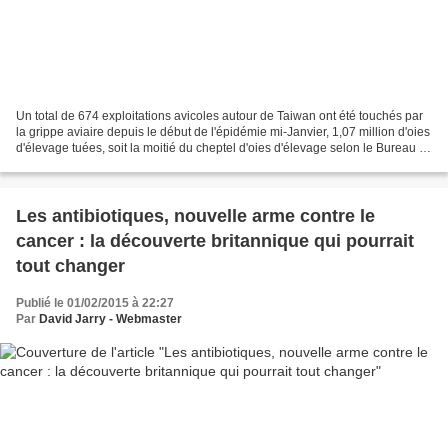
Un total de 674 exploitations avicoles autour de Taiwan ont été touchés par
la grippe aviaire depuis le début de l'épidémie mi-Janvier, 1,07 million d'oies
d'élevage tuées, soit la moitié du cheptel d'oies d'élevage selon le Bureau of
Animal and Plant...
Les antibiotiques, nouvelle arme contre le
cancer : la découverte britannique qui pourrait
tout changer
Publié le 01/02/2015 à 22:27
Par
David Jarry - Webmaster