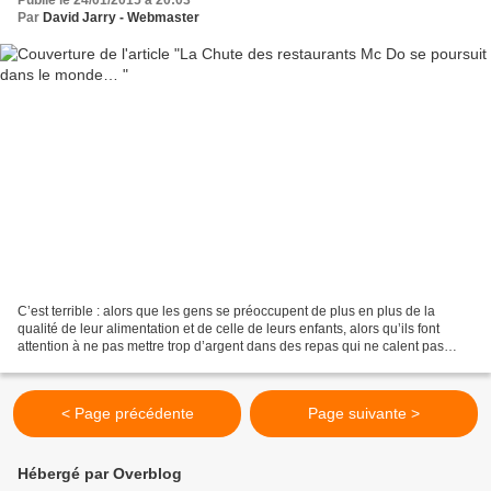
Publié le 24/01/2015 à 20:03
Par
David Jarry - Webmaster
C’est terrible : alors que les gens se préoccupent de plus en plus de la
qualité de leur alimentation et de celle de leurs enfants, alors qu’ils font
attention à ne pas mettre trop d’argent dans des repas qui ne calent pas
l’estomac, alors que le Mouvement...
< Page précédente
Page suivante >
Hébergé par Overblog