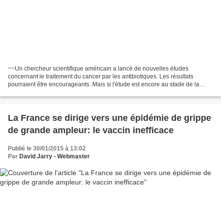
~~Un chercheur scientifique américain a lancé de nouvelles études
concernant le traitement du cancer par les antibiotiques. Les résultats
pourraient être encourageants. Mais si l'étude est encore au stade de la
recherche, l'idée elle, n'est pas si nouvelle...
La France se dirige vers une épidémie de grippe
de grande ampleur: le vaccin inefficace
Publié le 30/01/2015 à 13:02
Par
David Jarry - Webmaster