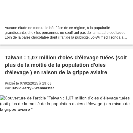
Aucune étude ne montre le bénéfice de ce régime, à la popularité
grandissante, chez les personnes ne souffrant pas de la maladie coeliaque
Loin de la barre chocolatée dont il fait de la publicité, Jo-Wilfried Tsonga a
été un adepte du régime sans gluten....
Taiwan : 1,07 million d'oies d'élevage tuées (soit
plus de la moitié de la population d'oies
d'élevage ) en raison de la grippe aviaire
Publié le 07/02/2015 à 19:03
Par
David Jarry - Webmaster