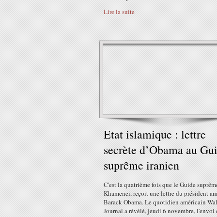
Lire la suite
Etat islamique : lettre
secrète d’Obama au Gu
suprême iranien
C'est la quatrième fois que le Guide suprêm
Khamenei, reçoit une lettre du président am
Barack Obama. Le quotidien américain Wall
Journal a révélé, jeudi 6 novembre, l'envoi