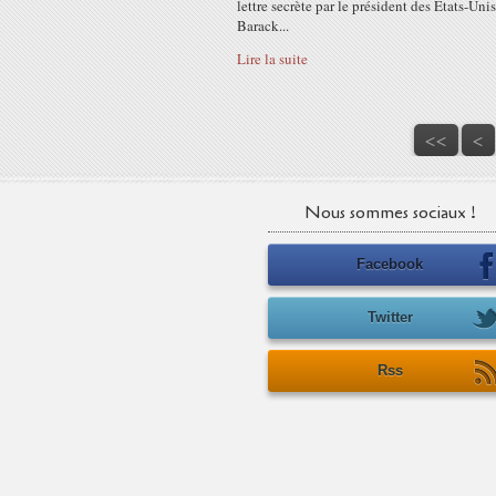
lettre secrète par le président des Etats-Unis
Barack...
Lire la suite
<<
<
Nous sommes sociaux !
Facebook
Twitter
Rss