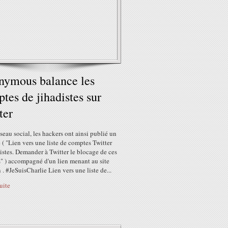
ymous balance les
tes de jihadistes sur
ter
éseau social, les hackers ont ainsi publié un
( "Lien vers une liste de comptes Twitter
istes. Demander à Twitter le blocage de ces
" ) accompagné d'un lien menant au site
 . #JeSuisCharlie Lien vers une liste de...
suite