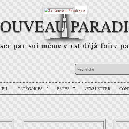
NOUVEAU PARAD
r par soi même c'est déjà faire par
UEIL
CATÉGORIES
PAGES
NEWSLETTER
CON