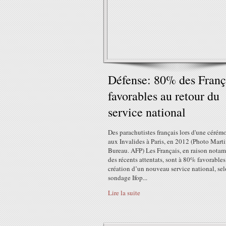
Défense: 80% des Franç
favorables au retour du
service national
Des parachutistes français lors d'une cérém
aux Invalides à Paris, en 2012 (Photo Mart
Bureau. AFP) Les Français, en raison nota
des récents attentats, sont à 80% favorables
création d’un nouveau service national, se
sondage Ifop...
Lire la suite