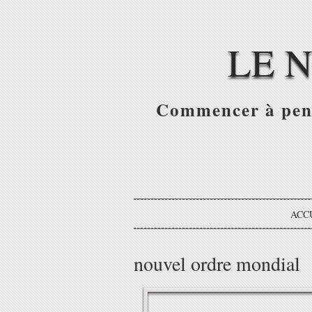
LE 
Commencer à pense
ACC
nouvel ordre mondial