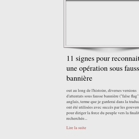
11 signes pour reconnai
une opération sous faus
bannière
out au long de l'histoire, diverses versions
d'attentats sous fausse bannière ("false flag"
anglais, terme que je garderai dans la tradu
ont été utilisées avec succès par les gouve
pour diriger la force du peuple vers la finali
recherchée...
Lire la suite