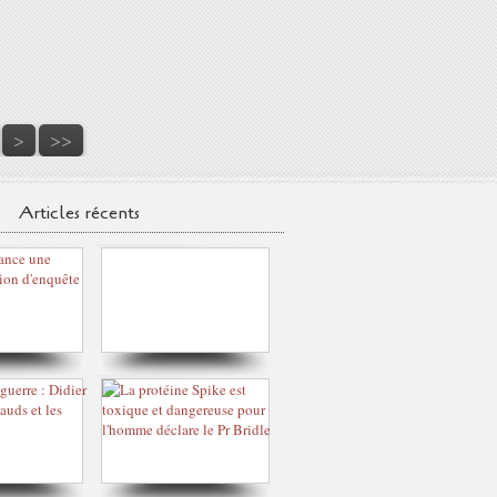
70
80
>
>>
Articles récents