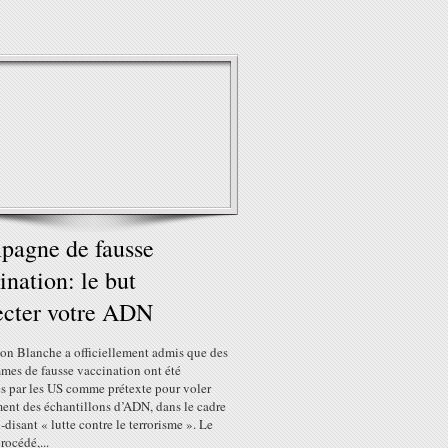
agne de fausse
ination: le but
ecter votre ADN
on Blanche a officiellement admis que des
mes de fausse vaccination ont été
és par les US comme prétexte pour voler
ment des échantillons d’ADN, dans le cadre
i-disant « lutte contre le terrorisme ». Le
rocédé,...