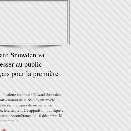
ard Snowden va
resser au public
çais pour la première
eur d'alerte américain Edward Snowden,
ous-traitant de la NSA ayant révélé
e de ses pratiques de surveillance
et, fera sa première apparition publique en
 par vidéoconférence, le 10 décembre. M.
 prendra la...
suite