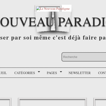
NOUVEAU PARAD
r par soi même c'est déjà faire par
UEIL
CATÉGORIES
PAGES
NEWSLETTER
CON