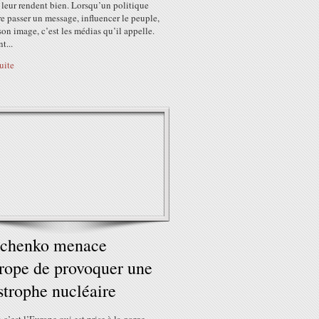
 leur rendent bien. Lorsqu’un politique
re passer un message, influencer le peuple,
son image, c’est les médias qu’il appelle.
...
suite
ochenko menace
rope de provoquer une
strophe nucléaire