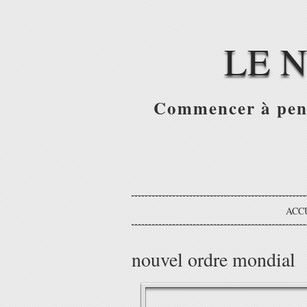
LE 
Commencer à pense
ACC
nouvel ordre mondial