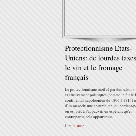
Protectionnisme Etats-
Uniens: de lourdes taxes
le vin et le fromage
français
Le protectionnisme motivé par des raisons
exclusivement politiques (comme le fut le
continental napoléonien de 1806 à 1814) r
d'un masochisme absurde, un jeu perdant-pe
on est prêt à s'appauvrir en espérant qu'en
contrepartie cela appauvrisse...
Lire la suite