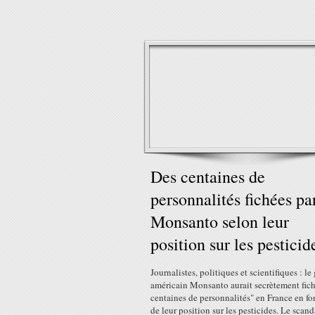
Des centaines de
personnalités fichées pa
Monsanto selon leur
position sur les pesticid
Journalistes, politiques et scientifiques : l
américain Monsanto aurait secrètement fich
centaines de personnalités" en France en fo
de leur position sur les pesticides. Le scand