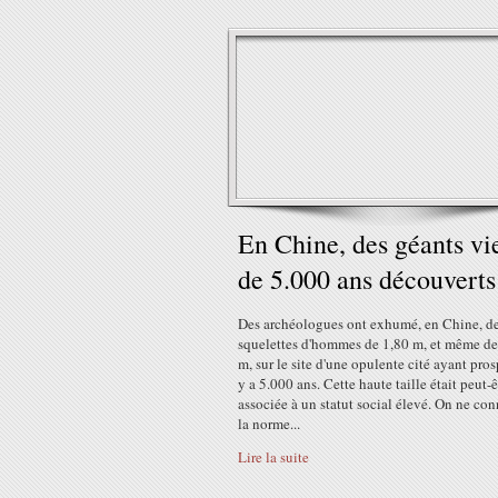
En Chine, des géants vi
de 5.000 ans découverts
Des archéologues ont exhumé, en Chine, d
squelettes d'hommes de 1,80 m, et même de
m, sur le site d'une opulente cité ayant pros
y a 5.000 ans. Cette haute taille était peut-ê
associée à un statut social élevé. On ne con
la norme...
Lire la suite