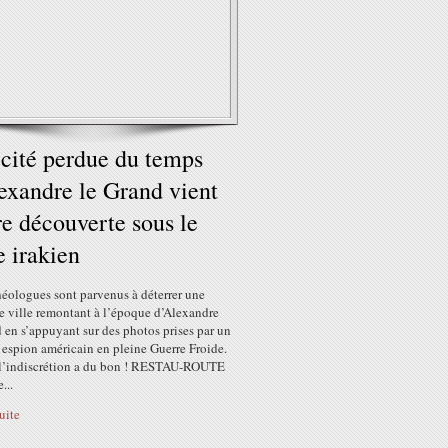
cité perdue du temps
exandre le Grand vient
re découverte sous le
e irakien
héologues sont parvenus à déterrer une
e ville remontant à l’époque d’Alexandre
 en s’appuyant sur des photos prises par un
e espion américain en pleine Guerre Froide.
 l’indiscrétion a du bon ! RESTAU-ROUTE
...
suite