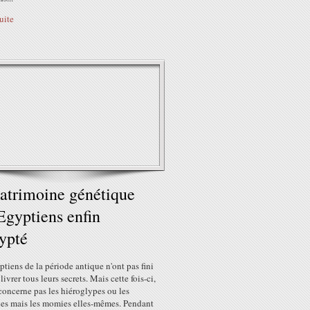
suite
atrimoine génétique
Egyptiens enfin
ypté
tiens de la période antique n'ont pas fini
livrer tous leurs secrets. Mais cette fois-ci,
concerne pas les hiéroglypes ou les
es mais les momies elles-mêmes. Pendant