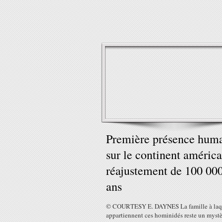
Première présence hum
sur le continent américa
réajustement de 100 00
ans
© COURTESY E. DAYNES La famille à laq
appartiennent ces hominidés reste un myst