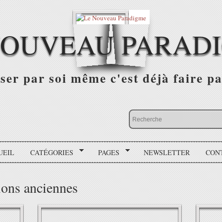
NOUVEAU PARAD
r par soi même c'est déjà faire par
UEIL
CATÉGORIES
PAGES
NEWSLETTER
CON
tions anciennes