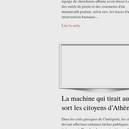
équipe de chercheurs affirme avoir réussi à 
des outils de pierre et des ossements d'un
mammouth portant, selon eux, les traces d'
intervention humaine....
Lire la suite
La machine qui tirait au
sort les citoyens d’Athè
Dans les cités grecques de l’Antiquité, les c
devant effectuer certaines tâches publiques