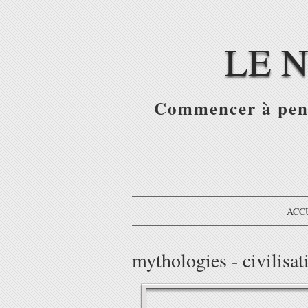
LE 
Commencer à pense
ACC
mythologies - civilisa