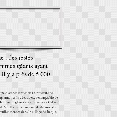
e : des restes
mmes géants ayant
 il y a près de 5 000
ipe d’archéologues de l’Université de
g annonce la découverte remarquable de
d’hommes « géants » ayant vécu en Chine il
 de 5 000 ans. Les ossements découverts
fouilles menées dans le village de Jiaojia,
s...