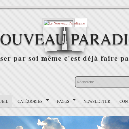
NOUVEAU PARAD
r par soi même c'est déjà faire par
UEIL
CATÉGORIES
PAGES
NEWSLETTER
CON