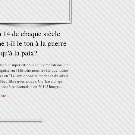
 14 de chaque siècle
e t-il le ton à la guerre
 qu'à la paix?
er à la superstition ou au complotisme, un
iguisé sur l'Histoire nous révèle que toutes
es en "14" ont donné la tendance du siècle
l'équilibre guerre/pays. Un "hasard" qui
 bien être d'actualité en 2014! Image:...
suite