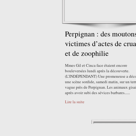
Perpignan : des mouton
victimes d’actes de cru
et de zoophilie
Mmes Gil et Cinca face étaient encore
bouleversées lundi après la découverte.
(L’INDÉPENDANT) Une promeneuse a déco
une scène sordide, samedi matin, sur un ter
vague près de Perpignan. Les animaux gisai
après avoir subi des sévices barbares......
Lire la suite