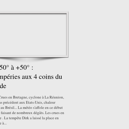
50° à +50° :
mpéries aux 4 coins du
de
rues en Bretagne, cyclone à La Réunion,
ns précédent aux Etats-Unis, chaleur
au Brésil... La météo s'affole en ce début
 faisant de nombreux dégâts. Les crues en
 . La tempête Dirk a laissé la place en
 à...