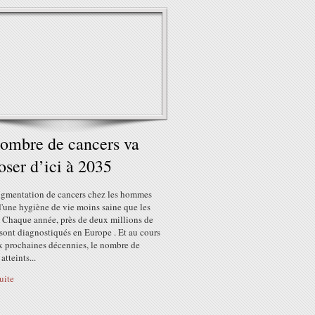
ombre de cancers va
oser d’ici à 2035
ugmentation de cancers chez les hommes
d'une hygiène de vie moins saine que les
 Chaque année, près de deux millions de
sont diagnostiqués en Europe . Et au cours
x prochaines décennies, le nombre de
atteints...
suite