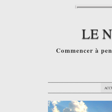
LE 
Commencer à pense
ACC