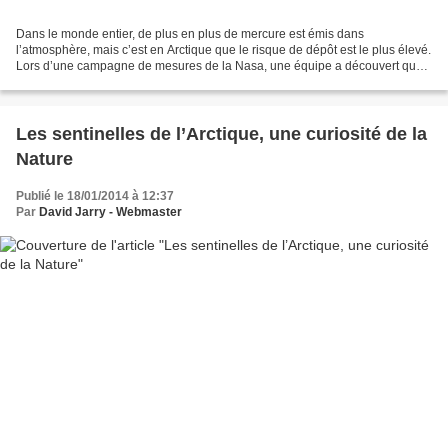
Dans le monde entier, de plus en plus de mercure est émis dans
l’atmosphère, mais c’est en Arctique que le risque de dépôt est le plus élevé.
Lors d’une campagne de mesures de la Nasa, une équipe a découvert que
lorsque la banquise se craquelle, le mercure...
Les sentinelles de l’Arctique, une curiosité de la
Nature
Publié le 18/01/2014 à 12:37
Par
David Jarry - Webmaster