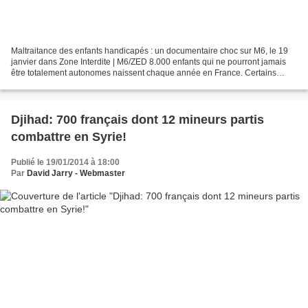
Maltraitance des enfants handicapés : un documentaire choc sur M6, le 19
janvier dans Zone Interdite | M6/ZED 8.000 enfants qui ne pourront jamais
être totalement autonomes naissent chaque année en France. Certains
souffrent de troubles mentaux, d'autres...
Djihad: 700 français dont 12 mineurs partis
combattre en Syrie!
Publié le 19/01/2014 à 18:00
Par
David Jarry - Webmaster