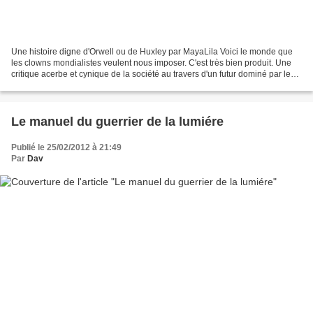
Une histoire digne d'Orwell ou de Huxley par MayaLila Voici le monde que
les clowns mondialistes veulent nous imposer. C'est très bien produit. Une
critique acerbe et cynique de la société au travers d'un futur dominé par le
divertissement de masse qui...
Le manuel du guerrier de la lumiére
Publié le 25/02/2012 à 21:49
Par
Dav