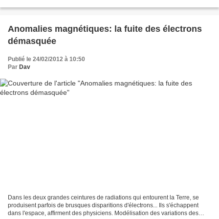
http://www.paulmoffen.com/ Alain...
Anomalies magnétiques: la fuite des électrons
démasquée
Publié le 24/02/2012 à 10:50
Par
Dav
Dans les deux grandes ceintures de radiations qui entourent la Terre, se
produisent parfois de brusques disparitions d'électrons... Ils s'échappent
dans l'espace, affirment des physiciens. Modélisation des variations des