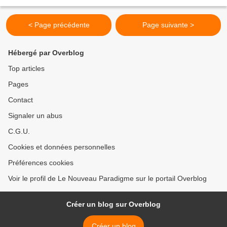
ceintures de radiations -lorsque...
< Page précédente
Page suivante >
Hébergé par Overblog
Top articles
Pages
Contact
Signaler un abus
C.G.U.
Cookies et données personnelles
Préférences cookies
Voir le profil de Le Nouveau Paradigme sur le portail Overblog
Créer un blog sur Overblog
Créer un blog