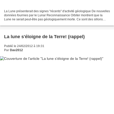
La Lune présenterait des signes "récents" d'activité géologique De nouvelles
données fournies par le Lunar Reconnaissance Orbiter montrent que la
Lune ne serait peut-être pas géologiquement morte. Ce sont des sillons
étirés à sa surface et datant de quelque...
La lune s'éloigne de la Terre! (rappel)
Publié le 24/02/2012 à 19:31
Par
Dav2012