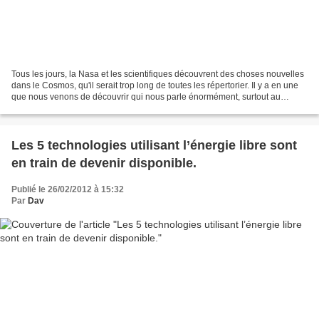
Tous les jours, la Nasa et les scientifiques découvrent des choses nouvelles
dans le Cosmos, qu'il serait trop long de toutes les répertorier. Il y a en une
que nous venons de découvrir qui nous parle énormément, surtout au
niveau de sa forme, le 8 Divin...
Les 5 technologies utilisant l’énergie libre sont
en train de devenir disponible.
Publié le 26/02/2012 à 15:32
Par
Dav