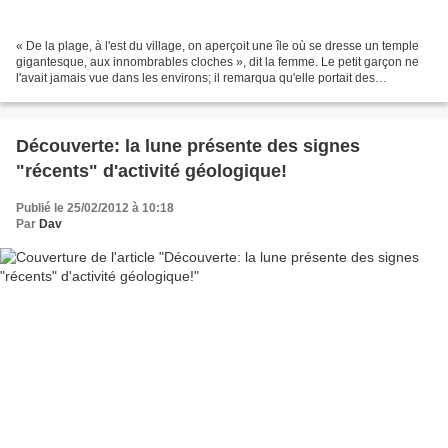
« De la plage, à l'est du village, on aperçoit une île où se dresse un temple
gigantesque, aux innombrables cloches », dit la femme. Le petit garçon ne
l'avait jamais vue dans les environs; il remarqua qu'elle portait des
vêtements étranges et qu'un voile...
Découverte: la lune présente des signes
"récents" d'activité géologique!
Publié le 25/02/2012 à 10:18
Par
Dav