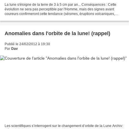
La lune s'éloigne de la terre de 3 à 5 cm par an... Conséquences : Cette
évolution ne sera pas perceptible par l'Homme, mais des signes avant
coureurs confirmeront cette tendance (séismes, éruptions volcaniques,
longues périodes de sécheresse, de tempêtes...)...
Anomalies dans l'orbite de la lune! (rappel)
Publié le 24/02/2012 à 19:30
Par
Dav
Les scientifiques s’interrogent sur le changement d’orbite de la Lune Archiv: