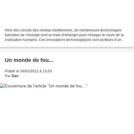
Hors des circuits des medias traditionnels, de nombreuses technologies
futuristes de l’énergie sont en train d’émerger pour changer le cours de la
civilisation humaine. Ces innovations technologiques sont porteurs d’un
fantastique espoir pour le futur...
Un monde de fou...
Publié le 26/02/2012 à 15:03
Par
Dav