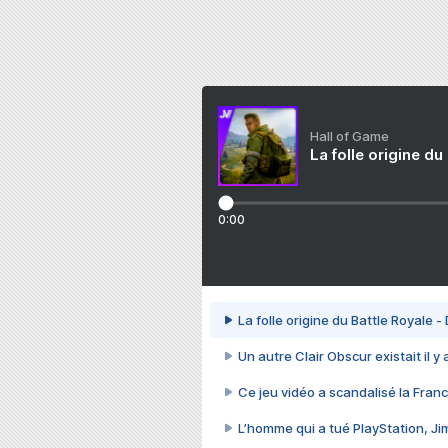
Hall of Game
La folle origine du
0:00
La folle origine du Battle Royale -
Un autre Clair Obscur existait il y
Ce jeu vidéo a scandalisé la Franc
L’homme qui a tué PlayStation, J