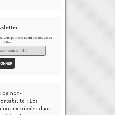
sletter
z-vous pour être averti des nouveaux
s publiés.
s de non-
onsabilité : Les
nions exprimées dans