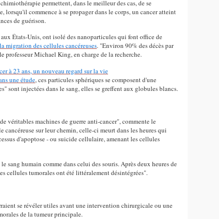
 chimiothérapie permettent, dans le meilleur des cas, de se
e, lorsqu'il commence à se propager dans le corps, un cancer atteint
ances de guérison.
 aux États-Unis, ont isolé des nanoparticules qui font office de
la migration des cellules cancéreuses
. "Environ 90% des décès par
é le professeur Michael King, en charge de la recherche.
er à 23 ans, un nouveau regard sur la vie
dans une étude
, ces particules sphériques se composent d'une
s" sont injectées dans le sang, elles se greffent aux globules blancs.
 de véritables machines de guerre anti-cancer", commente le
ule cancéreuse sur leur chemin, celle-ci meurt dans les heures qui
ssus d'apoptose - ou suicide cellulaire, amenant les cellules
ans le sang humain comme dans celui des souris. Après deux heures de
es cellules tumorales ont été littéralement désintégrées".
aient se révéler utiles avant une intervention chirurgicale ou une
umorales de la tumeur principale.