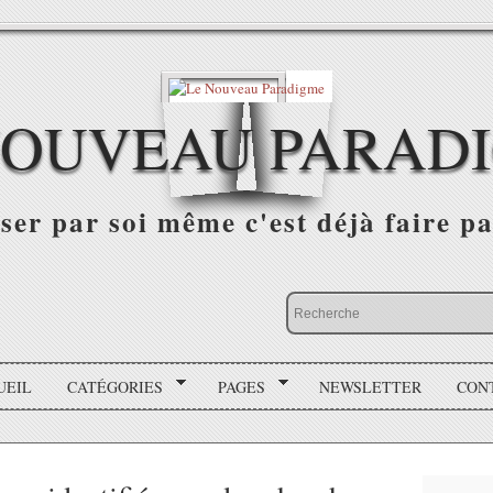
NOUVEAU PARAD
r par soi même c'est déjà faire par
UEIL
CATÉGORIES
PAGES
NEWSLETTER
CON