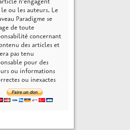
article n'engagent
le ou les auteurs. Le
veau Paradigme se
age de toute
ponsabilité concernant
ontenu des articles et
era pas tenu
ponsable pour des
eurs ou informations
rrectes ou inexactes