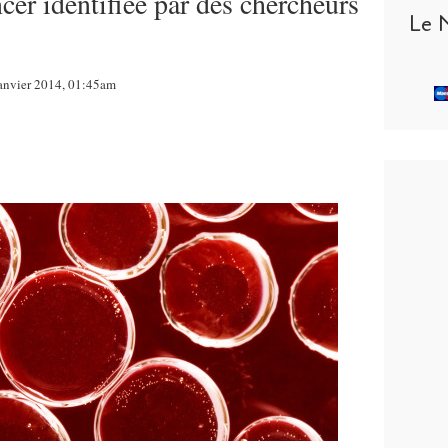
cer identifiée par des chercheurs
Le 
Janvier 2014, 01:45am