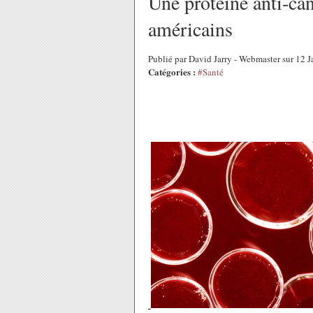
Une protéine anti-can
américains
Publié par David Jarry - Webmaster sur 12 
Catégories :
#Santé