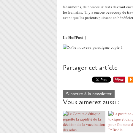
Néanmoins, de nombreux tests devront encor
les humains. "Il y a encore beaucoup de trav
avant que les patients puissent en bénéficie
Le HuffPost
|
Partager cet article
R
S'inscrire à la newsletter
Vous aimerez aussi :