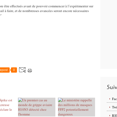
e être effectués avant de pouvoir commencer à l’expérimenter sur
ail à faire, et de nombreuses avancées seront encore nécessaires
r"
epost
0
Sui
Fa
Twi
RS