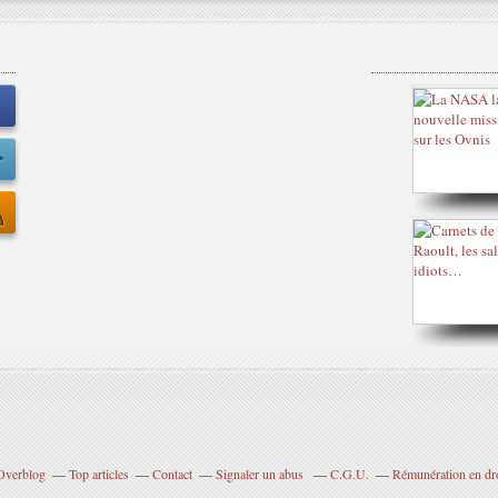
 Overblog
Top articles
Contact
Signaler un abus
C.G.U.
Rémunération en dro