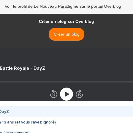
Voir le profil de Le Nouveau Paradigme sur le portail Overblog
Créer un blog sur Overblog
Créer un blog
 Battle Royale - DayZ
 DayZ
 a 13 ans (et vous l'avez ignoré)
e (littéralement)