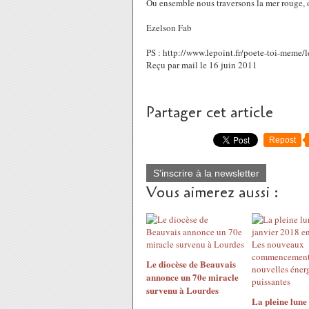
Ou ensemble nous traversons la mer rouge,
Ezelson Fab
PS : http://www.lepoint.fr/poete-toi-mem
Reçu par mail le 16 juin 2011
Partager cet article
Repost
S'inscrire à la newsletter
Vous aimerez aussi :
Le diocèse de Beauvais
annonce un 70e miracle
survenu à Lourdes
La pleine lune