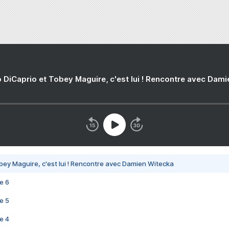
 DiCaprio et Tobey Maguire, c'est lui ! Rencontre avec Dam
bey Maguire, c'est lui ! Rencontre avec Damien Witecka
e 6
e 5
e 4