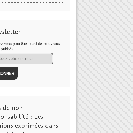
sletter
z-vous pour être averti des nouveaux
s publiés.
s de non-
onsabilité : Les
nions exprimées dans