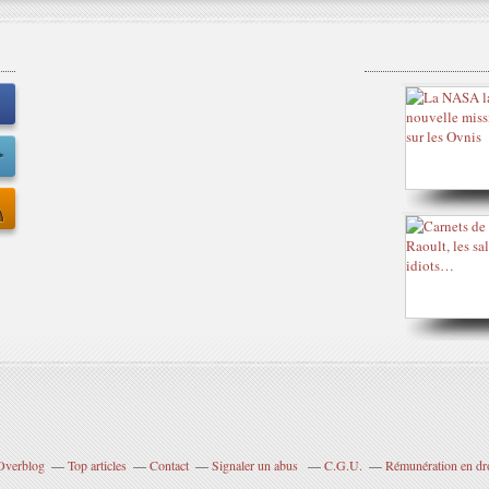
 Overblog
Top articles
Contact
Signaler un abus
C.G.U.
Rémunération en dro