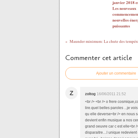
janvier 2018 e
Les nouveaux
commencements
nouvelles éner
puissantes
Commenter cet article
Ajouter un commentaire
Z
zoltog
16/06/2011 21:52
<br /> <br /> o frere cosmique,
lire.quel belles paroles ...je v
qu elle deverse<br /> en nous s
devient enfin musique a nos cer
grand oeuvre car c est elle<br /> 
disparaitre....l unique redevient