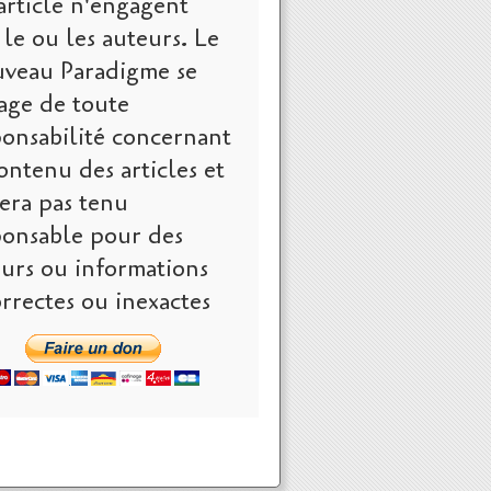
article n'engagent
le ou les auteurs. Le
veau Paradigme se
age de toute
ponsabilité concernant
ontenu des articles et
era pas tenu
ponsable pour des
eurs ou informations
rrectes ou inexactes