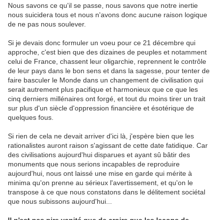
Nous savons ce qu'il se passe, nous savons que notre inertie
nous suicidera tous et nous n'avons donc aucune raison logique
de ne pas nous soulever.
Si je devais donc formuler un voeu pour ce 21 décembre qui
approche, c'est bien que des dizaines de peuples et notamment
celui de France, chassent leur oligarchie, reprennent le contrôle
de leur pays dans le bon sens et dans la sagesse, pour tenter de
faire basculer le Monde dans un changement de civilisation qui
serait autrement plus pacifique et harmonieux que ce que les
cinq derniers millénaires ont forgé, et tout du moins tirer un trait
sur plus d'un siècle d'oppression financière et ésotérique de
quelques fous.
Si rien de cela ne devait arriver d'ici là, j'espère bien que les
rationalistes auront raison s'agissant de cette date fatidique. Car
des civilisations aujourd'hui disparues et ayant sû bâtir des
monuments que nous serions incapables de reproduire
aujourd'hui, nous ont laissé une mise en garde qui mérite à
minima qu'on prenne au sérieux l'avertissement, et qu'on le
transpose à ce que nous constatons dans le délitement sociétal
que nous subissons aujourd'hui...