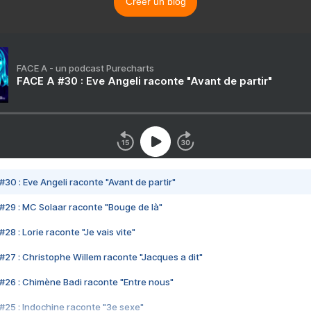
Créer un blog
FACE A - un podcast Purecharts
FACE A #30 : Eve Angeli raconte "Avant de partir"
#30 : Eve Angeli raconte "Avant de partir"
#29 : MC Solaar raconte "Bouge de là"
28 : Lorie raconte "Je vais vite"
#27 : Christophe Willem raconte "Jacques a dit"
#26 : Chimène Badi raconte "Entre nous"
#25 : Indochine raconte "3e sexe"