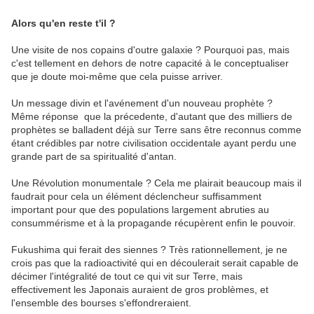
Alors qu'en reste t'il ?
Une visite de nos copains d'outre galaxie ? Pourquoi pas, mais
c'est tellement en dehors de notre capacité à le conceptualiser
que je doute moi-même que cela puisse arriver.
Un message divin et l'avénement d'un nouveau prophète ?
Même réponse que la précedente, d'autant que des milliers de
prophètes se balladent déjà sur Terre sans être reconnus comme
étant crédibles par notre civilisation occidentale ayant perdu une
grande part de sa spiritualité d'antan.
Une Révolution monumentale ? Cela me plairait beaucoup mais il
faudrait pour cela un élément déclencheur suffisamment
important pour que des populations largement abruties au
consummérisme et à la propagande récupèrent enfin le pouvoir.
Fukushima qui ferait des siennes ? Très rationnellement, je ne
crois pas que la radioactivité qui en découlerait serait capable de
décimer l'intégralité de tout ce qui vit sur Terre, mais
effectivement les Japonais auraient de gros problèmes, et
l'ensemble des bourses s'effondreraient.