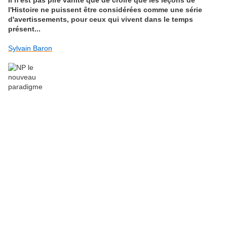
Il n'est pas pire vanité que de croire que les leçons de
l'Histoire ne puissent être considérées comme une série
d'avertissements, pour ceux qui vivent dans le temps
présent...
Sylvain Baron