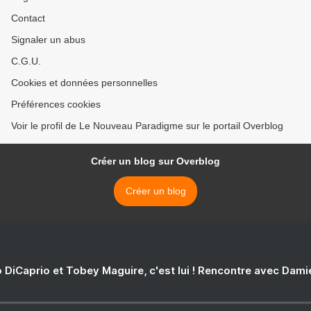
Contact
Signaler un abus
C.G.U.
Cookies et données personnelles
Préférences cookies
Voir le profil de Le Nouveau Paradigme sur le portail Overblog
Créer un blog sur Overblog
Créer un blog
 DiCaprio et Tobey Maguire, c'est lui ! Rencontre avec Dam