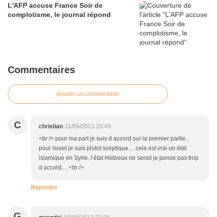
L'AFP accuse France Soir de
complotisme, le journal répond
Commentaires
Ajouter un commentaire
C
christian
11/09/2013 20:49
<br /> pour ma part je suis d accord sur la premier partie ,
pour Israel je suis plutot sceptique.... cela est vrai un état
islamique en Syrie, l état Hébreux ne serait je pense pas trop
d accord.....<br />
Répondre
G