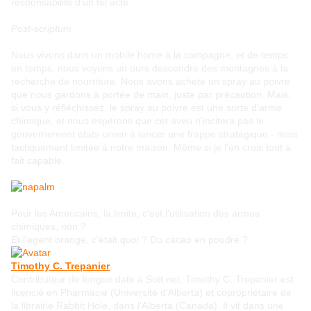
responsabilité d'un tel acte.
Post-scriptum
Nous vivons dans un mobile home à la campagne, et de temps
en temps, nous voyons un ours descendre des montagnes à la
recherche de nourriture. Nous avons acheté un spray au poivre
que nous gardons à portée de main, juste par précaution. Mais,
si vous y réfléchissez, le spray au poivre est une sorte d'arme
chimique, et nous espérons que cet aveu n'incitera pas le
gouvernement états-unien à lancer une frappe stratégique - mais
tactiquement limitée à notre maison. Même si je l'en crois tout à
fait capable.
Pour les Américains, la limite, c'est l'utilisation des armes
chimiques, non ?
Et l'agent orange, c'était quoi ? Du cacao en poudre ?
Timothy C. Trepanier
Contributeur de longue date à Sott.net, Timothy C. Trepanier est
licencié en Pharmacie (Université d'Alberta) et copropriétaire de
la librairie Rabbit Hole, dans l'Alberta (Canada). Il vit dans une