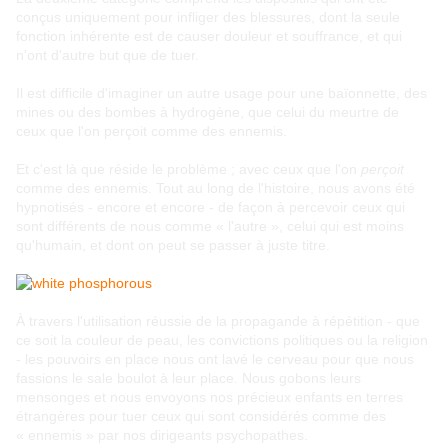
conçus uniquement pour infliger des blessures, dont la seule
fonction inhérente est de causer douleur et souffrance, et qui
n'ont d'autre but que de tuer.
Il est difficile d'imaginer un autre usage pour une baïonnette, des
mines ou des bombes à hydrogène, que celui du meurtre de
ceux que l'on perçoit comme des ennemis.
Et c'est là que réside le problème ; avec ceux que l'on
perçoit
comme des ennemis. Tout au long de l'histoire, nous avons été
hypnotisés - encore et encore - de façon à percevoir ceux qui
sont différents de nous comme « l'autre », celui qui est moins
qu'humain, et dont on peut se passer à juste titre.
À travers l'utilisation réussie de la propagande à répétition - que
ce soit la couleur de peau, les convictions politiques ou la religion
- les pouvoirs en place nous ont lavé le cerveau pour que nous
fassions le sale boulot à leur place. Nous gobons leurs
mensonges et nous envoyons nos précieux enfants en terres
étrangères pour tuer ceux qui sont considérés comme des
« ennemis » par nos dirigeants psychopathes.