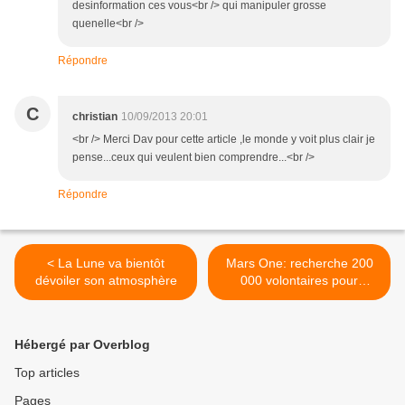
desinformation ces vous<br /> qui manipuler grosse
quenelle<br />
Répondre
C
christian
10/09/2013 20:01
<br /> Merci Dav pour cette article ,le monde y voit plus clair je
pense...ceux qui veulent bien comprendre...<br />
Répondre
< La Lune va bientôt
Mars One: recherche 200
dévoiler son atmosphère
000 volontaires pour
colonie permanente! >
Hébergé par Overblog
Top articles
Pages