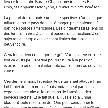
lieu ce lundi entre Barack Obama, président des Etats-
Unis, et Benjamin Netanyahu, Premier ministre Israélien.
La plupart des rapports sur les perspectives d'une attaque
affluent dans le pays depuis l'étranger, principalement à
partir de sources américaines. Les dirigeants israéliens ou
des fonctionnaires à qui sont posées des questions à ce
sujet restent perplexes, car sont limités dans ce qu'ils
peuvent dire.
Certains parlent de leur propre gré. D'autres pensent que
tout ce qu'ils peuvent dire pourrait nuire à la position
israélienne ou être mal interprété par l'ennemi ou servir sa
cause.
Ces derniers mois, l'éventualité de qu'Israël attaque l'Iran
fait l'objet de nombreux débats, notamment parmi les
experts en sécurité et les anciens de l'armée et des
services secrets. Et le fait que la Russie et la Chine
bloquent toute résolution de l'Onu pour condamner le
régime syrien et ses atrocités fait penser à Israël qu'il ne