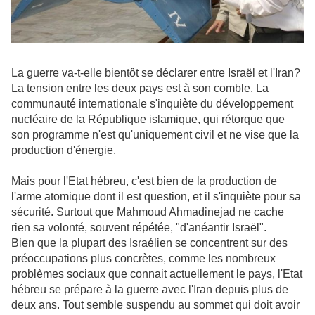
La guerre va-t-elle bientôt se déclarer entre Israël et l'Iran?
La tension entre les deux pays est à son comble. La
communauté internationale s'inquiète du développement
nucléaire de la République islamique, qui rétorque que
son programme n'est qu'uniquement civil et ne vise que la
production d'énergie.
Mais pour l'Etat hébreu, c'est bien de la production de
l'arme atomique dont il est question, et il s'inquiète pour sa
sécurité. Surtout que Mahmoud Ahmadinejad ne cache
rien sa volonté, souvent répétée, "d'anéantir Israël".
Bien que la plupart des Israélien se concentrent sur des
préoccupations plus concrètes, comme les nombreux
problèmes sociaux que connait actuellement le pays, l'Etat
hébreu se prépare à la guerre avec l'Iran depuis plus de
deux ans. Tout semble suspendu au sommet qui doit avoir