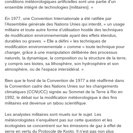
conditions météorologiques artificielles sont une partie d'un
ensemble intégré de technologies [militaires]. »
En 1977, une Convention Internationale a été ratifiée par
l'Assemblée générale des Nations Unies qui interdit, « un usage
militaire et toute autre forme d’utilisation hostile des techniques
de modification environnementale ayant des effets étendus,
durables ou graves. » Elle a défini « les techniques de
modification environnementale » comme « toute technique pour
changer, grâce à une manipulation délibérée des processus
naturels, la dynamique, la composition ou la structure de la terre,
y compris ses biotes, sa lithosphère, son hydrosphère et son
atmosphère, ou de l'espace intersidéral. »
Bien que le fond de la Convention de 1977 a été réaffirmé dans
la Convention cadre des Nations Unies sur les changements
climatiques (CCNUCC) signée au Sommet de la Terre à Rio en
1992, le débat sur la modification météorologique à des fins
militaires est devenue un tabou scientifique.
Les analystes militaires sont muets sur le sujet. Les
météorologistes n’enquêtent pas sur cette question et les
écologistes se concentrent sur les émissions de gaz à effet de
serre en vertu du Protocole de Kyoto. Il n'est pas non plus