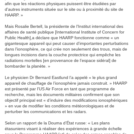
afin que les réactions physiques puissent être étudiées par
d'autres instruments située sur le site ou à proximité du site de
HAARP. »
Mais Rosalie Bertell, la présidente de l'Institut international des
affaires de santé publique [International Institute of Concern for
Public Health],a déclare que HAARP fonctionne comme « un
gigantesque appareil qui peut causer d'importantes perturbations
dans l'ionosphère, ce qui crée non seulement des trous, mais de
longues incisions dans la couche protectrice qui empêche les
radiations mortelles [en provenance de l’espace sidéral] de
bombarder la planète. »
Le physicien Dr Bernard Eastlund l’a appelé « le plus grand
appareil de chauffage de l’ionosphère jamais construit. » HAARP
est présenté par l'US Air Force en tant que programme de
recherche, mais les documents militaires confirment que son
objectif principal est « d’induire des modifications ionosphériques
» en vue de modifier les conditions météorologiques et de
perturber les communications et les radars.
Selon un rapport de la Douma d’État russe: « Les plans
étasuniens visant à réaliser des expériences à grande échelle