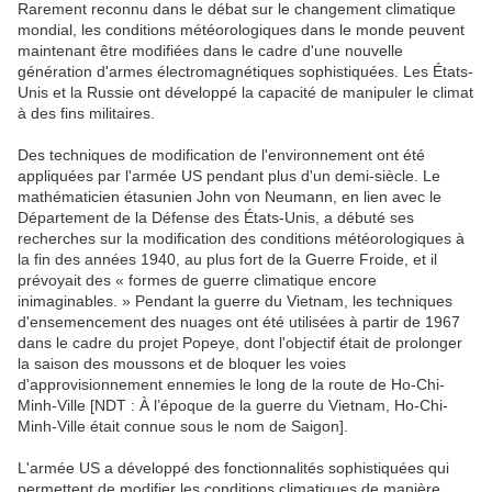
Rarement reconnu dans le débat sur le changement climatique
mondial, les conditions météorologiques dans le monde peuvent
maintenant être modifiées dans le cadre d'une nouvelle
génération d'armes électromagnétiques sophistiquées. Les États-
Unis et la Russie ont développé la capacité de manipuler le climat
à des fins militaires.
Des techniques de modification de l'environnement ont été
appliquées par l'armée US pendant plus d'un demi-siècle. Le
mathématicien étasunien John von Neumann, en lien avec le
Département de la Défense des États-Unis, a débuté ses
recherches sur la modification des conditions météorologiques à
la fin des années 1940, au plus fort de la Guerre Froide, et il
prévoyait des « formes de guerre climatique encore
inimaginables. » Pendant la guerre du Vietnam, les techniques
d'ensemencement des nuages ont été utilisées à partir de 1967
dans le cadre du projet Popeye, dont l'objectif était de prolonger
la saison des moussons et de bloquer les voies
d'approvisionnement ennemies le long de la route de Ho-Chi-
Minh-Ville [NDT : À l’époque de la guerre du Vietnam, Ho-Chi-
Minh-Ville était connue sous le nom de Saigon].
L'armée US a développé des fonctionnalités sophistiquées qui
permettent de modifier les conditions climatiques de manière