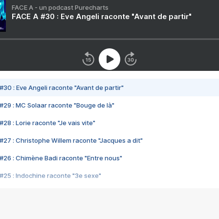
FACE A - un podcast Purecharts
FACE A #30 : Eve Angeli raconte "Avant de partir"
#30 : Eve Angeli raconte "Avant de partir"
#29 : MC Solaar raconte "Bouge de là"
28 : Lorie raconte "Je vais vite"
#27 : Christophe Willem raconte "Jacques a dit"
#26 : Chimène Badi raconte "Entre nous"
#25 : Indochine raconte "3e sexe"
#24 : Zaho raconte "C'est chelou"
#23 : Patrick Bruel raconte "Au café des délices"