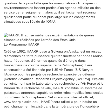
question de la possibilité que les manipulations climatiques ou
environnementales fassent parties d'un agenda militaire ou des
service de renseignement, alors qu’il est tacitement reconnu
qu’elles font partie du débat plus large sur les changements
climatiques sous l'égide de l'ONU.
Le Programme HAARP
Créé en 1992, HAARP, basé à Gokona en Alaska, est un réseau
d’antennes de forte puissance qui transmettent par ondes radios
haute fréquence, d'énormes quantités d'énergie dans
l'ionosphère (la couche supérieure de l'atmosphère). Leur
construction a été financée par l'US Air Force, l'US Navy et
l’Agence pour les projets de recherche avancée de défense
[Defense Advanced Research Projects Agency (DARPA)]. Exploité
conjointement par le Laboratoire de recherche de l'Air Force et le
Bureau de la recherche navale, HAARP constitue un système de
puissantes antennes capable de créer «des modifications locales
contrôlées de l'ionosphère». Selon son site Internet officiel,
www.haarp.alaska.edu , HAARP sera utilisé « pour induire un
petit changement localisé dans la température de l'ionosphère