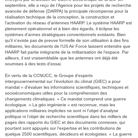
septembre, elle a reçu de l’Agence pour les projets de recherche
avancée de défense (DARPA) la principale récompense pour la
réalisation technique de la conception, la construction et
l'activation du réseau d'antennes HAARP. Le système HAARP est
pleinement opérationnel et à bien des égards, il éclipse les
systèmes d'armes stratégiques conventionnels existants. Bien
qu'il n'existe pas de preuve formelle de son utilisation à des fins
militaires, les documents de l'US Air Force laissent entendre que
HAARP fait partie intégrante de la militarisation de l'espace. Par
ailleurs, il est vraisemblable que les antennes ont déjà été
soumises à des tests d’essai.
En vertu de la CCNUCC, le Groupe d'experts
intergouvernemental sur l'évolution du climat (GIEC) a pour
mandat « d'évaluer les informations scientifiques, techniques et
socioéconomiques utiles pour la compréhension des
changements climatiques. » Ce mandat comprend une guerre
écologique. « La géo ingénierie » est reconnue, mais les
applications militaires implicites ne sont ni l'objet d'analyse
politique ni l’objet de recherche scientifique dans les milliers de
pages des rapports du GIEC et des documents connexes, qui
pourtant sont appuyés sur l'expertise et les contributions de
quelque 2500 scientifiques, décideurs et écologistes. « La guerre