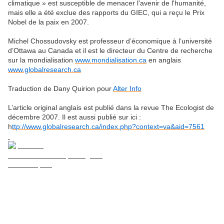
climatique » est susceptible de menacer l'avenir de l'humanité,
mais elle a été exclue des rapports du GIEC, qui a reçu le Prix
Nobel de la paix en 2007.
Michel Chossudovsky est professeur d’économique à l’université
d’Ottawa au Canada et il est le directeur du Centre de recherche
sur la mondialisation
www.mondialisation.ca
en anglais
www.globalresearch.ca
Traduction de Dany Quirion pour
Alter Info
L’article original anglais est publié dans la revue The Ecologist de
décembre 2007. Il est aussi publié sur ici :
h
ttp://www.globalresearch.ca/index.php?context=va&aid=7561
"Vers un nouveau paradigme"
2012 et aprés