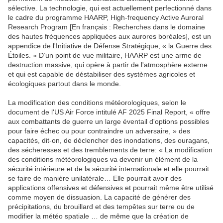
sélective. La technologie, qui est actuellement perfectionné dans
le cadre du programme HAARP, High-frequency Active Auroral
Research Program [En français : Recherches dans le domaine
des hautes fréquences appliquées aux aurores boréales], est un
appendice de l'Initiative de Défense Stratégique, « la Guerre des
Étoiles. » D’un point de vue militaire, HAARP est une arme de
destruction massive, qui opère à partir de l'atmosphère externe
et qui est capable de déstabiliser des systèmes agricoles et
écologiques partout dans le monde.
La modification des conditions météorologiques, selon le
document de l'US Air Force intitulé AF 2025 Final Report, « offre
aux combattants de guerre un large éventail d'options possibles
pour faire échec ou pour contraindre un adversaire, » des
capacités, dit-on, de déclencher des inondations, des ouragans,
des sécheresses et des tremblements de terre: « La modification
des conditions météorologiques va devenir un élément de la
sécurité intérieure et de la sécurité internationale et elle pourrait
se faire de manière unilatérale… Elle pourrait avoir des
applications offensives et défensives et pourrait même être utilisé
comme moyen de dissuasion. La capacité de générer des
précipitations, du brouillard et des tempêtes sur terre ou de
modifier la météo spatiale … de même que la création de