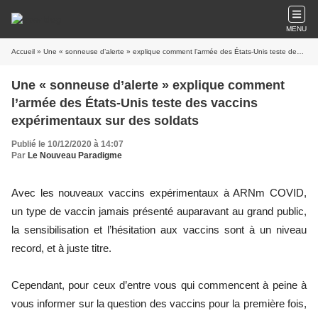
MENU
Accueil
» Une « sonneuse d’alerte » explique comment l’armée des États-Unis teste des vaccins expérimentaux sur des soldats
Une « sonneuse d’alerte » explique comment
l’armée des États-Unis teste des vaccins
expérimentaux sur des soldats
Publié le 10/12/2020 à 14:07
Par
Le Nouveau Paradigme
Avec les nouveaux vaccins expérimentaux à ARNm COVID,
un type de vaccin jamais présenté auparavant au grand public,
la sensibilisation et l’hésitation aux vaccins sont à un niveau
record, et à juste titre.
Cependant, pour ceux d’entre vous qui commencent à peine à
vous informer sur la question des vaccins pour la première fois,