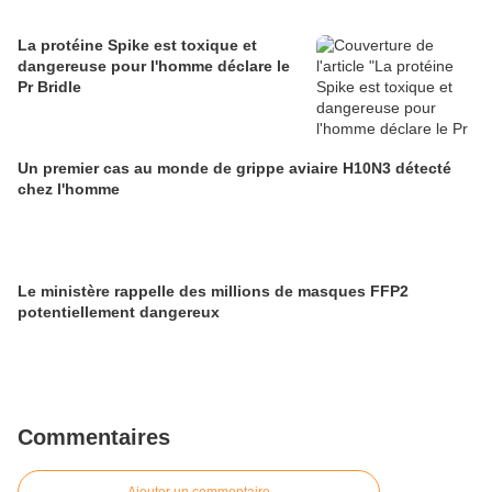
La protéine Spike est toxique et
dangereuse pour l'homme déclare le
Pr Bridle
Un premier cas au monde de grippe aviaire H10N3 détecté
chez l'homme
Le ministère rappelle des millions de masques FFP2
potentiellement dangereux
Commentaires