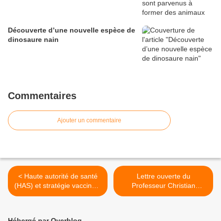
Découverte d’une nouvelle espèce de
dinosaure nain
Commentaires
Ajouter un commentaire
< Haute autorité de santé
Lettre ouverte du
(HAS) et stratégie vaccinale
Professeur Christian
française en 5 étapes
Perronne >
Hébergé par Overblog