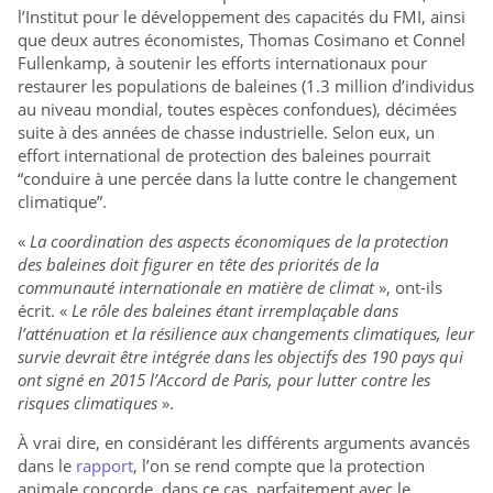
l’Institut pour le développement des capacités du FMI, ainsi
que deux autres économistes, Thomas Cosimano et Connel
Fullenkamp, à soutenir les efforts internationaux pour
restaurer les populations de baleines (1.3 million d’individus
au niveau mondial, toutes espèces confondues), décimées
suite à des années de chasse industrielle. Selon eux, un
effort international de protection des baleines pourrait
“conduire à une percée dans la lutte contre le changement
climatique”.
«
La coordination des aspects économiques de la protection
des baleines doit figurer en tête des priorités de la
communauté internationale en matière de climat
», ont-ils
écrit. «
Le rôle des baleines étant irremplaçable dans
l’atténuation et la résilience aux changements climatiques, leur
survie devrait être intégrée dans les objectifs des 190 pays qui
ont signé en 2015 l’Accord de Paris, pour lutter contre les
risques climatiques
».
À vrai dire, en considérant les différents arguments avancés
dans le
rapport
, l’on se rend compte que la protection
animale concorde, dans ce cas, parfaitement avec le