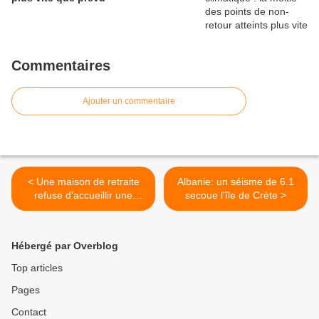
Commentaires
Ajouter un commentaire
< Une maison de retraite
Albanie: un séisme de 6.1
refuse d'accueillir une
secoue l'île de Crète >
religieuse parce qu'elle
porte un voile
Hébergé par Overblog
Top articles
Pages
Contact