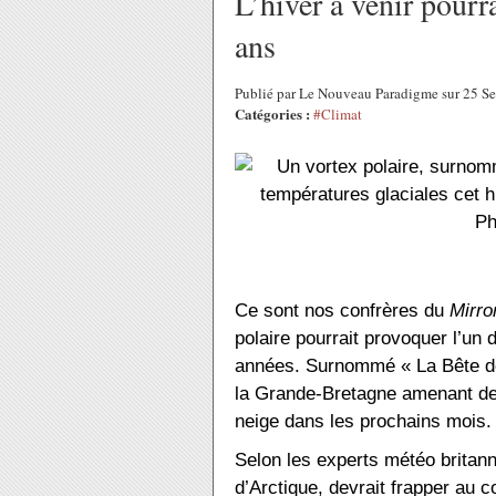
L’hiver à venir pourra
ans
Publié par Le Nouveau Paradigme sur 25 S
Catégories :
#Climat
Ce sont nos confrères du
Mirro
polaire pourrait provoquer l’un 
années. Surnommé « La Bête de 
la Grande-Bretagne amenant de
neige dans les prochains mois
Selon les experts météo britann
d’Arctique, devrait frapper au c