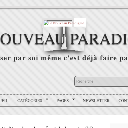
NOUVEAU PARAD
r par soi même c'est déjà faire par
UEIL
CATÉGORIES
PAGES
NEWSLETTER
CON