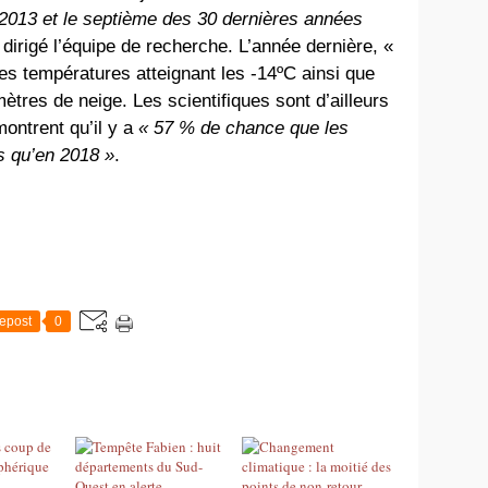
is 2013 et le septième des 30 dernières années
irigé l’équipe de recherche. L’année dernière, «
es températures atteignant les -14ºC ainsi que
ètres de neige. Les scientifiques sont d’ailleurs
montrent qu’il y a
« 57 % de chance que les
s qu’en 2018 »
.
epost
0