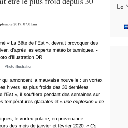
it être le plus froid depuis 30
Le 
eptembre 2019, 07:01am
Photo illustration
r
qui annoncent la mauvaise nouvelle : un vortex
des hivers les plus froids des 30 dernières
l’Est », il soufflera pendant des semaines sur
s températures glaciales et «
une explosion
» de
.
iques, le vortex polaire, en provenance
ours des mois de janvier et février 2020.
« Ce