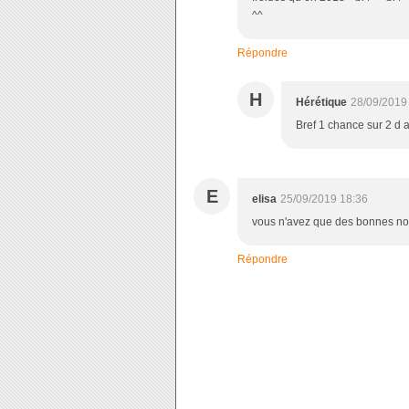
^^
Répondre
H
Hérétique
28/09/2019
Bref 1 chance sur 2 d a
E
elisa
25/09/2019 18:36
vous n'avez que des bonnes no
Répondre