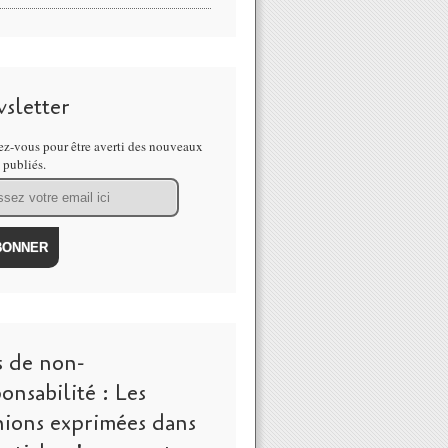
sletter
z-vous pour être averti des nouveaux
s publiés.
s de non-
onsabilité : Les
nions exprimées dans