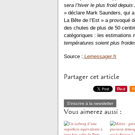
sera l’hiver le plus froid depu
»
déclare Mark Saunders, qui a d
La Bête de l’Est » a provoqué d
des chutes de plus de 50 centim
catégoriques : les estimations 
températures soient plus froide
Source :
Lemessager.fr
Partager cet article
R
S'inscrire à la newsletter
Vous aimerez aussi :