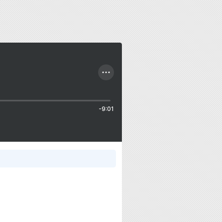
-9:01