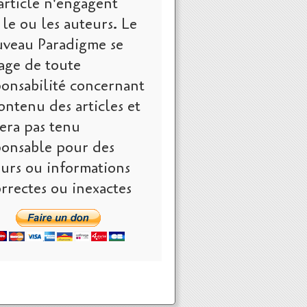
article n'engagent
le ou les auteurs. Le
veau Paradigme se
age de toute
ponsabilité concernant
ontenu des articles et
era pas tenu
ponsable pour des
eurs ou informations
rrectes ou inexactes