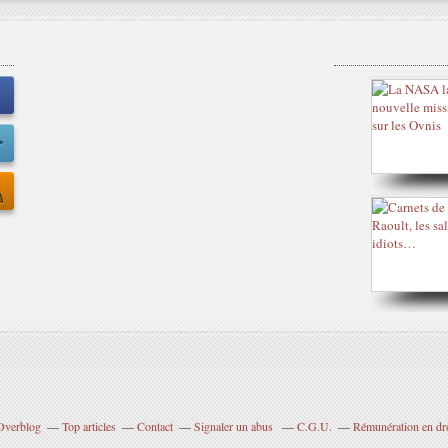
 Overblog
Top articles
Contact
Signaler un abus
C.G.U.
Rémunération en dro