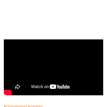
#Changements terrestres