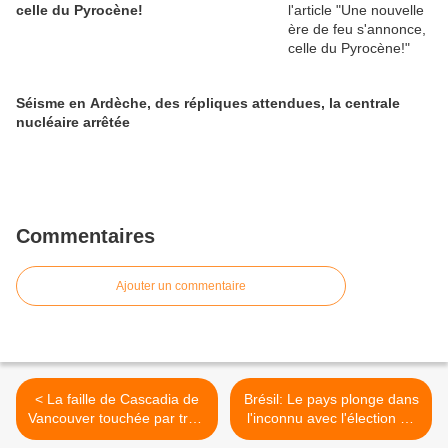
celle du Pyrocène!
Séisme en Ardèche, des répliques attendues, la centrale
nucléaire arrêtée
Commentaires
Ajouter un commentaire
< La faille de Cascadia de
Brésil: Le pays plonge dans
Vancouver touchée par trois
l'inconnu avec l'élection de
séismes de magnitude
Jair Bolsonaro >