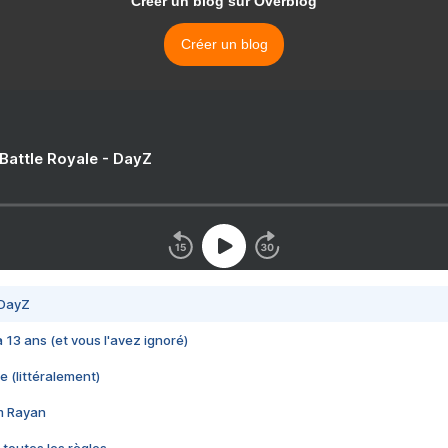
Créer un blog sur Overblog
Créer un blog
 Battle Royale - DayZ
 DayZ
 a 13 ans (et vous l'avez ignoré)
e (littéralement)
im Rayan