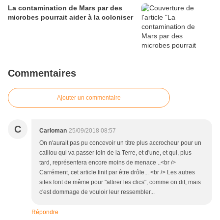
La contamination de Mars par des
microbes pourrait aider à la coloniser
Commentaires
Ajouter un commentaire
C
Carloman
25/09/2018 08:57
On n'aurait pas pu concevoir un titre plus accrocheur pour un
caillou qui va passer loin de la Terre, et d'une, et qui, plus
tard, représentera encore moins de menace ..<br />
Carrément, cet article finit par être drôle... <br /> Les autres
sites font de même pour "attirer les clics", comme on dit, mais
c'est dommage de vouloir leur ressembler...
Répondre